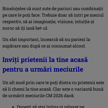
Bineînțeles că sunt sute de pariuri sau combinații
pe care le poți face. Trebuie doar să intri pe meciul
respectiv, să ai imaginație, viziune, intuiție și
noroc să iți iasă bet-ul.
Un sfat important, încearcă să nu pariezi la
supărare sau după ce ai consumat alcool.
Inviți prietenii la tine acasă
pentru a urmări meciurile
Un alt mod prin care te poți distra cu prietenii este
să îi chemi la tine acasă. Clar este o variantă bună
de urmărit meciurile CM 2026 dacă:
Dorești să stai întins și relaxat pe