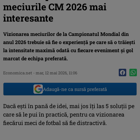
meciurile CM 2026 mai
interesante
Vizionarea meciurilor de la Campionatul Mondial din
anul 2026 trebuie să fie o experiență pe care să o trăiești
la intensitate maximă odată cu fiecare eveniment și gol
marcat de echipa preferată.
Economica.net
-
mar, 12 mai 2026, 11:06
Adaugă-ne ca sursă preferată
Dacă ești în pană de idei, mai jos îți las 5 soluții pe
care să le pui în practică, pentru ca vizionarea
fiecărui meci de fotbal să fie distractivă.