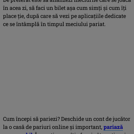
în acea zi, să faci un bilet așa cum simți și cum îți
place ție, după care să vezi pe aplicațiile dedicate
ce se întâmplă în timpul meciului pariat.
Cum începi să pariezi? Deschide un cont de jucător
la o casă de pariuri online și important,
pariază