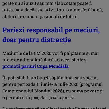
poate nu ai auzit sau mai slab cotate poate fi
interesant dacă este privit într-o atmosferă bună,
alături de oameni pasionați de fotbal.
Pariezi responsabil pe meciuri,
doar pentru distracție
Meciurile de la CM 2026 vor fi palpitante și mai
pline de adrenalină dacă activezi oferte și
promoții pariuri Cupa Mondială
.
Îți poți stabili un buget săptămânal sau special
pentru perioada 11 iunie-19 iulie 2026 (programul
Campionatului Mondial 2026), cu suma pe care ți-
o permiți să o joci, dar și să o pierzi.
De preferat este să analizezi meciurile care se joacă