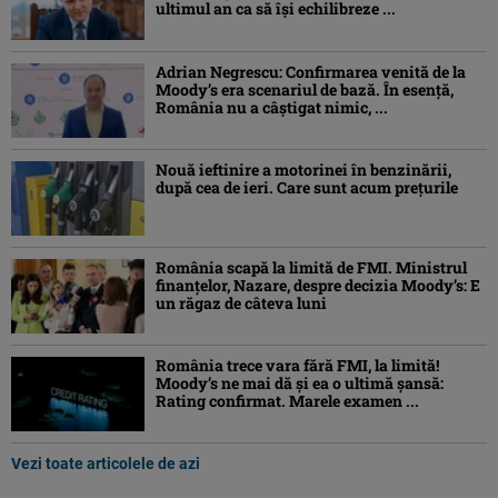
ultimul an ca să își echilibreze ...
Adrian Negrescu: Confirmarea venită de la
Moody’s era scenariul de bază. În esenţă,
România nu a câştigat nimic, ...
Nouă ieftinire a motorinei în benzinării,
după cea de ieri. Care sunt acum prețurile
România scapă la limită de FMI. Ministrul
finanțelor, Nazare, despre decizia Moody’s: E
un răgaz de câteva luni
România trece vara fără FMI, la limită!
Moody’s ne mai dă și ea o ultimă șansă:
Rating confirmat. Marele examen ...
Vezi toate articolele de azi