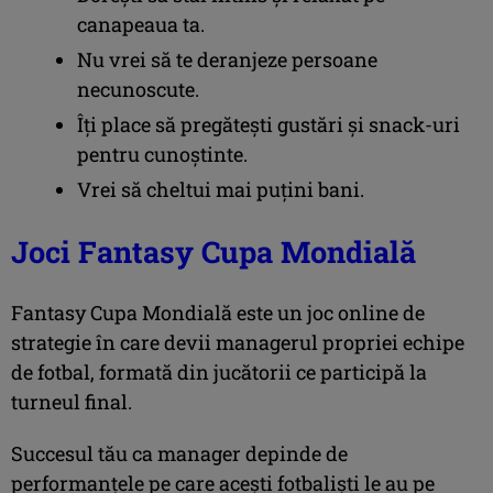
canapeaua ta.
Nu vrei să te deranjeze persoane
necunoscute.
Îți place să pregătești gustări și snack-uri
pentru cunoștinte.
Vrei să cheltui mai puțini bani.
Joci Fantasy Cupa Mondială
Fantasy Cupa Mondială este un joc online de
strategie în care devii managerul propriei echipe
de fotbal, formată din jucătorii ce participă la
turneul final.
Succesul tău ca manager depinde de
performanțele pe care acești fotbaliști le au pe