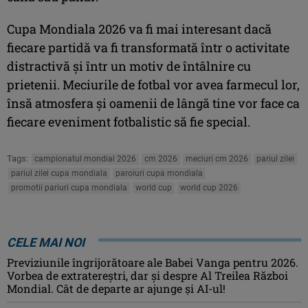
Cupa Mondiala 2026 va fi mai interesant dacă
fiecare partidă va fi transformată într o activitate
distractivă și într un motiv de întâlnire cu
prietenii. Meciurile de fotbal vor avea farmecul lor,
însă atmosfera și oamenii de lângă tine vor face ca
fiecare eveniment fotbalistic să fie special.
Tags:
campionatul mondial 2026
cm 2026
meciuri cm 2026
pariul zilei
pariul zilei cupa mondiala
paroiuri cupa mondiala
promotii pariuri cupa mondiala
world cup
world cup 2026
CELE MAI NOI
Previziunile îngrijorătoare ale Babei Vanga pentru 2026.
Vorbea de extratereștri, dar și despre Al Treilea Război
Mondial. Cât de departe ar ajunge și AI-ul!