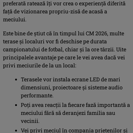
preferată ratează îți vor crea o experiență diferită
față de vizionarea propriu-zisă de acasă a
meciului.
Este bine de știut că în timpul lui CM 2026, multe
terase și localuri vor fi deschise pe durata
campionatului de fotbal, chiar și la ore târzii. Uite
principalele avantaje pe care le vei avea dacă vei
privi meciurile de la un local:
Terasele vor instala ecrane LED de mari
dimensiuni, proiectoare și sisteme audio
performante.
Poți avea reacții la fiecare fază importantă a
meciului fără să deranjezi familia sau
vecinii.
Vei privi meciul în compania prietenilor și