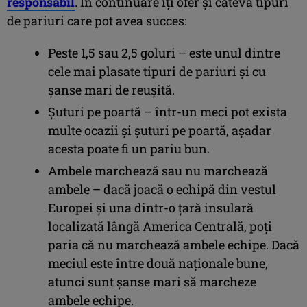
responsabil
. În continuare îți ofer și câteva tipuri
de pariuri care pot avea succes:
Peste 1,5 sau 2,5 goluri – este unul dintre
cele mai plasate tipuri de pariuri și cu
șanse mari de reușită.
Șuturi pe poartă – într-un meci pot exista
multe ocazii și șuturi pe poartă, așadar
acesta poate fi un pariu bun.
Ambele marchează sau nu marchează
ambele – dacă joacă o echipă din vestul
Europei și una dintr-o țară insulară
localizată lângă America Centrală, poți
paria că nu marchează ambele echipe. Dacă
meciul este între două naționale bune,
atunci sunt șanse mari să marcheze
ambele echipe.