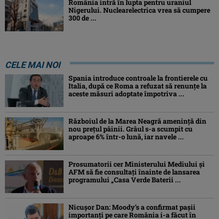
România intră în lupta pentru uraniul
Nigerului. Nuclearelectrica vrea să cumpere
300 de ...
CELE MAI NOI
Spania introduce controale la frontierele cu
Italia, după ce Roma a refuzat să renunțe la
aceste măsuri adoptate împotriva ...
Războiul de la Marea Neagră amenință din
nou prețul pâinii. Grâul s-a scumpit cu
aproape 6% într-o lună, iar navele ...
Prosumatorii cer Ministerului Mediului și
AFM să fie consultați înainte de lansarea
programului „Casa Verde Baterii ...
Nicușor Dan: Moody’s a confirmat pașii
importanți pe care România i-a făcut în