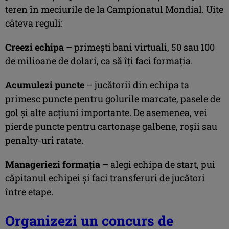
teren în meciurile de la Campionatul Mondial. Uite
câteva reguli:
Creezi echipa
– primești bani virtuali, 50 sau 100
de milioane de dolari, ca să îți faci formația.
Acumulezi puncte
– jucătorii din echipa ta
primesc puncte pentru golurile marcate, pasele de
gol și alte acțiuni importante. De asemenea, vei
pierde puncte pentru cartonașe galbene, roșii sau
penalty-uri ratate.
Manageriezi formația
– alegi echipa de start, pui
căpitanul echipei și faci transferuri de jucători
între etape.
Organizezi un concurs de