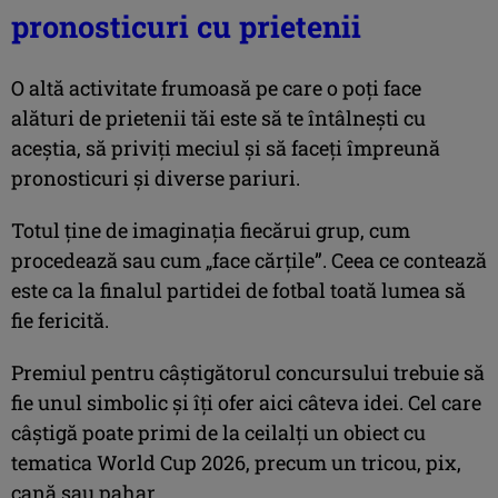
pronosticuri cu prietenii
O altă activitate frumoasă pe care o poți face
alături de prietenii tăi este să te întâlnești cu
aceștia, să priviți meciul și să faceți împreună
pronosticuri și diverse pariuri.
Totul ține de imaginația fiecărui grup, cum
procedează sau cum „face cărțile”. Ceea ce contează
este ca la finalul partidei de fotbal toată lumea să
fie fericită.
Premiul pentru câștigătorul concursului trebuie să
fie unul simbolic și îți ofer aici câteva idei. Cel care
câștigă poate primi de la ceilalți un obiect cu
tematica World Cup 2026, precum un tricou, pix,
cană sau pahar.