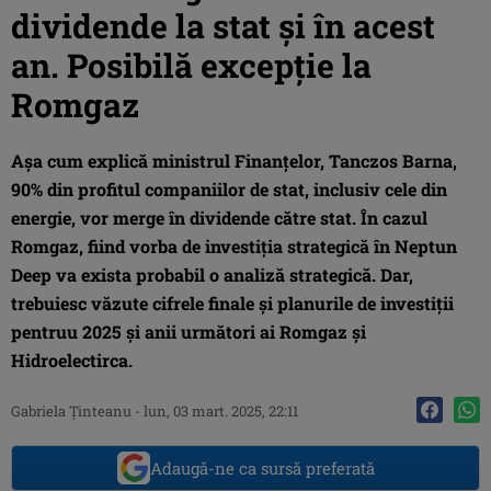
dividende la stat și în acest
an. Posibilă excepție la
Romgaz
Așa cum explică ministrul Finanțelor, Tanczos Barna,
90% din profitul companiilor de stat, inclusiv cele din
energie, vor merge în dividende către stat. În cazul
Romgaz, fiind vorba de investiția strategică în Neptun
Deep va exista probabil o analiză strategică. Dar,
trebuiesc văzute cifrele finale și planurile de investiții
pentruu 2025 și anii următori ai Romgaz și
Hidroelectirca.
Gabriela Ţinteanu
-
lun, 03 mart. 2025, 22:11
Adaugă-ne ca sursă preferată