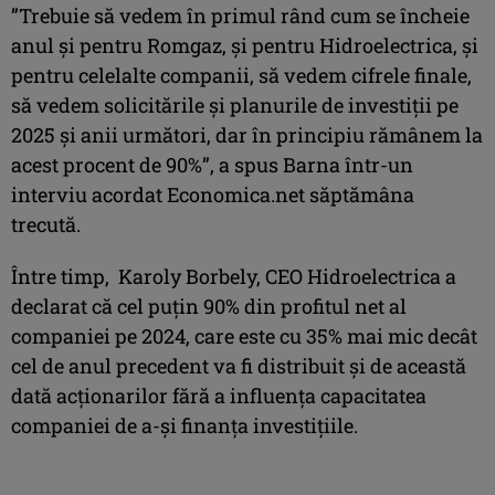
”Trebuie să vedem în primul rând cum se încheie
anul și pentru Romgaz, și pentru Hidroelectrica, și
pentru celelalte companii, să vedem cifrele finale,
să vedem solicitările și planurile de investiții pe
2025 și anii următori, dar în principiu rămânem la
acest procent de 90%”, a spus Barna într-un
interviu acordat Economica.net săptămâna
trecută.
Între timp, Karoly Borbely, CEO Hidroelectrica a
declarat că cel puțin 90% din profitul net al
companiei pe 2024, care este cu 35% mai mic decât
cel de anul precedent va fi distribuit şi de această
dată acţionarilor fără a influenţa capacitatea
companiei de a-şi finanţa investiţiile.