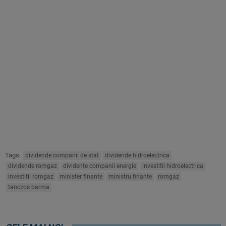
Tags:
dividende companii de stat
dividende hidroelectrica
dividende romgaz
dividente companii energie
investitii hidroelectrica
investitii romgaz
minister finante
ministru finante
romgaz
tanczos barma