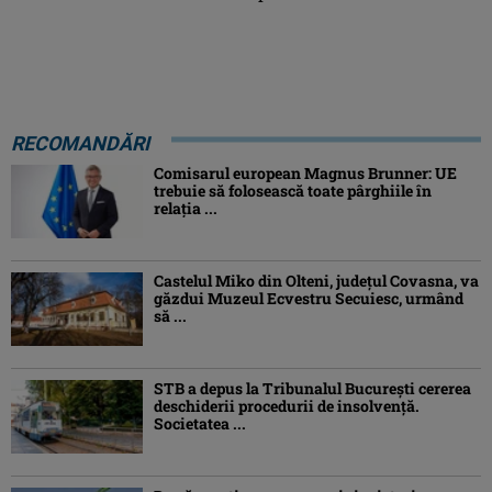
RECOMANDĂRI
Comisarul european Magnus Brunner: UE
trebuie să folosească toate pârghiile în
relația ...
Castelul Miko din Olteni, județul Covasna, va
găzdui Muzeul Ecvestru Secuiesc, urmând
să ...
STB a depus la Tribunalul București cererea
deschiderii procedurii de insolvență.
Societatea ...