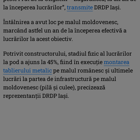
la începerea lucrărilor”,
transmite
DRDP Iași.
Întâlnirea a avut loc pe malul moldovenesc,
marcând astfel un an de la începerea efectivă a
lucrărilor la acest obiectiv.
Potrivit constructorului, stadiul fizic al lucrărilor
la pod a ajuns la 45%, fiind în execuție
montarea
tablierului metalic
pe malul românesc și ultimele
lucrări la partea de infrastructură pe malul
moldovenesc (pilă și culee), precizează
reprezentanții DRDP Iași.