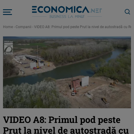
Home
-
Companii
-
VIDEO A8: Primul pod peste Prut la nivel de autostradă cu Re
VIDEO A8: Primul pod peste
Prut la nivel de autostradă cu