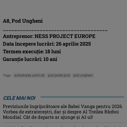
A8, Pod Ungheni
_____________________________________
Antreprenor: NESS PROJECT EUROPE
Data începere lucrări: 26 aprilie 2025
Termen execuție: 18 luni
Garanție lucrări: 10 ani
Tags:
autostrada unirii a8
pod peste prut
pod ungheni
CELE MAI NOI
Previziunile îngrijorătoare ale Babei Vanga pentru 2026.
Vorbea de extratereștri, dar și despre Al Treilea Război
Mondial. Cât de departe ar ajunge și AI-ul!