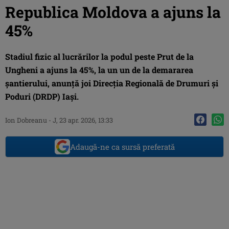
Republica Moldova a ajuns la
45%
Stadiul fizic al lucrărilor la podul peste Prut de la
Ungheni a ajuns la 45%, la un un de la demararea
șantierului, anunță joi Direcția Regională de Drumuri și
Poduri (DRDP) Iași.
Ion Dobreanu
-
J, 23 apr. 2026, 13:33
Adaugă-ne ca sursă preferată