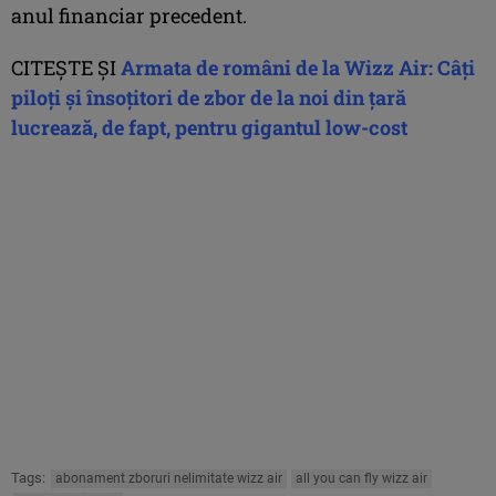
anul financiar precedent.
CITEȘTE ȘI
Armata de români de la Wizz Air: Câți
piloți și însoțitori de zbor de la noi din țară
lucrează, de fapt, pentru gigantul low-cost
Tags:
abonament zboruri nelimitate wizz air
all you can fly wizz air