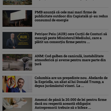
PMB anunță că cele mai mari firme de
publicitate outdoor din Capiatală și-au redus
consumul de energie
Petrişor Peiu (AUR) cere Curții de Conturi să
meargă peste Ministerul Mediului, care a
plătit un consorţiu firme pentru ...
ANM: Cod galben de caniculă, instabilitate
atmosferică și averse pentru mare parte din
țară
Columbia are un președinte nou. Abelardo de
la Espriella, un aliat al lui Donald Trump, a
depus jurământul vineri. La ...
Amenzi de până la 20.000 de lei pentru firme
dacă nu respectă această obligație:
Antreprenorii trebuie să o bifeze ...