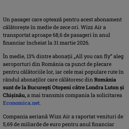
Un pasager care optează pentru acest abonament
călătorește în medie de zece ori. Wizz Air a
transportat aproape 68,6 de pasageri în anul
financiar încheiat la 31 martie 2026.
În medie, 13% dintre abonații „All you can fly” aleg
aeroporturi din România ca punct de plecare
pentru călătoriile lor, iar cele mai populare rute în
rândul abonaților care călătoresc din
România
sunt de la București Otopeni către Londra Luton și
Chișinău,
a mai transmis compania la solicitarea
Economica.net
.
Compania aeriană Wizz Air a raportat venituri de
5,69 de miliarde de euro pentru anul financiar