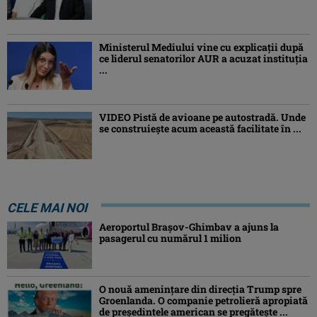
Ministerul Mediului vine cu explicații după
ce liderul senatorilor AUR a acuzat instituția
...
VIDEO Pistă de avioane pe autostradă. Unde
se construiește acum această facilitate în ...
CELE MAI NOI
Aeroportul Brașov-Ghimbav a ajuns la
pasagerul cu numărul 1 milion
O nouă amenințare din direcția Trump spre
Groenlanda. O companie petrolieră apropiată
de președintele american se pregătește ...