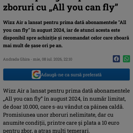
zboruri cu „All you can fly”
Wizz Air a lansat pentru prima dată abonamentele "All
you can fly" în august 2024, iar de atunci acesta este
disponibil spre achiziție și recomandat celor care zboară
mai mult de șase ori pe an.
Andrada Ghira
-
mie, 08 iul. 2026, 22:10
Adaugă-ne ca sursă preferată
Wizz Air a lansat pentru prima dată abonamentele
„All you can fly” în august 2024, în număr limitat,
de doar 10.000, care s-au vândut ca pâinea caldă.
Promisiunea unor zboruri nelimitate, dar cu
anumite condiții, printre care și plata a 10 euro
pentru zbor, a atras mulți temerari.