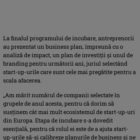
La finalul programului de incubare, antreprenorii
au prezentat un business plan, împreună cu o
analiză de impact, un plan de investiţii şi unul de
branding pentru următorii ani, juriul selectând
start-up-urile care sunt cele mai pregătite pentru a
scala afacerea.
„Am mărit numărul de companii selectate în
grupele de anul acesta, pentru că dorim să
susţinem cât mai mult ecosistemul de start-up-uri
din Europa. Etapa de incubare s-a dovedit
esenţială, pentru că rolul ei este de a ajuta start-
up-urile să-şi calibreze planurile de business şi ne