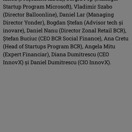
Startup Program Microsoft), Vladimir Szabo
(Director Balloonline), Daniel Lar (Managing
Director Yonder), Bogdan Ştefan (Advisor tech şi
inovare), Daniel Nanu (Director Zonal Retail BCR),
Ştefan Buciuc (CEO BCR Social Finance), Ana Cretu
(Head of Startups Program BCR), Angela Mitu
(Expert Financiar), Diana Dumitrescu (CEO
InnovX) şi Daniel Dumitrescu (CIO InnovX).