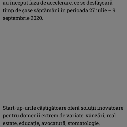
au început faza de accelerare, ce se desfăşoară
timp de şase săptămâni în perioada 27 iulie – 9
septembrie 2020.
Start-up-urile câştigătoare oferă soluţii inovatoare
pentru domenii extrem de variate: vânzări, real
estate, educaţie, avocatură, stomatologie,