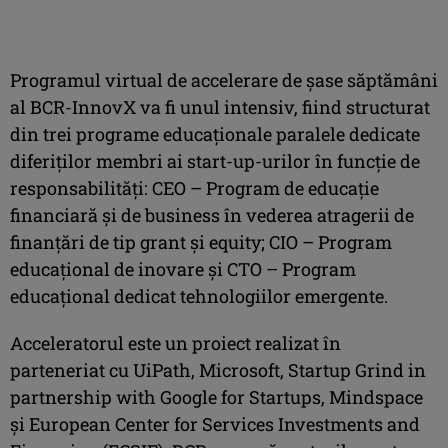
Programul virtual de accelerare de şase săptămâni
al BCR-InnovX va fi unul intensiv, fiind structurat
din trei programe educaţionale paralele dedicate
diferiţilor membri ai start-up-urilor în funcţie de
responsabilităţi: CEO – Program de educaţie
financiară şi de business în vederea atragerii de
finanţări de tip grant şi equity; CIO – Program
educaţional de inovare şi CTO – Program
educaţional dedicat tehnologiilor emergente.
Acceleratorul este un proiect realizat în
parteneriat cu UiPath, Microsoft, Startup Grind in
partnership with Google for Startups, Mindspace
şi European Center for Services Investments and