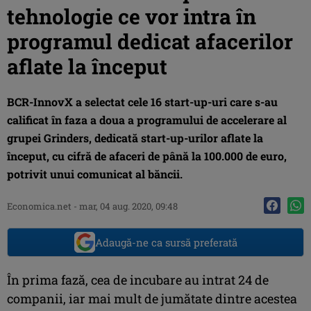
tehnologie ce vor intra în
programul dedicat afacerilor
aflate la început
BCR-InnovX a selectat cele 16 start-up-uri care s-au
calificat în faza a doua a programului de accelerare al
grupei Grinders, dedicată start-up-urilor aflate la
început, cu cifră de afaceri de până la 100.000 de euro,
potrivit unui comunicat al băncii.
Economica.net -
mar, 04 aug. 2020, 09:48
Adaugă-ne ca sursă preferată
În prima fază, cea de incubare au intrat 24 de
companii, iar mai mult de jumătate dintre acestea