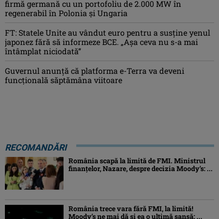
firmă germană cu un portofoliu de 2.000 MW în
regenerabil în Polonia și Ungaria
FT: Statele Unite au vândut euro pentru a susține yenul
japonez fără să informeze BCE. „Așa ceva nu s-a mai
întâmplat niciodată”
Guvernul anunță că platforma e-Terra va deveni
funcţională săptămâna viitoare
RECOMANDĂRI
România scapă la limită de FMI. Ministrul
finanțelor, Nazare, despre decizia Moody’s: ...
România trece vara fără FMI, la limită!
Moody’s ne mai dă și ea o ultimă șansă: ...