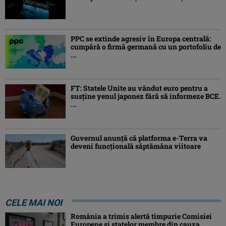
PPC se extinde agresiv în Europa centrală:
cumpără o firmă germană cu un portofoliu de
...
FT: Statele Unite au vândut euro pentru a
susține yenul japonez fără să informeze BCE.
...
Guvernul anunță că platforma e-Terra va
deveni funcţională săptămâna viitoare
CELE MAI NOI
România a trimis alertă timpurie Comisiei
Europene și statelor membre din cauza