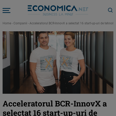
Home
-
Companii
-
Acceleratorul BCR-InnovX a selectat 16 start-up-uri de tehnolog
Acceleratorul BCR-InnovX a
selectat 16 start-up-uri de