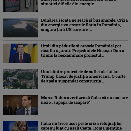
situației dificile din energie
Dunărea secată ne seacă și buzunarele. Criza
din energie va crește inflația în România,
singura țară UE care are ...
Urșii din pădurile și orașele României pot
răsufla ușurați. Președintele Nicușor Dan a
trimis la reexaminare proiectul ...
Unul dintre proiectele de suflet ale lui lui
Trump, blocat de justiția americană. O curte
de apel a suspendat construcția ...
Marco Rubio avertizează Cuba că nu mai are
nicio „supapă de scăpare”
Italia nu trece ușor peste criza refugiaților
care au luat cu asalt Ceuta. Roma menține