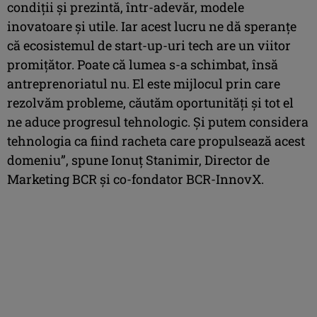
condiţii şi prezintă, într-adevăr, modele
inovatoare şi utile. Iar acest lucru ne dă speranţe
că ecosistemul de start-up-uri tech are un viitor
promiţător. Poate că lumea s-a schimbat, însă
antreprenoriatul nu. El este mijlocul prin care
rezolvăm probleme, căutăm oportunităţi şi tot el
ne aduce progresul tehnologic. Şi putem considera
tehnologia ca fiind racheta care propulsează acest
domeniu”, spune Ionuţ Stanimir, Director de
Marketing BCR şi co-fondator BCR-InnovX.