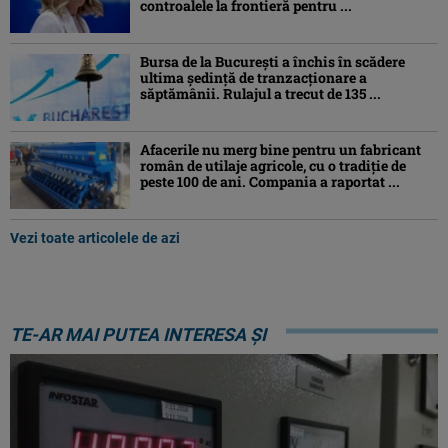
controalele la frontieră pentru ...
Bursa de la București a închis în scădere
ultima ședință de tranzacționare a
săptămânii. Rulajul a trecut de 135 ...
Afacerile nu merg bine pentru un fabricant
român de utilaje agricole, cu o tradiție de
peste 100 de ani. Compania a raportat ...
Vezi toate articolele de azi
TE-AR MAI PUTEA INTERESA ȘI