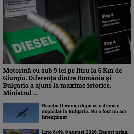
Motorină cu sub 9 lei pe litru la 5 Km de
Giurgiu. Diferența dintre România și
Bulgaria a ajuns la maxime istorice.
Ministrul ...
Reacția Ucrainei după ce o dronă a
explodat în Bulgaria: Nu a fost un act
intenționat
Loto 6/49, 9 august 2026. Report uriaș,