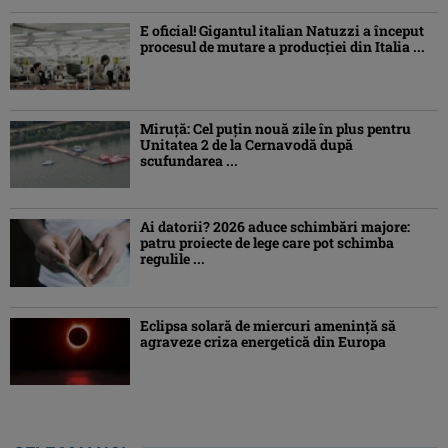
E oficial! Gigantul italian Natuzzi a început
procesul de mutare a producției din Italia ...
Miruță: Cel puțin nouă zile în plus pentru
Unitatea 2 de la Cernavodă după
scufundarea ...
Ai datorii? 2026 aduce schimbări majore:
patru proiecte de lege care pot schimba
regulile ...
Eclipsa solară de miercuri ameninţă să
agraveze criza energetică din Europa