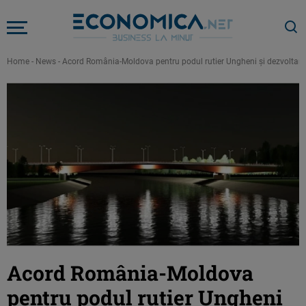
Home
-
News
-
Acord România-Moldova pentru podul rutier Ungheni şi dezvoltarea ş
Acord România-Moldova
pentru podul rutier Ungheni