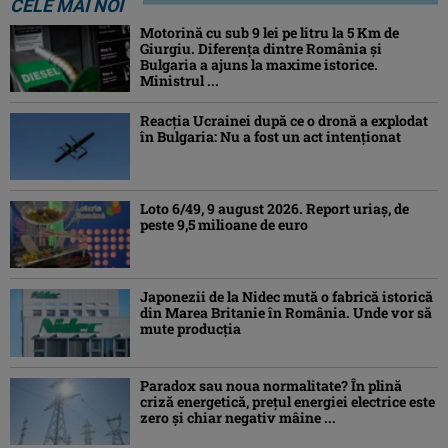
CELE MAI NOI
Motorină cu sub 9 lei pe litru la 5 Km de
Giurgiu. Diferența dintre România și
Bulgaria a ajuns la maxime istorice.
Ministrul ...
Reacția Ucrainei după ce o dronă a explodat
în Bulgaria: Nu a fost un act intenționat
Loto 6/49, 9 august 2026. Report uriaș, de
peste 9,5 milioane de euro
Japonezii de la Nidec mută o fabrică istorică
din Marea Britanie în România. Unde vor să
mute producția
Paradox sau noua normalitate? În plină
criză energetică, prețul energiei electrice este
zero și chiar negativ mâine ...