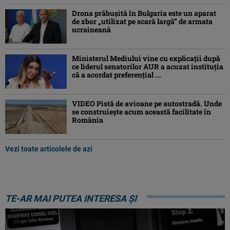
Drona prăbuşită în Bulgaria este un aparat
de zbor „utilizat pe scară largă” de armata
ucraineană
Ministerul Mediului vine cu explicații după
ce liderul senatorilor AUR a acuzat instituția
că a acordat preferențial ...
VIDEO Pistă de avioane pe autostradă. Unde
se construiește acum această facilitate în
România
Vezi toate articolele de azi
TE-AR MAI PUTEA INTERESA ȘI