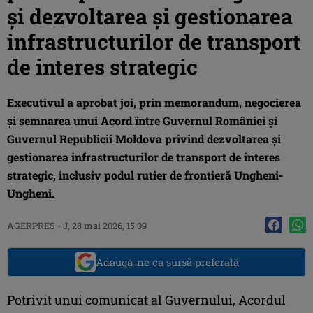
şi dezvoltarea şi gestionarea
infrastructurilor de transport
de interes strategic
Executivul a aprobat joi, prin memorandum, negocierea
şi semnarea unui Acord între Guvernul României şi
Guvernul Republicii Moldova privind dezvoltarea şi
gestionarea infrastructurilor de transport de interes
strategic, inclusiv podul rutier de frontieră Ungheni-
Ungheni.
AGERPRES
-
J, 28 mai 2026, 15:09
Adaugă-ne ca sursă preferată
Potrivit unui comunicat al Guvernului, Acordul