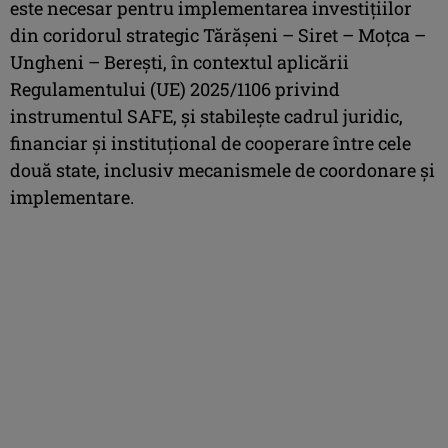
este necesar pentru implementarea investiţiilor
din coridorul strategic Tărăşeni – Siret – Moţca –
Ungheni – Bereşti, în contextul aplicării
Regulamentului (UE) 2025/1106 privind
instrumentul SAFE, şi stabileşte cadrul juridic,
financiar şi instituţional de cooperare între cele
două state, inclusiv mecanismele de coordonare şi
implementare.