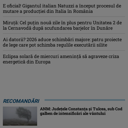
E oficial! Gigantul italian Natuzzi a început procesul de
mutare a producției din Italia în România
Miruță: Cel puțin nouă zile în plus pentru Unitatea 2 de
la Cernavodă după scufundarea barjelor în Dunăre
Ai datorii? 2026 aduce schimbări majore: patru proiecte
de lege care pot schimba regulile executării silite
Eclipsa solară de miercuri ameninţă să agraveze criza
energetică din Europa
RECOMANDĂRI
ANM: Judeţele Constanţa şi Tulcea, sub Cod
galben de intensificări ale vântului