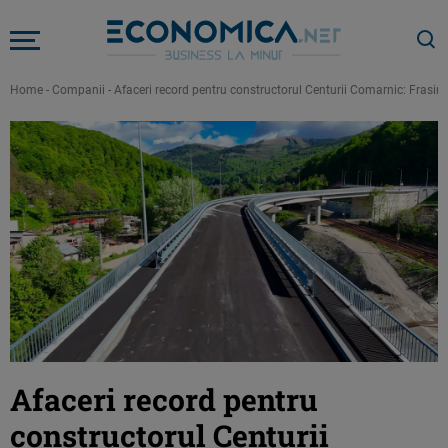
Home
-
Companii
-
Afaceri record pentru constructorul Centurii Comarnic: Frasinu
Afaceri record pentru
constructorul Centurii