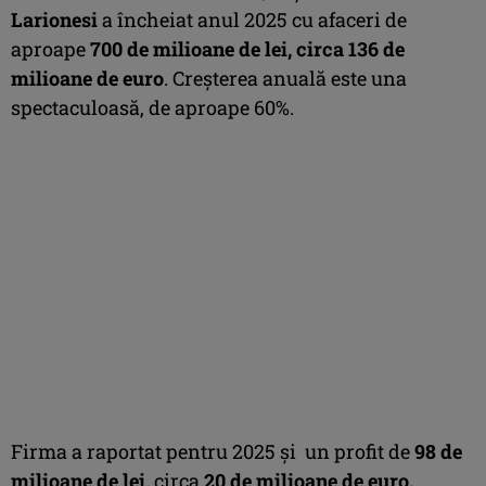
Larionesi
a încheiat anul 2025 cu afaceri de
aproape
700 de milioane de lei, circa 136 de
milioane de euro
. Creșterea anuală este una
spectaculoasă, de aproape 60%.
Firma a raportat pentru 2025 și un profit de
98 de
milioane de lei,
circa
20 de milioane de euro.