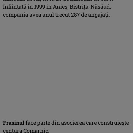
Înființată în 1999 în Anieș, Bistrița-Năsăud,
compania avea anul trecut 287 de angajați.
Frasinul f
ace parte din asocierea care construiește
centura Comarnic.