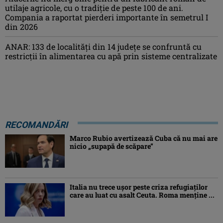
utilaje agricole, cu o tradiție de peste 100 de ani.
Compania a raportat pierderi importante în semetrul I
din 2026
ANAR: 133 de localități din 14 județe se confruntă cu
restricții în alimentarea cu apă prin sisteme centralizate
RECOMANDĂRI
Marco Rubio avertizează Cuba că nu mai are
nicio „supapă de scăpare”
Italia nu trece ușor peste criza refugiaților
care au luat cu asalt Ceuta. Roma menține ...