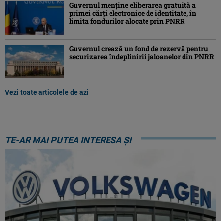
Guvernul menține eliberarea gratuită a
primei cărţi electronice de identitate, în
limita fondurilor alocate prin PNRR
Guvernul crează un fond de rezervă pentru
securizarea îndeplinirii jaloanelor din PNRR
Vezi toate articolele de azi
TE-AR MAI PUTEA INTERESA ȘI