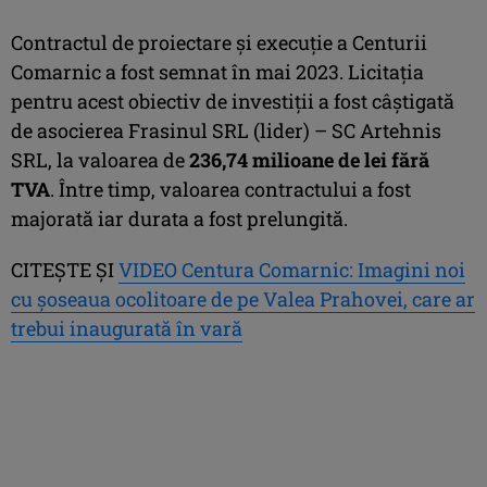
Contractul de proiectare şi execuţie a Centurii
Comarnic a fost semnat în mai 2023. Licitaţia
pentru acest obiectiv de investiţii a fost câştigată
de asocierea Frasinul SRL (lider) – SC Artehnis
SRL, la valoarea de
236,74 milioane de lei fără
TVA
. Între timp, valoarea contractului a fost
majorată iar durata a fost prelungită.
CITEȘTE ȘI
VIDEO Centura Comarnic: Imagini noi
cu șoseaua ocolitoare de pe Valea Prahovei, care ar
trebui inaugurată în vară