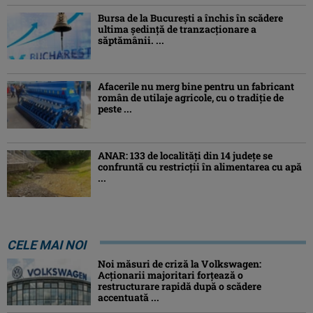
Bursa de la București a închis în scădere
ultima ședință de tranzacționare a
săptămânii. ...
Afacerile nu merg bine pentru un fabricant
român de utilaje agricole, cu o tradiție de
peste ...
ANAR: 133 de localități din 14 județe se
confruntă cu restricții în alimentarea cu apă
...
CELE MAI NOI
Noi măsuri de criză la Volkswagen:
Acționarii majoritari forțează o
restructurare rapidă după o scădere
accentuată ...