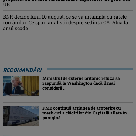
UE
BNR decide luni, 10 august, ce se va întâmpla cu ratele
românilor. Ce spun analiștii despre ședința CA: Abia la
anul scade
RECOMANDĂRI
Ministrul de externe britanic refuză să
răspundă la Washington dacă îl mai
consideră ...
PMB continuă acțiunea de acoperire cu
mesh-uri a clădirilor din Capitală aflate în
paragină