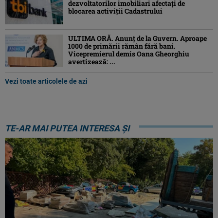
dezvoltatorilor imobiliari afectați de
blocarea activiții Cadastrului
ULTIMA ORĂ. Anunț de la Guvern. Aproape
1000 de primării rămân fără bani.
Vicepremierul demis Oana Gheorghiu
avertizează: ...
Vezi toate articolele de azi
TE-AR MAI PUTEA INTERESA ȘI