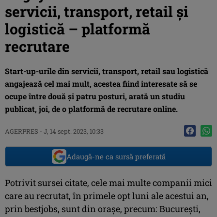
servicii, transport, retail şi
logistică – platformă
recrutare
Start-up-urile din servicii, transport, retail sau logistică
angajează cel mai mult, acestea fiind interesate să se
ocupe între două şi patru posturi, arată un studiu
publicat, joi, de o platformă de recrutare online.
AGERPRES
-
J, 14 sept. 2023, 10:33
Adaugă-ne ca sursă preferată
Potrivit sursei citate, cele mai multe companii mici
care au recrutat, în primele opt luni ale acestui an,
prin bestjobs, sunt din oraşe, precum: Bucureşti,