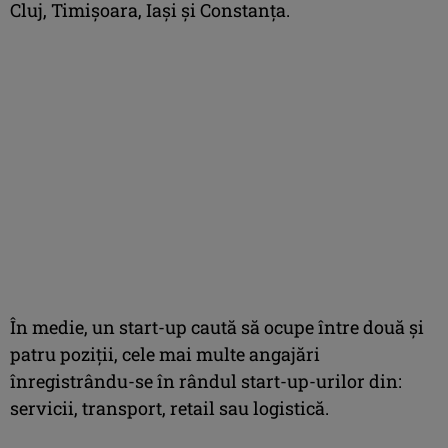
Cluj, Timişoara, Iaşi şi Constanţa.
În medie, un start-up caută să ocupe între două şi
patru poziţii, cele mai multe angajări
înregistrându-se în rândul start-up-urilor din:
servicii, transport, retail sau logistică.