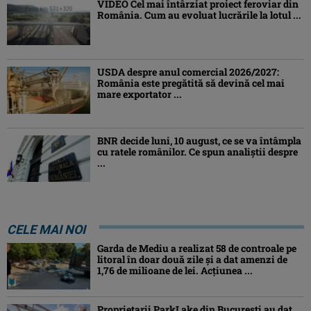
VIDEO Cel mai întârziat proiect feroviar din
România. Cum au evoluat lucrările la lotul ...
USDA despre anul comercial 2026/2027:
România este pregătită să devină cel mai
mare exportator ...
BNR decide luni, 10 august, ce se va întâmpla
cu ratele românilor. Ce spun analiștii despre
...
CELE MAI NOI
Garda de Mediu a realizat 58 de controale pe
litoral în doar două zile și a dat amenzi de
1,76 de milioane de lei. Acțiunea ...
Proprietarii ParkLake din București au dat