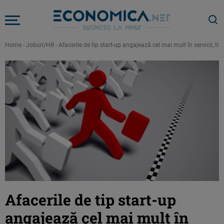
Home
-
Joburi/HR
-
Afacerile de tip start-up angajează cel mai mult în servicii, tra
Afacerile de tip start-up
angajează cel mai mult în