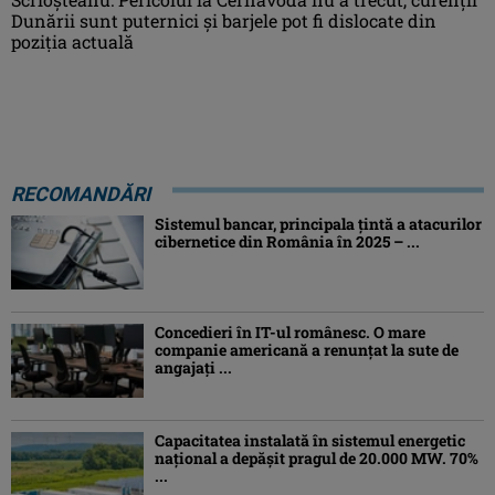
Dunării sunt puternici şi barjele pot fi dislocate din
poziţia actuală
RECOMANDĂRI
Sistemul bancar, principala țintă a atacurilor
cibernetice din România în 2025 – ...
Concedieri în IT-ul românesc. O mare
companie americană a renunțat la sute de
angajați ...
Capacitatea instalată în sistemul energetic
național a depășit pragul de 20.000 MW. 70%
...