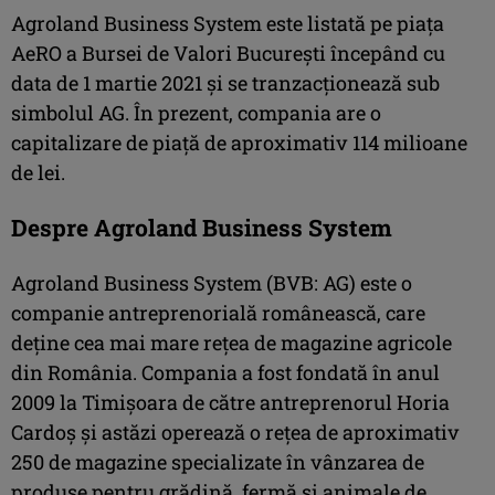
Agroland Business System este listată pe piața
AeRO a Bursei de Valori București începând cu
data de 1 martie 2021 și se tranzacționează sub
simbolul AG. În prezent, compania are o
capitalizare de piață de aproximativ 114 milioane
de lei.
Despre Agroland Business System
Agroland Business System (BVB: AG) este o
companie antreprenorială românească, care
deține cea mai mare rețea de magazine agricole
din România. Compania a fost fondată în anul
2009 la Timișoara de către antreprenorul Horia
Cardoș și astăzi operează o rețea de aproximativ
250 de magazine specializate în vânzarea de
produse pentru grădină, fermă și animale de