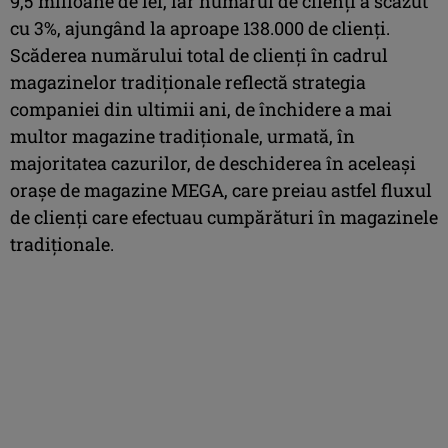
9,5 milioane de lei, iar numărul de clienți a scăzut
cu 3%, ajungând la aproape 138.000 de clienți.
Scăderea numărului total de clienți în cadrul
magazinelor tradiționale reflectă strategia
companiei din ultimii ani, de închidere a mai
multor magazine tradiționale, urmată, în
majoritatea cazurilor, de deschiderea în aceleași
orașe de magazine MEGA, care preiau astfel fluxul
de clienți care efectuau cumpărături în magazinele
tradiționale.