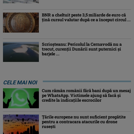
BNR a cheltuit peste 3,5 miliarde de euro că
țină cursul valutar după ce a început circul ...
Scrioșteanu: Pericolul la Cernavodă nu a
trecut, curenţii Dunării sunt puternici şi
barjele ...
CELE MAI NOI
Cum rămân românii fără bani după un mesaj
pe WhatsApp. Victimele ajung să facă și
credite la indicațiile escrocilor
Ţările europene nu sunt suficient pregătite
pentru a contracara atacurile cu drone
ruseşti