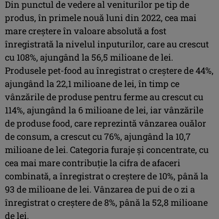
Din punctul de vedere al veniturilor pe tip de
produs, în primele nouă luni din 2022, cea mai
mare creștere în valoare absolută a fost
înregistrată la nivelul inputurilor, care au crescut
cu 108%, ajungând la 56,5 milioane de lei.
Produsele pet-food au înregistrat o creștere de 44%,
ajungând la 22,1 milioane de lei, în timp ce
vânzările de produse pentru ferme au crescut cu
114%, ajungând la 6 milioane de lei, iar vânzările
de produse food, care reprezintă vânzarea ouălor
de consum, a crescut cu 76%, ajungând la 10,7
milioane de lei. Categoria furaje și concentrate, cu
cea mai mare contribuție la cifra de afaceri
combinată, a înregistrat o creștere de 10%, până la
93 de milioane de lei. Vânzarea de pui de o zi a
înregistrat o creștere de 8%, până la 52,8 milioane
de lei.