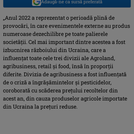
Adaugă-ne ca sursă preferată
„Anul 2022 a reprezentat o perioadă plină de
provocări, în care evenimentele externe au produs
numeroase dezechilibre pe toate palierele
societății. Cel mai important dintre acestea a fost
izbucnirea războiului din Ucraina, care a
influențat toate cele trei divizii ale Agroland,
agribusiness, retail și food, însă în proporții
diferite. Divizia de agribusiness a fost influențată
de o criză a îngrășămintelor și pesticidelor,
coroborată cu scăderea prețului recoltelor din
acest an, din cauza produselor agricole importate
din Ucraina la prețuri reduse.