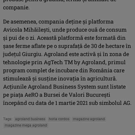
companie.
De asemenea, compania deține și platforma
Avicola Mihăilești, unde produce ouă de consum
și pui de o zi. Această platformă este formată din
șase ferme aflate pe o suprafață de 30 de hectare în
județul Giurgiu. Agroland este activă și în zona de
tehnologie prin AgTech TM by Agroland, primul
program complet de incubare din România care
stimulează și susține inovația în agricultură.
Acțiunile Agroland Business System sunt listate
pe piața AeRO a Bursei de Valori București
începând cu data de 1 martie 2021 sub simbolul AG.
Tags:
agroland business
horia cordos
magazine agroland
magazine mega agroland