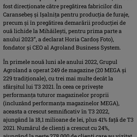
fost direcționate către pregătirea fabricilor din
Caransebeș și Ișalnița pentru producția de furaje,
precum și în pregătirea demarării producției de
ouă lichide la Mihăilești, pentru prima parte a
anului 2023”, a declarat Horia Cardoș Foto),
fondator și CEO al Agroland Business System.
În primele nouă luni ale anului 2022, Grupul
Agroland a operat 249 de magazine (20 MEGA și
229 tradiționale), cu trei mai multe decât la
sfârșitul lui T3 2021. În ceea ce privește
performanța tuturor magazinelor proprii
(incluzând performanța magazinelor MEGA),
aceasta a crescut semnificativ în T3 2022,
ajungând la 18,1 milioane de lei, plus 41% față de T3
2021. Numărul de clienți a crescut cu 24%,
ajungând la peste 278.000 de clienți care au vizitat