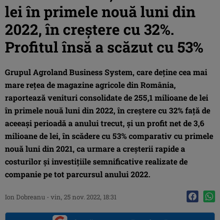
lei în primele nouă luni din
2022, în creștere cu 32%.
Profitul însă a scăzut cu 53%
Grupul Agroland Business System, care deține cea mai
mare rețea de magazine agricole din România,
raportează venituri consolidate de 255,1 milioane de lei
în primele nouă luni din 2022, în creștere cu 32% față de
aceeași perioadă a anului trecut, și un profit net de 3,6
milioane de lei, în scădere cu 53% comparativ cu primele
nouă luni din 2021, ca urmare a creșterii rapide a
costurilor și investițiile semnificative realizate de
companie pe tot parcursul anului 2022.
Ion Dobreanu
-
vin, 25 nov. 2022, 18:31