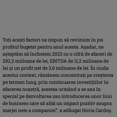
Toți acești factori ne impun să revizuim în jos
profitul bugetat pentru anul acesta. Așadar, ne
așteptăm să încheiem 2022 cu o cifră de afaceri de
292,2 milioane de lei, EBITDA de 11,2 milioane de
lei și un profit net de 3,6 milioane de lei. În ciuda
acestui context, rămânem concentrați pe creșterea
pe termen lung, prin continuarea investițiilor în
afacerea noastră, acestea urmând a se axa în
special pe dezvoltarea sau introducerea unor linii
de business care să aibă un impact pozitiv asupra
marjei nete a companiei”, a adăugat Horia Cardoș.