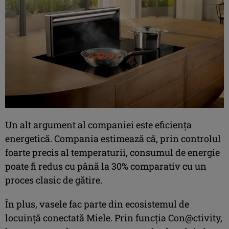
Un alt argument al companiei este eficiența
energetică. Compania estimează că, prin controlul
foarte precis al temperaturii, consumul de energie
poate fi redus cu până la 30% comparativ cu un
proces clasic de gătire.
În plus, vasele fac parte din ecosistemul de
locuință conectată Miele. Prin funcția Con@ctivity,