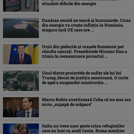
situației dificile din energie
Dunărea secată ne seacă și buzunarele. Criza
din energie va crește inflația în România,
singura țară UE care are ...
Urșii din pădurile și orașele României pot
răsufla ușurați. Președintele Nicușor Dan a
trimis la reexaminare proiectul ...
Unul dintre proiectele de suflet ale lui lui
Trump, blocat de justiția americană. O curte
de apel a suspendat construcția ...
Marco Rubio avertizează Cuba că nu mai are
nicio „supapă de scăpare”
Italia nu trece ușor peste criza refugiaților
care au luat cu asalt Ceuta. Roma menține