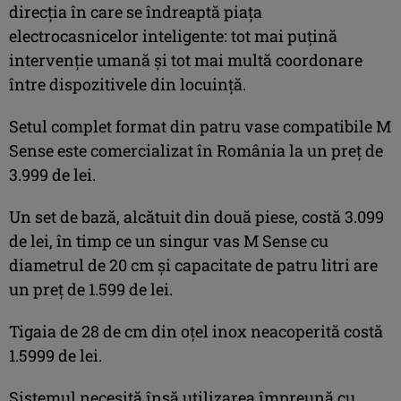
direcția în care se îndreaptă piața
electrocasnicelor inteligente: tot mai puțină
intervenție umană și tot mai multă coordonare
între dispozitivele din locuință.
Setul complet format din patru vase compatibile M
Sense este comercializat în România la un preț de
3.999 de lei.
Un set de bază, alcătuit din două piese, costă 3.099
de lei, în timp ce un singur vas M Sense cu
diametrul de 20 cm și capacitate de patru litri are
un preț de 1.599 de lei.
Tigaia de 28 de cm din oțel inox neacoperită costă
1.5999 de lei.
Sistemul necesită însă utilizarea împreună cu