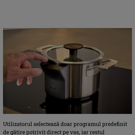
Utilizatorul selectează doar programul predefinit
de gătire potrivit direct pe vas, iar restul