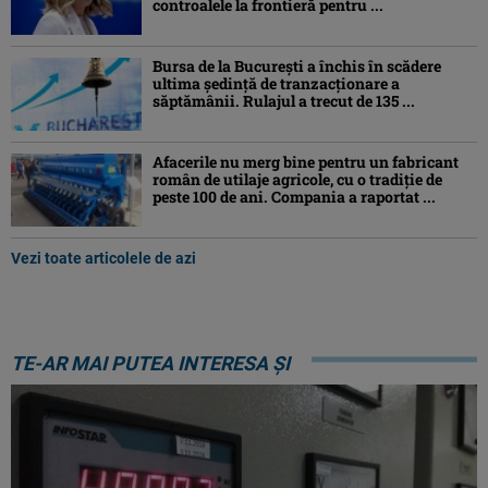
controalele la frontieră pentru ...
Bursa de la București a închis în scădere
ultima ședință de tranzacționare a
săptămânii. Rulajul a trecut de 135 ...
Afacerile nu merg bine pentru un fabricant
român de utilaje agricole, cu o tradiție de
peste 100 de ani. Compania a raportat ...
Vezi toate articolele de azi
TE-AR MAI PUTEA INTERESA ȘI