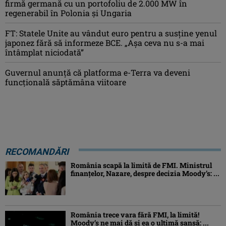
firmă germană cu un portofoliu de 2.000 MW în
regenerabil în Polonia și Ungaria
FT: Statele Unite au vândut euro pentru a susține yenul
japonez fără să informeze BCE. „Așa ceva nu s-a mai
întâmplat niciodată”
Guvernul anunță că platforma e-Terra va deveni
funcţională săptămâna viitoare
RECOMANDĂRI
România scapă la limită de FMI. Ministrul
finanțelor, Nazare, despre decizia Moody’s: ...
România trece vara fără FMI, la limită!
Moody’s ne mai dă și ea o ultimă șansă: ...