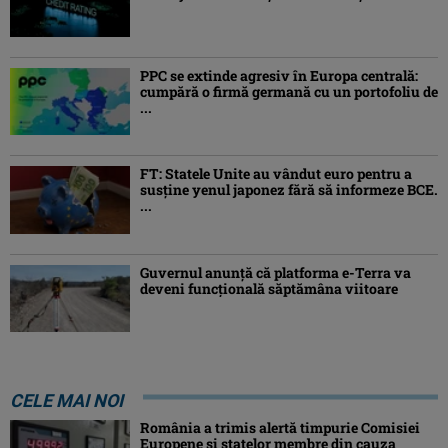
PPC se extinde agresiv în Europa centrală:
cumpără o firmă germană cu un portofoliu de
...
FT: Statele Unite au vândut euro pentru a
susține yenul japonez fără să informeze BCE.
...
Guvernul anunță că platforma e-Terra va
deveni funcţională săptămâna viitoare
CELE MAI NOI
România a trimis alertă timpurie Comisiei
Europene și statelor membre din cauza