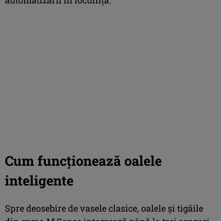
Cum funcționează oalele
inteligente
Spre deosebire de vasele clasice, oalele și tigăile