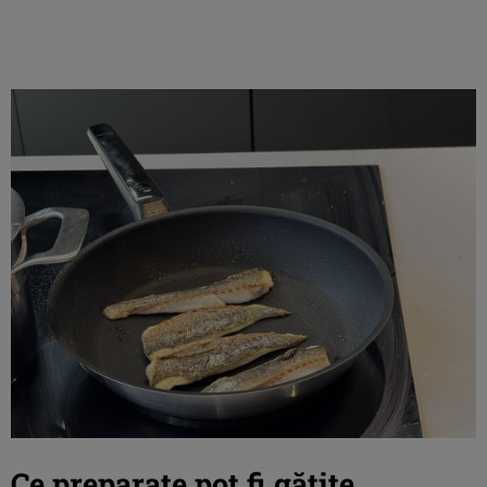
Ce preparate pot fi gătite