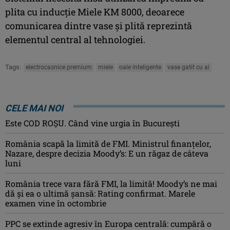
plita cu inducție Miele KM 8000, deoarece
comunicarea dintre vase și plită reprezintă
elementul central al tehnologiei.
Tags:
electrocasnice premium
miele
oale inteligente
vase gatit cu ai
CELE MAI NOI
Este COD ROŞU. Când vine urgia în Bucureşti
România scapă la limită de FMI. Ministrul finanțelor,
Nazare, despre decizia Moody’s: E un răgaz de câteva
luni
România trece vara fără FMI, la limită! Moody’s ne mai
dă și ea o ultimă șansă: Rating confirmat. Marele
examen vine în octombrie
PPC se extinde agresiv în Europa centrală: cumpără o