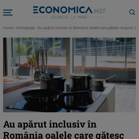
Home
-
Homepage
-
Au apărut inclusiv în România oalele care gătesc singure. C
Au apărut inclusiv în
România oalele care gătesc