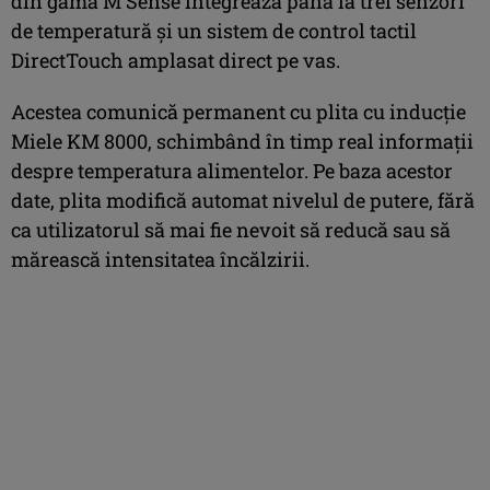
din gama M Sense integrează până la trei senzori
de temperatură și un sistem de control tactil
DirectTouch amplasat direct pe vas.
Acestea comunică permanent cu plita cu inducție
Miele KM 8000, schimbând în timp real informații
despre temperatura alimentelor. Pe baza acestor
date, plita modifică automat nivelul de putere, fără
ca utilizatorul să mai fie nevoit să reducă sau să
mărească intensitatea încălzirii.