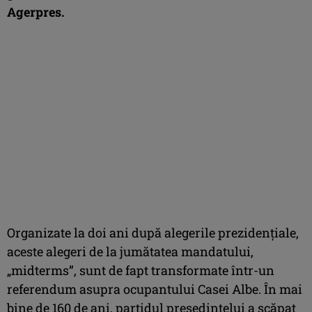
Agerpres
.
Organizate la doi ani după alegerile prezidenţiale,
aceste alegeri de la jumătatea mandatului,
„midterms”, sunt de fapt transformate într-un
referendum asupra ocupantului Casei Albe. În mai
bine de 160 de ani, partidul preşedintelui a scăpat