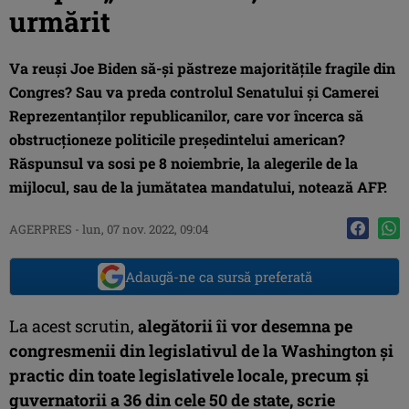
urmărit
Va reuşi Joe Biden să-şi păstreze majorităţile fragile din
Congres? Sau va preda controlul Senatului şi Camerei
Reprezentanţilor republicanilor, care vor încerca să
obstrucţioneze politicile preşedintelui american?
Răspunsul va sosi pe 8 noiembrie, la alegerile de la
mijlocul, sau de la jumătatea mandatului, notează AFP.
AGERPRES
-
lun, 07 nov. 2022, 09:04
Adaugă-ne ca sursă preferată
La acest scrutin,
alegătorii îi vor desemna pe
congresmenii din legislativul de la Washington şi
practic din toate legislativele locale, precum şi
guvernatorii a 36 din cele 50 de state, scrie