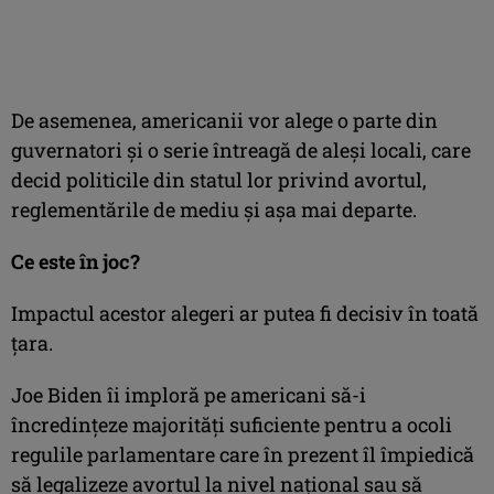
De asemenea, americanii vor alege o parte din
guvernatori şi o serie întreagă de aleşi locali, care
decid politicile din statul lor privind avortul,
reglementările de mediu şi aşa mai departe.
Ce este în joc?
Impactul acestor alegeri ar putea fi decisiv în toată
ţara.
Joe Biden îi imploră pe americani să-i
încredinţeze majorităţi suficiente pentru a ocoli
regulile parlamentare care în prezent îl împiedică
să legalizeze avortul la nivel naţional sau să