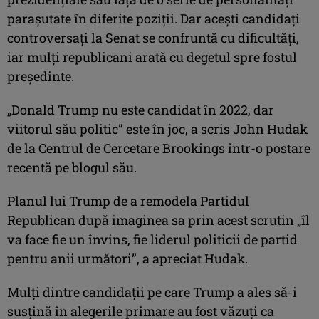
paraşutate în diferite poziţii. Dar aceşti candidaţi
controversaţi la Senat se confruntă cu dificultăţi,
iar mulţi republicani arată cu degetul spre fostul
preşedinte.
„Donald Trump nu este candidat în 2022, dar
viitorul său politic” este în joc, a scris John Hudak
de la Centrul de Cercetare Brookings într-o postare
recentă pe blogul său.
Planul lui Trump de a remodela Partidul
Republican după imaginea sa prin acest scrutin „îl
va face fie un învins, fie liderul politicii de partid
pentru anii următori”, a apreciat Hudak.
Mulţi dintre candidaţii pe care Trump a ales să-i
susţină în alegerile primare au fost văzuţi ca