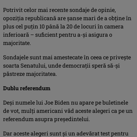
Potrivit celor mai recente sondaje de opinie,
opoziţia republicană are şanse mari de a obţine în
plus cel puţin 10 până la 20 de locuri în camera
inferioară – suficient pentru a-şi asigura o
majoritate.
Sondajele sunt mai amestecate în ceea ce priveşte
soarta Senatului, unde democraţii speră să-şi
păstreze majoritatea.
Dublu referendum
Deşi numele lui Joe Biden nu apare pe buletinele
de vot, mulţi americani văd aceste alegeri ca pe un
referendum asupra preşedintelui.
Dar aceste alegeri sunt şi un adevărat test pentru