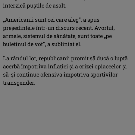
interzică puştile de asalt.
„Americanii sunt cei care aleg”, a spus
preşedintele într-un discurs recent. Avortul,
armele, sistemul de sănătate, sunt toate „pe
buletinul de vot”, a subliniat el.
La rândul lor, republicanii promit să ducă o luptă
acerbă împotriva inflaţiei şi a crizei opiaceelor şi
să-şi continue ofensiva împotriva sportivilor
transgender.