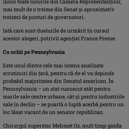
înnoi toate locurile din Camera Reprezentanţilor,
mai mult de o treime din Senat şi aproximativ
treizeci de posturi de guvernatori.
Iată care sunt duelurile de urmărit în cursul
acestor alegeri, potrivit agenţiei France Presse.
Cu ochii pe Pennsylvania
Este unul dintre cele mai intens analizate
scrutinuri din ţară, pentru că de el va depinde
probabil majoritatea din Senatul american. În
Pennsylvania – un stat cunoscut atât pentru
marile sale centre urbane, cât şi pentru industriile
sale în declin – se poartă o luptă acerbă pentru un
loc lăsat vacant de un senator republican.
Chirurgul superstar Mehmet Oz, mult timp gazda