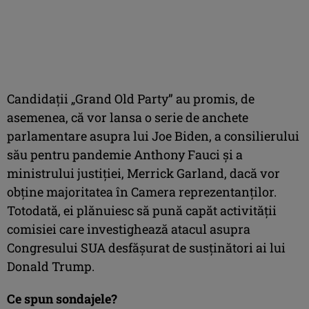
Candidaţii „Grand Old Party” au promis, de
asemenea, că vor lansa o serie de anchete
parlamentare asupra lui Joe Biden, a consilierului
său pentru pandemie Anthony Fauci şi a
ministrului justiţiei, Merrick Garland, dacă vor
obţine majoritatea în Camera reprezentanţilor.
Totodată, ei plănuiesc să pună capăt activităţii
comisiei care investighează atacul asupra
Congresului SUA desfăşurat de susţinători ai lui
Donald Trump.
Ce spun sondajele?