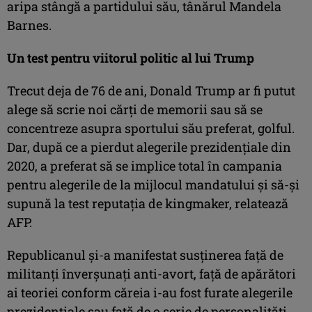
aripa stângă a partidului său, tânărul Mandela
Barnes.
Un test pentru viitorul politic al lui Trump
Trecut deja de 76 de ani, Donald Trump ar fi putut
alege să scrie noi cărţi de memorii sau să se
concentreze asupra sportului său preferat, golful.
Dar, după ce a pierdut alegerile prezidenţiale din
2020, a preferat să se implice total în campania
pentru alegerile de la mijlocul mandatului şi să-şi
supună la test reputaţia de kingmaker, relatează
AFP.
Republicanul şi-a manifestat susţinerea faţă de
militanţi înverşunaţi anti-avort, faţă de apărători
ai teoriei conform căreia i-au fost furate alegerile
prezidenţiale sau faţă de o serie de personalităţi