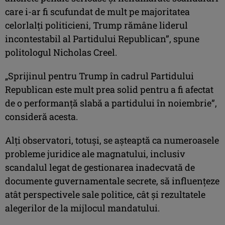
care i-ar fi scufundat de mult pe majoritatea
celorlalţi politicieni, Trump rămâne liderul
incontestabil al Partidului Republican”, spune
politologul Nicholas Creel.
„Sprijinul pentru Trump în cadrul Partidului
Republican este mult prea solid pentru a fi afectat
de o performanţă slabă a partidului în noiembrie”,
consideră acesta.
Alţi observatori, totuşi, se aşteaptă ca numeroasele
probleme juridice ale magnatului, inclusiv
scandalul legat de gestionarea inadecvată de
documente guvernamentale secrete, să influenţeze
atât perspectivele sale politice, cât şi rezultatele
alegerilor de la mijlocul mandatului.