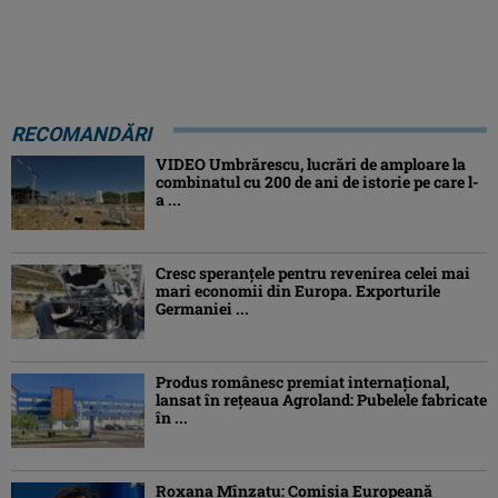
RECOMANDĂRI
VIDEO Umbrărescu, lucrări de amploare la
combinatul cu 200 de ani de istorie pe care l-
a ...
Cresc speranțele pentru revenirea celei mai
mari economii din Europa. Exporturile
Germaniei ...
Produs românesc premiat internațional,
lansat în rețeaua Agroland: Pubelele fabricate
în ...
Roxana Mînzatu: Comisia Europeană