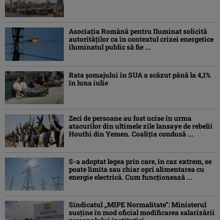
Asociaţia Română pentru Iluminat solicită
autorităților ca în contextul crizei energetice
iluminatul public să fie ...
Rata șomajului în SUA a scăzut până la 4,1%
în luna iulie
Zeci de persoane au fost ucise în urma
atacurilor din ultimele zile lansaye de rebelii
Houthi din Yemen. Coaliția condusă ...
S-a adoptat legea prin care, în caz extrem, se
poate limita sau chiar opri alimentarea cu
energie electrică. Cum funcționează ...
Sindicatul „MIPE Normalitate”: Ministerul
susține în mod oficial modificarea salarizării