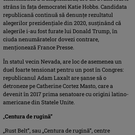
strâns în faţa democratei Katie Hobbs. Candidata
republicană continuă să denunţe rezultatul
alegerilor prezidenţiale din 2020, susţinând că
alegerile i-au fost furate lui Donald Trump, în
ciuda nenumăratelor dovezi contrare,
menţionează France Presse.
În statul vecin Nevada, are loc de asemenea un
duel foarte tensionat pentru un post în Congres:
republicanul Adam Laxalt are şanse să o
detroneze pe Catherine Cortez Masto, care a
devenit în 2017 prima senatoare cu origini latino-
americane din Statele Unite.
„
Centura de rugină”
„Rust Belt”, sau „Centura de rugină”, centre