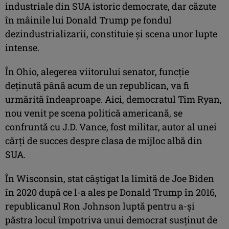
industriale din SUA istoric democrate, dar căzute
în mâinile lui Donald Trump pe fondul
dezindustrializarii, constituie şi scena unor lupte
intense.
În Ohio, alegerea viitorului senator, funcţie
deţinută până acum de un republican, va fi
urmărită îndeaproape. Aici, democratul Tim Ryan,
nou venit pe scena politică americană, se
confruntă cu J.D. Vance, fost militar, autor al unei
cărţi de succes despre clasa de mijloc albă din
SUA.
În Wisconsin, stat câştigat la limită de Joe Biden
în 2020 după ce l-a ales pe Donald Trump în 2016,
republicanul Ron Johnson luptă pentru a-şi
păstra locul împotriva unui democrat susţinut de