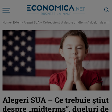
Home
-
Extern
-
Alegeri SUA – Ce trebuie ştiut despre „midterms”, dueluri de urmăr
Alegeri SUA – Ce trebuie ştiut
despre „midterms”, dueluri de