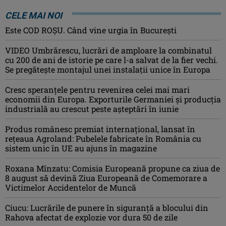
CELE MAI NOI
Este COD ROŞU. Când vine urgia în Bucureşti
VIDEO Umbrărescu, lucrări de amploare la combinatul
cu 200 de ani de istorie pe care l-a salvat de la fier vechi.
Se pregătește montajul unei instalații unice în Europa
Cresc speranțele pentru revenirea celei mai mari
economii din Europa. Exporturile Germaniei și producția
industrială au crescut peste așteptări în iunie
Produs românesc premiat internațional, lansat în
rețeaua Agroland: Pubelele fabricate în România cu
sistem unic în UE au ajuns în magazine
Roxana Mînzatu: Comisia Europeană propune ca ziua de
8 august să devină Ziua Europeană de Comemorare a
Victimelor Accidentelor de Muncă
Ciucu: Lucrările de punere în siguranță a blocului din
Rahova afectat de explozie vor dura 50 de zile