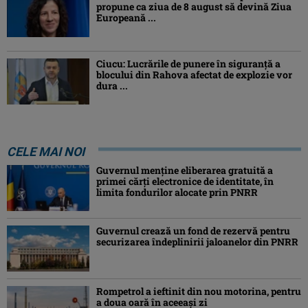
propune ca ziua de 8 august să devină Ziua
Europeană ...
Ciucu: Lucrările de punere în siguranță a
blocului din Rahova afectat de explozie vor
dura ...
CELE MAI NOI
Guvernul menține eliberarea gratuită a
primei cărţi electronice de identitate, în
limita fondurilor alocate prin PNRR
Guvernul crează un fond de rezervă pentru
securizarea îndeplinirii jaloanelor din PNRR
Rompetrol a ieftinit din nou motorina, pentru
a doua oară în aceeași zi