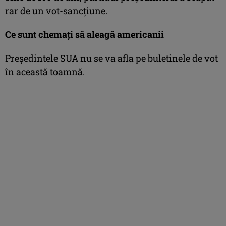
rar de un vot-sancţiune.
Ce sunt chemaţi să aleagă americanii
Preşedintele SUA nu se va afla pe buletinele de vot
în această toamnă.