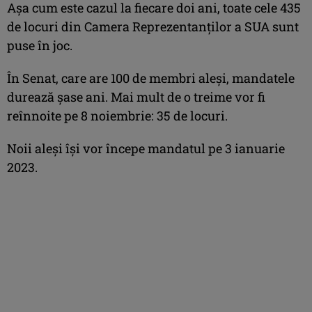
Aşa cum este cazul la fiecare doi ani, toate cele 435
de locuri din Camera Reprezentanţilor a SUA sunt
puse în joc.
În Senat, care are 100 de membri aleşi, mandatele
durează şase ani. Mai mult de o treime vor fi
reînnoite pe 8 noiembrie: 35 de locuri.
Noii aleşi îşi vor începe mandatul pe 3 ianuarie
2023.