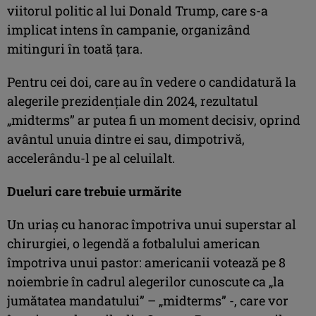
viitorul politic al lui Donald Trump, care s-a
implicat intens în campanie, organizând
mitinguri în toată ţara.
Pentru cei doi, care au în vedere o candidatură la
alegerile prezidenţiale din 2024, rezultatul
„midterms” ar putea fi un moment decisiv, oprind
avântul unuia dintre ei sau, dimpotrivă,
accelerându-l pe al celuilalt.
Dueluri care trebuie urmărite
Un uriaş cu hanorac împotriva unui superstar al
chirurgiei, o legendă a fotbalului american
împotriva unui pastor: americanii votează pe 8
noiembrie în cadrul alegerilor cunoscute ca „la
jumătatea mandatului” – „midterms” -, care vor