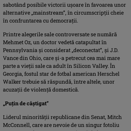
sabotând posibile victorii uşoare în favoarea unor
alternative „mainstream”, în circumscripţii cheie
în confruntarea cu democraţii.
Printre alegerile sale controversate se numără
Mehmet Oz, un doctor vedetă catapultat în
Pennsylvania şi considerat „deconectat”, şi J.D.
Vance din Ohio, care şi-a petrecut cea mai mare
parte a vieţii sale ca adult în Silicon Valley. În
Georgia, fostul star de fotbal american Herschel
Walker trebuie să răspundă, între altele, unor
acuzaţii de violenţă domestică.
„Puţin de câştigat”
Liderul minorităţii republicane din Senat, Mitch
McConnell, care are nevoie de un singur fotoliu