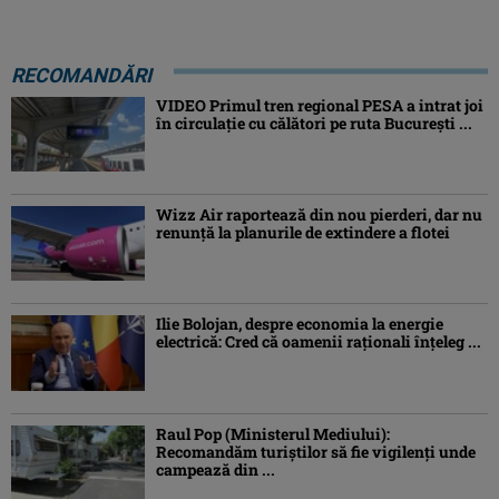
RECOMANDĂRI
VIDEO Primul tren regional PESA a intrat joi
în circulație cu călători pe ruta București ...
Wizz Air raportează din nou pierderi, dar nu
renunță la planurile de extindere a flotei
Ilie Bolojan, despre economia la energie
electrică: Cred că oamenii raţionali înţeleg ...
Raul Pop (Ministerul Mediului):
Recomandăm turiştilor să fie vigilenţi unde
campează din ...