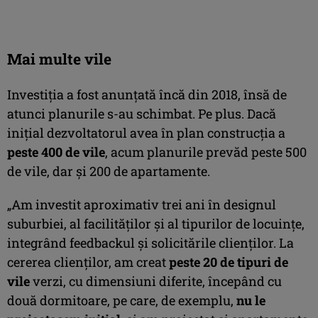
Mai multe vile
Investiția a fost anunțată încă din 2018, însă de
atunci planurile s-au schimbat. Pe plus. Dacă
inițial dezvoltatorul avea în plan construcția a
peste 400 de vile
, acum planurile prevăd peste 500
de vile, dar și 200 de apartamente.
„Am investit aproximativ trei ani în designul
suburbiei, al facilităților și al tipurilor de locuințe,
integrând feedbackul și solicitările clienților. La
cererea clienților, am creat
peste 20 de tipuri de
vile
verzi, cu dimensiuni diferite, începând cu
două dormitoare, pe care, de exemplu,
nu le