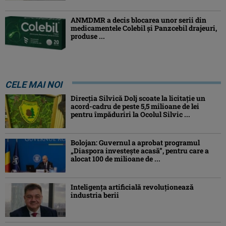
ANMDMR a decis blocarea unor serii din
medicamentele Colebil și Panzcebil drajeuri,
produse ...
CELE MAI NOI
Direcția Silvică Dolj scoate la licitație un
acord-cadru de peste 5,5 milioane de lei
pentru împăduriri la Ocolul Silvic ...
Bolojan: Guvernul a aprobat programul
„Diaspora investeşte acasă”, pentru care a
alocat 100 de milioane de ...
Inteligența artificială revoluționează
industria berii