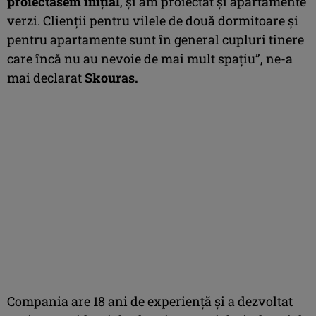
proiectasem inițial
, și am proiectat și apartamente
verzi. Clienții pentru vilele de două dormitoare și
pentru apartamente sunt în general cupluri tinere
care încă nu au nevoie de mai mult spațiu”, ne-a
mai declarat
Skouras.
Compania are 18 ani de experiență și a dezvoltat