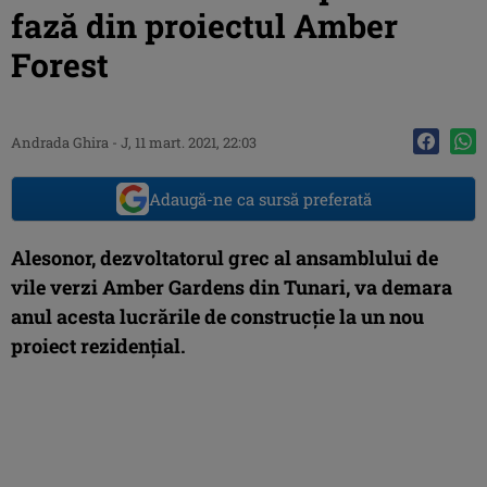
fază din proiectul Amber
Forest
Andrada Ghira
-
J, 11 mart. 2021, 22:03
Adaugă-ne ca sursă preferată
Alesonor, dezvoltatorul grec al ansamblului de
vile verzi Amber Gardens din Tunari, va demara
anul acesta lucrările de construcție la un nou
proiect rezidențial.