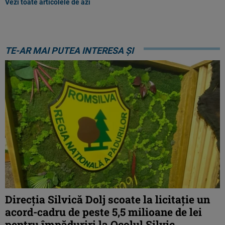
Vezi toate articolele de azi
TE-AR MAI PUTEA INTERESA ȘI
Direcția Silvică Dolj scoate la licitație un
acord-cadru de peste 5,5 milioane de lei
pentru împăduriri la Ocolul Silvic ...