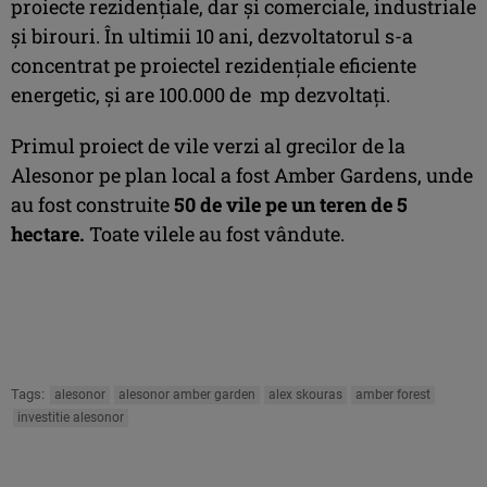
proiecte rezidențiale, dar și comerciale, industriale
și birouri. În ultimii 10 ani, dezvoltatorul s-a
concentrat pe proiectel rezidențiale eficiente
energetic, și are 100.000 de mp dezvoltați.
Primul proiect de vile verzi al grecilor de la
Alesonor pe plan local a fost Amber Gardens, unde
au fost construite
50 de vile pe un teren de 5
hectare.
Toate vilele au fost vândute.
Tags:
alesonor
alesonor amber garden
alex skouras
amber forest
investitie alesonor