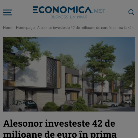
Home
-
Homepage
-
Alesonor investeste 42 de milioane de euro în prima fază din
Alesonor investeste 42 de
milioane de euro în prima