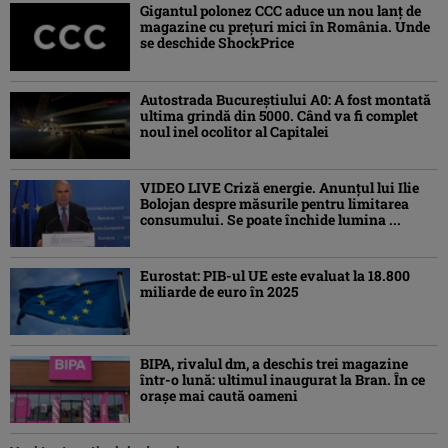
Gigantul polonez CCC aduce un nou lanț de
magazine cu prețuri mici în România. Unde
se deschide ShockPrice
Autostrada Bucureștiului A0: A fost montată
ultima grindă din 5000. Când va fi complet
noul inel ocolitor al Capitalei
VIDEO LIVE Criză energie. Anunțul lui Ilie
Bolojan despre măsurile pentru limitarea
consumului. Se poate închide lumina ...
Eurostat: PIB-ul UE este evaluat la 18.800
miliarde de euro în 2025
BIPA, rivalul dm, a deschis trei magazine
într-o lună: ultimul inaugurat la Bran. În ce
orașe mai caută oameni