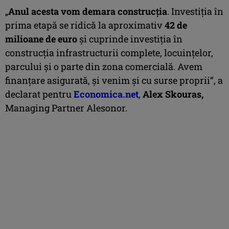
„
Anul acesta vom demara construcția
. Investiția în
prima etapă se ridică la aproximativ
42 de
milioane de euro
și cuprinde investiția în
construcția infrastructurii complete, locuințelor,
parcului și o parte din zona comercială. Avem
finanțare asigurată, și venim și cu surse proprii”, a
declarat pentru
Economica.net
,
Alex Skouras,
Managing Partner Alesonor.