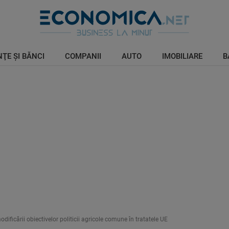
ŢE ŞI BĂNCI
COMPANII
AUTO
IMOBILIARE
B
ificării obiectivelor politicii agricole comune în tratatele UE