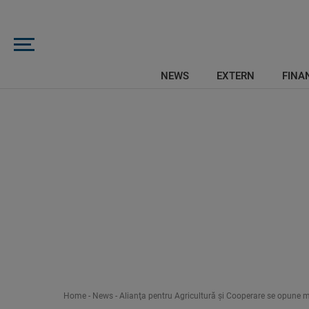
NEWS
EXTERN
FINAN
Home
-
News
-
Alianţa pentru Agricultură şi Cooperare se opune mod