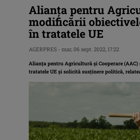
Alianţa pentru Agric
modificării obiectivel
în tratatele UE
AGERPRES
-
mar, 06 sept. 2022, 17:22
Alianţa pentru Agricultură şi Cooperare (AAC) s
tratatele UE şi solicită susţinere politică, rela