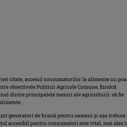
ei citate, accesul consumatorilor la alimente nu poat
ntre obiectivele Politicii Agricole Comune, fiindcă
nul dintre principalele meniri ale agriculturii: să fie
 alimente.
sunt generatori de hrană pentru oameni şi aşa trebuie
ul accesibil pentru consumatori este vital, mai ales î