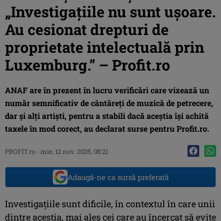
„Investigațiile nu sunt ușoare.
Au cesionat drepturi de
proprietate intelectuală prin
Luxemburg.” – Profit.ro
ANAF are în prezent în lucru verificări care vizează un
număr semnificativ de cântăreți de muzică de petrecere,
dar și alți artiști, pentru a stabili dacă aceștia își achită
taxele în mod corect, au declarat surse pentru Profit.ro.
PROFIT.ro
-
mie, 12 nov. 2025, 08:21
Adaugă-ne ca sursă preferată
Investigațiile sunt dificile, în contextul în care unii
dintre aceștia, mai ales cei care au încercat să evite