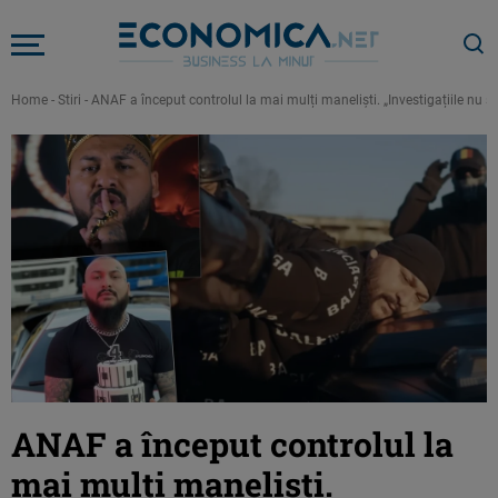
Home
-
Stiri
-
ANAF a început controlul la mai mulți maneliști. „Investigațiile nu s
ANAF a început controlul la
mai mulți maneliști.