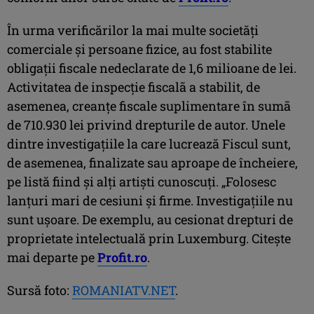
În urma verificărilor la mai multe societăți
comerciale și persoane fizice, au fost stabilite
obligații fiscale nedeclarate de 1,6 milioane de lei.
Activitatea de inspecție fiscalã a stabilit, de
asemenea, creanțe fiscale suplimentare în sumã
de 710.930 lei privind drepturile de autor. Unele
dintre investigațiile la care lucrează Fiscul sunt,
de asemenea, finalizate sau aproape de încheiere,
pe listă fiind și alți artiști cunoscuți. „Folosesc
lanțuri mari de cesiuni și firme. Investigațiile nu
sunt ușoare. De exemplu, au cesionat drepturi de
proprietate intelectuală prin Luxemburg. Citeşte
mai departe pe
Profit.ro
.
Sursă foto:
ROMANIATV.NET
.