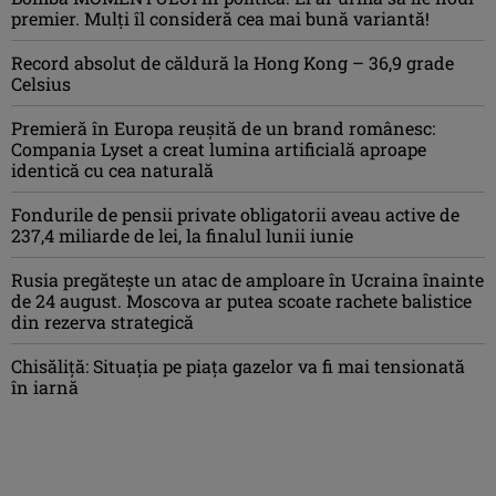
premier. Mulți îl consideră cea mai bună variantă!
Record absolut de căldură la Hong Kong – 36,9 grade
Celsius
Premieră în Europa reușită de un brand românesc:
Compania Lyset a creat lumina artificială aproape
identică cu cea naturală
Fondurile de pensii private obligatorii aveau active de
237,4 miliarde de lei, la finalul lunii iunie
Rusia pregătește un atac de amploare în Ucraina înainte
de 24 august. Moscova ar putea scoate rachete balistice
din rezerva strategică
Chisăliţă: Situaţia pe piaţa gazelor va fi mai tensionată
în iarnă