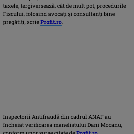
taxele, tergiversează, cât de mult pot, procedurile
Fiscului, folosind avocați și consultanți bine
pregătiți, scrie
Profit.ro
.
Inspectorii Antifraudă din cadrul ANAF au
încheiat verificarea manelistului Dani Mocanu,
conform unor surse citate de
Profit.ro
.