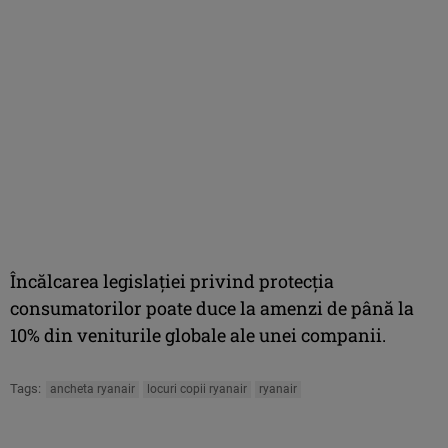
Încălcarea legislaţiei privind protecţia
consumatorilor poate duce la amenzi de până la
10% din veniturile globale ale unei companii.
Tags:
ancheta ryanair
locuri copii ryanair
ryanair