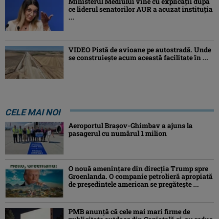
Ministerul Mediului vine cu explicații după
ce liderul senatorilor AUR a acuzat instituția
...
VIDEO Pistă de avioane pe autostradă. Unde
se construiește acum această facilitate în ...
CELE MAI NOI
Aeroportul Brașov-Ghimbav a ajuns la
pasagerul cu numărul 1 milion
O nouă amenințare din direcția Trump spre
Groenlanda. O companie petrolieră apropiată
de președintele american se pregătește ...
PMB anunță că cele mai mari firme de