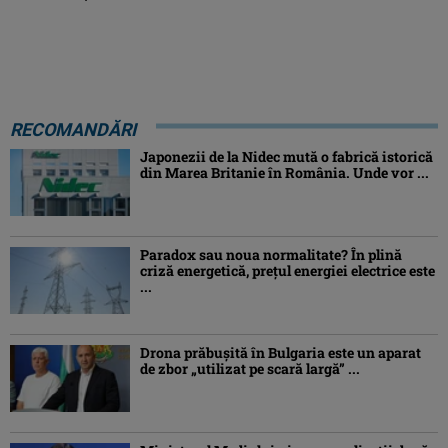
RECOMANDĂRI
Japonezii de la Nidec mută o fabrică istorică
din Marea Britanie în România. Unde vor ...
Paradox sau noua normalitate? În plină
criză energetică, prețul energiei electrice este
...
Drona prăbuşită în Bulgaria este un aparat
de zbor „utilizat pe scară largă” ...