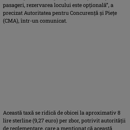
pasageri, rezervarea locului este opţională”, a
precizat Autoritatea pentru Concurenţă şi Pieţe
(CMA), într-un comunicat.
Această taxă se ridică de obicei la aproximativ 8
lire sterline (9,27 euro) per zbor, potrivit autorităţii
de reglementare, care a menţionat că această