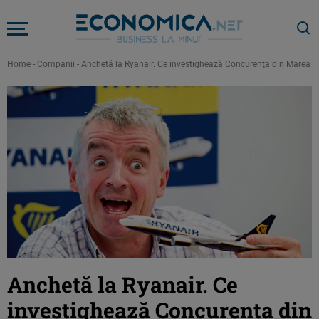
Home
-
Companii
-
Anchetă la Ryanair. Ce investighează Concurenţa din Marea Br
Anchetă la Ryanair. Ce
investighează Concurenţa din