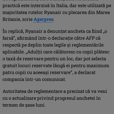
practică este interzisă în Italia, dar este utilizată pe
majoritatea rutelor Ryanair cu plecarea din Marea
Britanie, scrie
Agerpres
.
În replică, Ryanair a denunţat ancheta ca fiind „o
farsă”, afirmând într-o declaraţie către AFP că
respectă pe deplin toate legile şi reglementările
aplicabile. „Adulţii care călătoresc cu copii plătesc
o taxă de rezervare pentru un loc, dar pot selecta
gratuit locuri rezervate lângă ei pentru maximum
patru copii cu aceeaşi rezervare”, a declarat
compania într-un comunicat.
Autoritatea de reglementare a precizat că va veni
cu o actualizare privind progresul anchetei în
termen de şase luni.