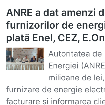
ANRE a dat amenzi de 
furnizorilor de energ
plată Enel, CEZ, E.On
Autoritatea de
Energiei (ANRE)
milioane de lei
furnizare de energie electr
facturare și informarea clie