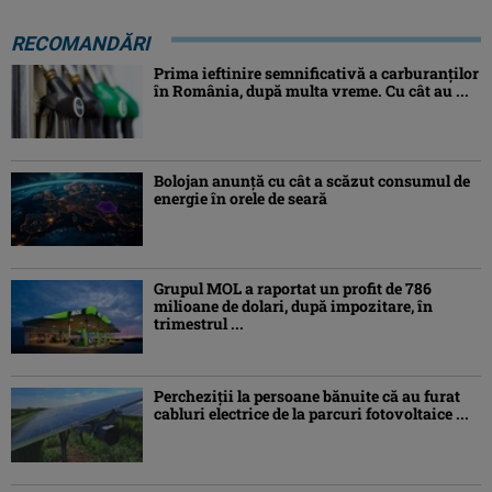
RECOMANDĂRI
Prima ieftinire semnificativă a carburanților
în România, după multa vreme. Cu cât au ...
Bolojan anunță cu cât a scăzut consumul de
energie în orele de seară
Grupul MOL a raportat un profit de 786
milioane de dolari, după impozitare, în
trimestrul ...
Percheziţii la persoane bănuite că au furat
cabluri electrice de la parcuri fotovoltaice ...