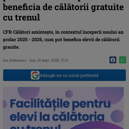
beneficia de călătorii gratuite
cu trenul
CFR Călători amintește, în contextul începerii noului an
școlar 2025 - 2026, cum pot benefica elevii de călătorii
grauite.
Ion Dobreanu
-
lun, 01 sept. 2025, 17:11
Adaugă-ne ca sursă preferată