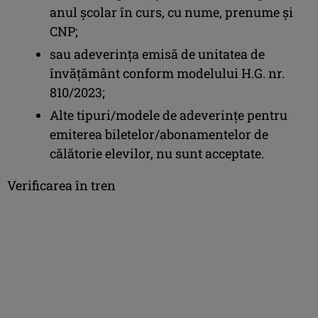
anul școlar în curs, cu nume, prenume și
CNP;
sau adeverința emisă de unitatea de
învățământ conform modelului H.G. nr.
810/2023;
Alte tipuri/modele de adeverințe pentru
emiterea biletelor/abonamentelor de
călătorie elevilor, nu sunt acceptate.
Verificarea în tren