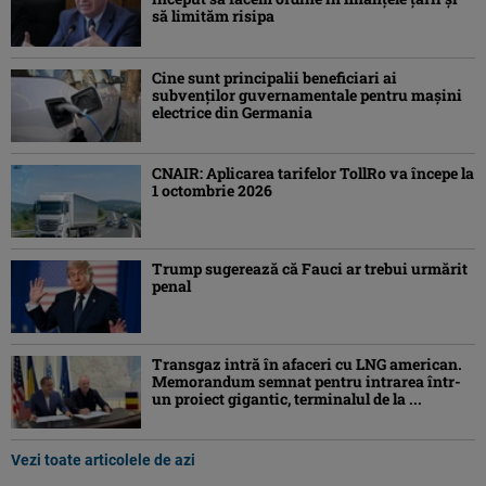
să limităm risipa
Cine sunt principalii beneficiari ai
subvenţilor guvernamentale pentru mașini
electrice din Germania
CNAIR: Aplicarea tarifelor TollRo va începe la
1 octombrie 2026
Trump sugerează că Fauci ar trebui urmărit
penal
Transgaz intră în afaceri cu LNG american.
Memorandum semnat pentru intrarea într-
un proiect gigantic, terminalul de la ...
Vezi toate articolele de azi