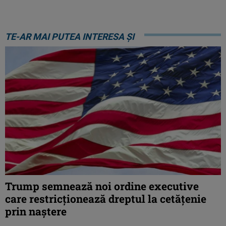
TE-AR MAI PUTEA INTERESA ȘI
Trump semnează noi ordine executive
care restricţionează dreptul la cetăţenie
prin naştere