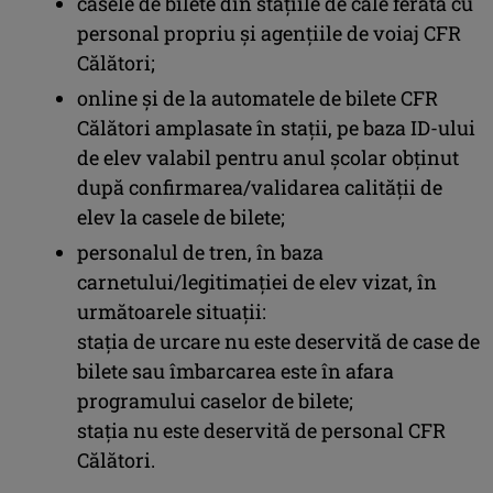
casele de bilete din stațiile de cale ferată cu
personal propriu și agențiile de voiaj CFR
Călători;
online și de la automatele de bilete CFR
Călători amplasate în stații, pe baza ID-ului
de elev valabil pentru anul școlar obținut
după confirmarea/validarea calității de
elev la casele de bilete;
personalul de tren, în baza
carnetului/legitimației de elev vizat, în
următoarele situații:
stația de urcare nu este deservită de case de
bilete sau îmbarcarea este în afara
programului caselor de bilete;
stația nu este deservită de personal CFR
Călători.