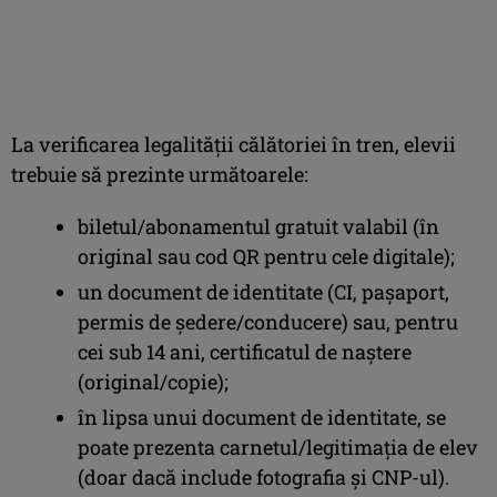
La verificarea legalităţii călătoriei în tren, elevii
trebuie să prezinte următoarele:
biletul/abonamentul gratuit valabil (în
original sau cod QR pentru cele digitale);
un document de identitate (CI, pașaport,
permis de ședere/conducere) sau, pentru
cei sub 14 ani, certificatul de naștere
(original/copie);
în lipsa unui document de identitate, se
poate prezenta carnetul/legitimația de elev
(doar dacă include fotografia și CNP-ul).