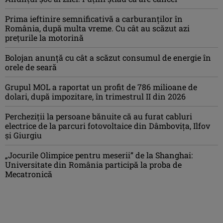
Prima ieftinire semnificativă a carburanților în
România, după multa vreme. Cu cât au scăzut azi
prețurile la motorină
Bolojan anunță cu cât a scăzut consumul de energie în
orele de seară
Grupul MOL a raportat un profit de 786 milioane de
dolari, după impozitare, în trimestrul II din 2026
Percheziţii la persoane bănuite că au furat cabluri
electrice de la parcuri fotovoltaice din Dâmboviţa, Ilfov
şi Giurgiu
„Jocurile Olimpice pentru meserii” de la Shanghai:
Universitate din România participă la proba de
Mecatronică