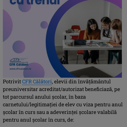
Potrivit
CFR Călători
, elevii din învăţământul
preuniversitar acreditat/autorizat beneficiază, pe
tot parcursul anului școlar, în baza
carnetului/legitimației de elev cu viza pentru anul
şcolar în curs sau a adeverinţei şcolare valabilă
pentru anul școlar în curs, de: