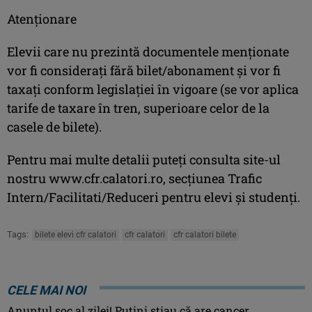
Atenționare
Elevii care nu prezintă documentele menționate
vor fi considerați fără bilet/abonament și vor fi
taxați conform legislației în vigoare (se vor aplica
tarife de taxare în tren, superioare celor de la
casele de bilete).
Pentru mai multe detalii puteți consulta site-ul
nostru www.cfr.calatori.ro, secțiunea Trafic
Intern/Facilitati/Reduceri pentru elevi și studenți.
Tags:
bilete elevi cfr calatori
cfr calatori
cfr calatori bilete
CELE MAI NOI
Anunţul şoc al zilei! Puţini ştiau că are cancer