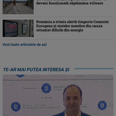
deveni funcţională săptămâna viitoare
România a trimis alertă timpurie Comisiei
Europene și statelor membre din cauza
situației dificile din energie
Vezi toate articolele de azi
TE-AR MAI PUTEA INTERESA ȘI