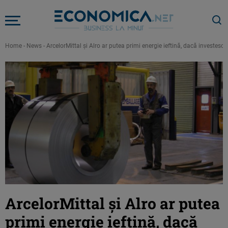
Home
-
News
-
ArcelorMittal şi Alro ar putea primi energie ieftină, dacă investesc 
ArcelorMittal şi Alro ar putea
primi energie ieftină, dacă