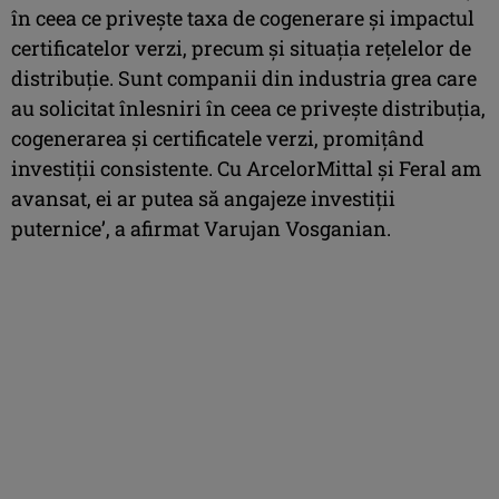
în ceea ce priveşte taxa de cogenerare şi impactul
certificatelor verzi, precum şi situaţia reţelelor de
distribuţie. Sunt companii din industria grea care
au solicitat înlesniri în ceea ce priveşte distribuţia,
cogenerarea şi certificatele verzi, promiţând
investiţii consistente. Cu ArcelorMittal şi Feral am
avansat, ei ar putea să angajeze investiţii
puternice’, a afirmat Varujan Vosganian.