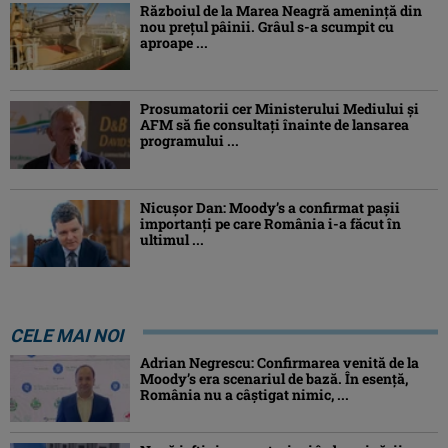
Războiul de la Marea Neagră amenință din
nou prețul pâinii. Grâul s-a scumpit cu
aproape ...
Prosumatorii cer Ministerului Mediului și
AFM să fie consultați înainte de lansarea
programului ...
Nicușor Dan: Moody’s a confirmat pașii
importanți pe care România i-a făcut în
ultimul ...
CELE MAI NOI
Adrian Negrescu: Confirmarea venită de la
Moody’s era scenariul de bază. În esenţă,
România nu a câştigat nimic, ...