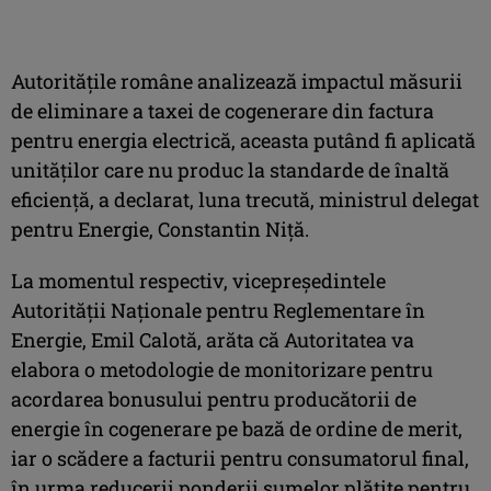
Autorităţile române analizează impactul măsurii
de eliminare a taxei de cogenerare din factura
pentru energia electrică, aceasta putând fi aplicată
unităţilor care nu produc la standarde de înaltă
eficienţă, a declarat, luna trecută, ministrul delegat
pentru Energie, Constantin Niţă.
La momentul respectiv, vicepreşedintele
Autorităţii Naţionale pentru Reglementare în
Energie, Emil Calotă, arăta că Autoritatea va
elabora o metodologie de monitorizare pentru
acordarea bonusului pentru producătorii de
energie în cogenerare pe bază de ordine de merit,
iar o scădere a facturii pentru consumatorul final,
în urma reducerii ponderii sumelor plătite pentru