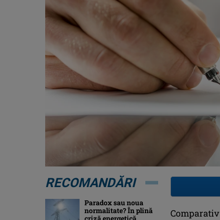
RECOMANDĂRI
Paradox sau noua
normalitate? În plină
Comparativ 
criză energetică,