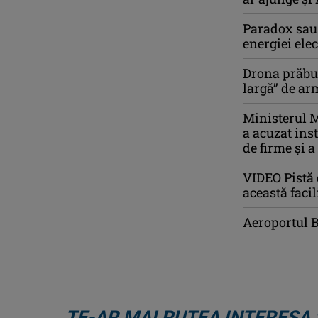
Paradox sau 
energiei ele
Drona prăbuş
largă” de a
Ministerul M
a acuzat ins
de firme și a
VIDEO Pistă 
această faci
Aeroportul 
TE-AR MAI PUTEA INTERESA 