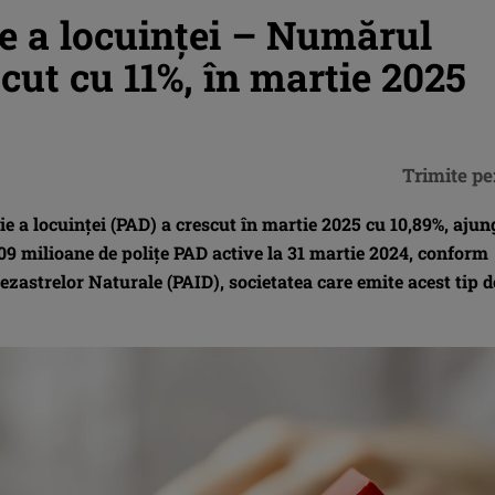
ie a locuinței – Numărul
scut cu 11%, în martie 2025
Trimite pe
ie a locuinţei (PAD) a crescut în martie 2025 cu 10,89%, aju
09 milioane de poliţe PAD active la 31 martie 2024, conform
ezastrelor Naturale (PAID), societatea care emite acest tip d