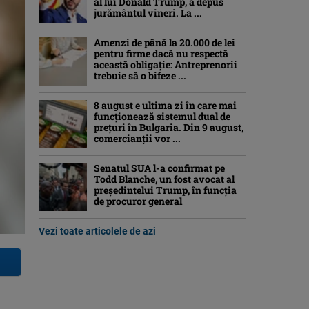
al lui Donald Trump, a depus
jurământul vineri. La ...
Amenzi de până la 20.000 de lei
pentru firme dacă nu respectă
această obligație: Antreprenorii
trebuie să o bifeze ...
8 august e ultima zi în care mai
funcționează sistemul dual de
prețuri în Bulgaria. Din 9 august,
comercianții vor ...
Senatul SUA l-a confirmat pe
Todd Blanche, un fost avocat al
președintelui Trump, în funcția
de procuror general
Vezi toate articolele de azi