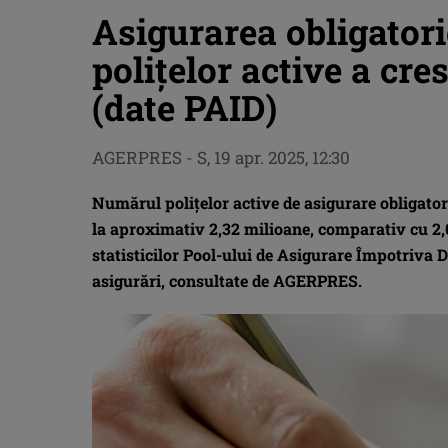
Asigurarea obligator
poliţelor active a cre
(date PAID)
AGERPRES
-
S, 19 apr. 2025, 12:30
Numărul poliţelor active de asigurare obligator
la aproximativ 2,32 milioane, comparativ cu 2,
statisticilor Pool-ului de Asigurare Împotriva D
asigurări, consultate de AGERPRES.