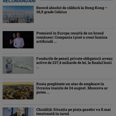
RECOMANDĂRI
Record absolut de căldură la Hong Kong –
36,9 grade Celsius
Premieră în Europa reușită de un brand
românesc: Compania Lyset a creat lumina
artificială ...
Fondurile de pensii private obligatorii aveau
active de 237,4 miliarde de lei, la finalul lunii
...
Rusia pregătește un atac de amploare în
Ucraina înainte de 24 august. Moscova ar
putea ...
Chisăliţă: Situaţia pe piaţa gazelor va fi mai
tensionată în iarnă