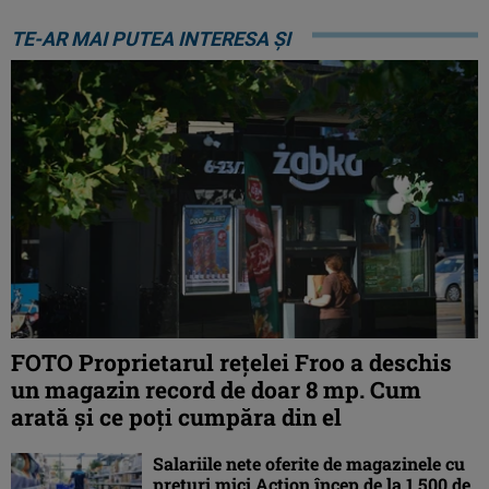
TE-AR MAI PUTEA INTERESA ȘI
FOTO Proprietarul rețelei Froo a deschis
un magazin record de doar 8 mp. Cum
arată și ce poți cumpăra din el
Salariile nete oferite de magazinele cu
prețuri mici Action încep de la 1.500 de