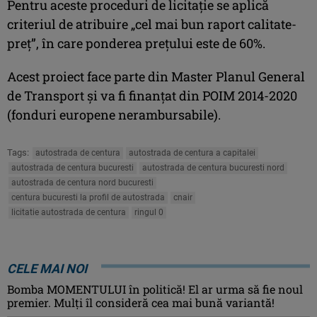
Pentru aceste proceduri de licitație se aplică
criteriul de atribuire „cel mai bun raport calitate-
preț”, în care ponderea prețului este de 60%.
Acest proiect face parte din Master Planul General
de Transport și va fi finanțat din POIM 2014-2020
(fonduri europene nerambursabile).
Tags:
autostrada de centura
autostrada de centura a capitalei
autostrada de centura bucuresti
autostrada de centura bucuresti nord
autostrada de centura nord bucuresti
centura bucuresti la profil de autostrada
cnair
licitatie autostrada de centura
ringul 0
CELE MAI NOI
Bomba MOMENTULUI în politică! El ar urma să fie noul
premier. Mulți îl consideră cea mai bună variantă!