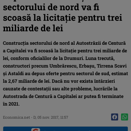
sectorului de nord va fi
scoasă la licitaţie pentru trei
miliarde de lei
Construcţia sectorului de nord al Autostrăzii de Centură
a Capitalei va fi scoasă la licitaţie pentru trei miliarde de
lei, conform oficialilor de la Drumuri. Luna trecută,
constructori precum Umbrărescu, Erbaşu, Tirrena Scavi
şi Astaldi au depus oferte pentru sectorul de sud, estimat
la 2,67 miliarde de lei. Dacă nu vor exista întârzieri
cauzate de contestaţii sau alte probleme, lucrările la
Autostrada de Centură a Capitalei ar putea fi terminate
în 2021.
Economica.net -
D, 05 nov. 2017, 11:57