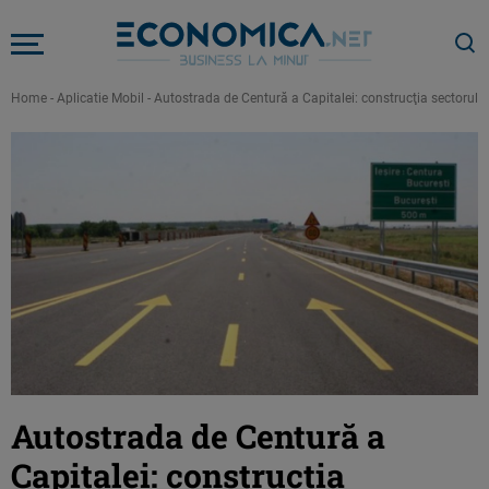
Home
-
Aplicatie Mobil
-
Autostrada de Centură a Capitalei: construcţia sectorului d
Autostrada de Centură a
Capitalei: construcţia