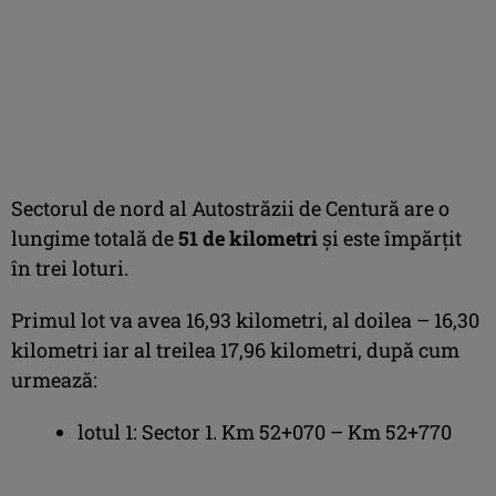
Sectorul de nord al Autostrăzii de Centură are o
lungime totală de
51 de kilometri
şi este împărţit
în trei loturi.
Primul lot va avea 16,93 kilometri, al doilea – 16,30
kilometri iar al treilea 17,96 kilometri, după cum
urmează:
lotul 1: Sector 1. Km 52+070 – Km 52+770