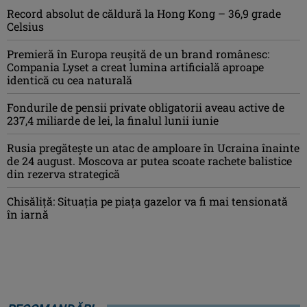
Record absolut de căldură la Hong Kong – 36,9 grade
Celsius
Premieră în Europa reușită de un brand românesc:
Compania Lyset a creat lumina artificială aproape
identică cu cea naturală
Fondurile de pensii private obligatorii aveau active de
237,4 miliarde de lei, la finalul lunii iunie
Rusia pregătește un atac de amploare în Ucraina înainte
de 24 august. Moscova ar putea scoate rachete balistice
din rezerva strategică
Chisăliţă: Situaţia pe piaţa gazelor va fi mai tensionată
în iarnă