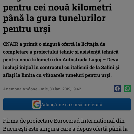
pentru cei nouă kilometri
până la gura tunelurilor
pentru urşi
CNAIR a primit o singură ofertă la licitaţia de
completare a proiectului tehnic şi asistenţă tehnică
pentru nouă kilometri din Autostrada Lugoj – Deva,
incluşi iniţial în contractul cu italienii de la Salini şi
aflaţi la limita cu viitoarele tuneluri pentru urşi.
Anemona Andone
-
mie, 30 ian. 2019, 19:42
Adaugă-ne ca sursă preferată
Firma de proiectare Eurocerad International din
Bucureşti este singura care a depus ofertă până la