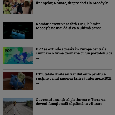
finanțelor, Nazare, despre decizia Moody’s: ...
România trece vara fără FMI, la limită!
Moody’s ne mai dă și ea o ultimă șansă: ...
PPC se extinde agresiv în Europa centrală:
cumpără o firmă germană cu un portofoliu de
...
FT: Statele Unite au vândut euro pentru a
susține yenul japonez fără să informeze BCE.
...
Guvernul anunță că platforma e-Terra va
deveni funcţională săptămâna viitoare