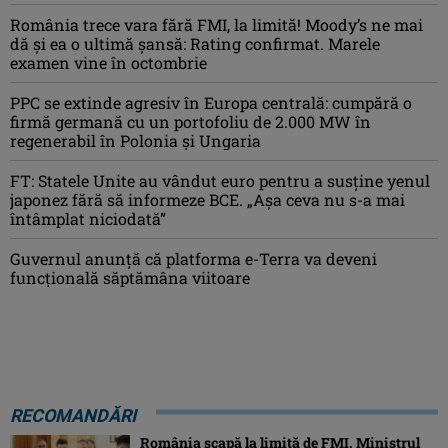
România trece vara fără FMI, la limită! Moody’s ne mai
dă și ea o ultimă șansă: Rating confirmat. Marele
examen vine în octombrie
PPC se extinde agresiv în Europa centrală: cumpără o
firmă germană cu un portofoliu de 2.000 MW în
regenerabil în Polonia și Ungaria
FT: Statele Unite au vândut euro pentru a susține yenul
japonez fără să informeze BCE. „Așa ceva nu s-a mai
întâmplat niciodată”
Guvernul anunță că platforma e-Terra va deveni
funcţională săptămâna viitoare
RECOMANDĂRI
România scapă la limită de FMI. Ministrul