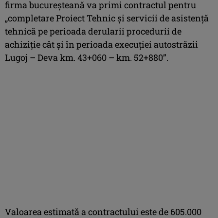
firma bucureşteană va primi contractul pentru
„completare Proiect Tehnic şi servicii de asistență
tehnică pe perioada derularii procedurii de
achiziţie cât şi în perioada execuţiei autostrăzii
Lugoj – Deva km. 43+060 – km. 52+880”.
Valoarea estimată a contractului este de 605.000