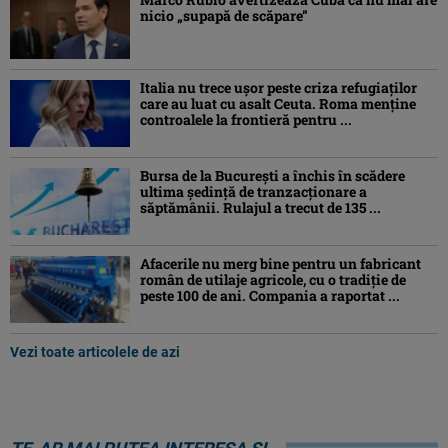
nicio „supapă de scăpare”
Italia nu trece ușor peste criza refugiaților
care au luat cu asalt Ceuta. Roma menține
controalele la frontieră pentru ...
Bursa de la București a închis în scădere
ultima ședință de tranzacționare a
săptămânii. Rulajul a trecut de 135 ...
Afacerile nu merg bine pentru un fabricant
român de utilaje agricole, cu o tradiție de
peste 100 de ani. Compania a raportat ...
Vezi toate articolele de azi