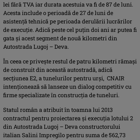
lei fără TVA iar durata acestuia va fi de 87 de luni.
Acesta include o perioadă de 27 de luni de
asistenţă tehnică pe perioada derulării lucrărilor
de execuţie. Adică peste cel puţin doi ani ar putea fi
gata şi acest segment de nouă kilometri din
Autostrada Lugoj – Deva.
În ceea ce priveşte restul de patru kilometri rămaşi
de construit din această autostradă, adică
secţiunea E2, a tunelurilor pentru urşi, CNAIR
intenţionează să lanseze un dialog competitiv cu
firme specializate în construcţia de tuneluri.
Statul român a atribuit în toamna lui 2013
contractul pentru proiectarea şi execuţia lotului 2
din Autostrada Lugoj – Deva constructorului
italian Salini Impregilo pentru suma de 562,73