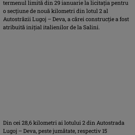
termenul limită din 29 ianuarie la licitaţia pentru
o secţiune de nouă kilometri din lotul 2 al
Autostrăzii Lugoj – Deva, a cărei construcţie a fost
atribuită iniţial italienilor de la Salini.
Din cei 28,6 kilometri ai lotului 2 din Autostrada
Lugoj – Deva, peste jumătate, respectiv 15