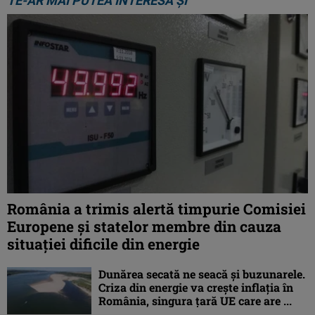
TE-AR MAI PUTEA INTERESA ȘI
România a trimis alertă timpurie Comisiei
Europene și statelor membre din cauza
situației dificile din energie
Dunărea secată ne seacă și buzunarele.
Criza din energie va crește inflația în
România, singura țară UE care are ...