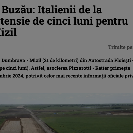
Buzău: Italienii de la
tensie de cinci luni pentru
izil
Trimite pe
1 Dumbrava - Mizil (21 de kilometri) din Autostrada Ploiești 
e cinci luni). Astfel, asocierea Pizzarotti - Retter primește
brie 2024, potrivit celor mai recente informații oficiale pri