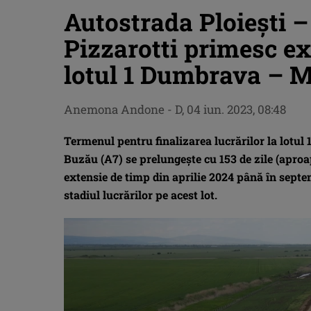
Autostrada Ploiești – 
Pizzarotti primesc ex
lotul 1 Dumbrava – M
Anemona Andone
-
D, 04 iun. 2023, 08:48
Termenul pentru finalizarea lucrărilor la lotul 
Buzău (A7) se prelungește cu 153 de zile (aproap
extensie de timp din aprilie 2024 până în septem
stadiul lucrărilor pe acest lot.