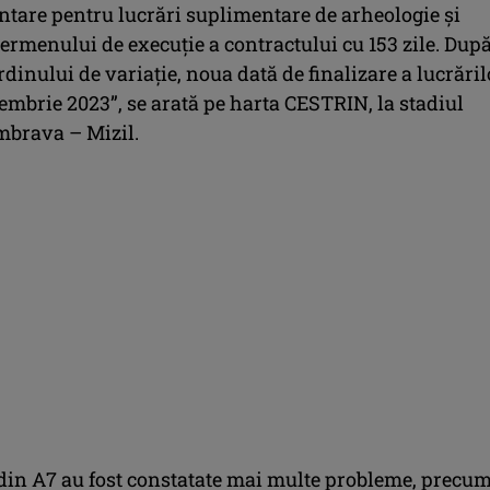
tare pentru lucrări suplimentare de arheologie și
ermenului de execuție a contractului cu 153 zile. Dup
inului de variație, noua dată de finalizare a lucrăril
tembrie 2023”, se arată pe harta CESTRIN, la stadiul
umbrava – Mizil.
 din A7 au fost constatate mai multe probleme, precum