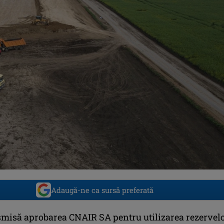
Adaugă-ne ca sursă preferată
nsmisă aprobarea CNAIR SA pentru utilizarea rezervel