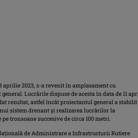
8 aprilie 2023, s-a revenit în amplasament cu
 general. Lucrările dispuse de acesta în data de 11 apr
at rezultat, astfel încât proiectantul general a stabilit
nui sistem drenant și realizarea lucrărilor la
 pe tronsoane succesive de circa 100 metri.
țională de Administrare a Infrastructurii Rutiere