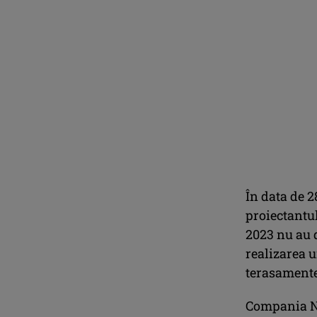
În data de 2
proiectantul
2023 nu au d
realizarea u
terasamente
Compania Na