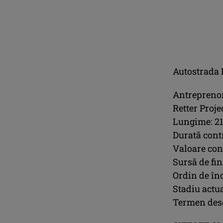
Autostrada 
Antreprenor
Retter Proj
Lungime: 21
Durată contr
Valoare cont
Sursă de fi
Ordin de înc
Stadiu actua
Termen des