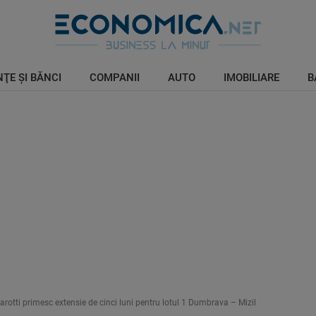
ŢE ŞI BĂNCI
COMPANII
AUTO
IMOBILIARE
B
zarotti primesc extensie de cinci luni pentru lotul 1 Dumbrava – Mizil