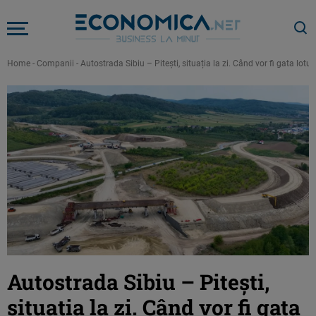
Home
-
Companii
-
Autostrada Sibiu – Pitești, situația la zi. Când vor fi gata lotu
Autostrada Sibiu – Pitești,
situația la zi. Când vor fi gata