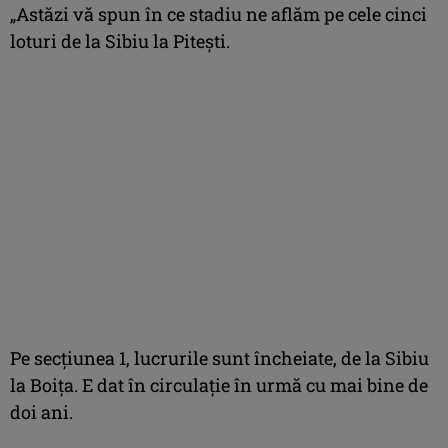
„Astăzi vă spun în ce stadiu ne aflăm pe cele cinci
loturi de la Sibiu la Pitești.
Pe secțiunea 1, lucrurile sunt încheiate, de la Sibiu
la Boița. E dat în circulație în urmă cu mai bine de
doi ani.