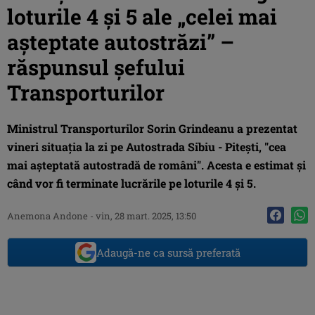
loturile 4 și 5 ale „celei mai
așteptate autostrăzi” –
răspunsul șefului
Transporturilor
Ministrul Transporturilor Sorin Grindeanu a prezentat
vineri situația la zi pe Autostrada Sibiu - Pitești, "cea
mai așteptată autostradă de români". Acesta e estimat și
când vor fi terminate lucrările pe loturile 4 și 5.
Anemona Andone
-
vin, 28 mart. 2025, 13:50
Adaugă-ne ca sursă preferată