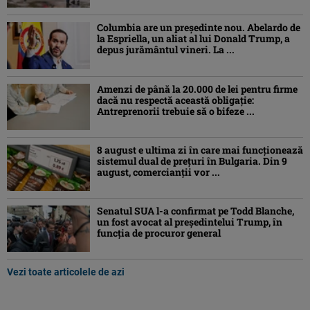
Columbia are un președinte nou. Abelardo de
la Espriella, un aliat al lui Donald Trump, a
depus jurământul vineri. La ...
Amenzi de până la 20.000 de lei pentru firme
dacă nu respectă această obligație:
Antreprenorii trebuie să o bifeze ...
8 august e ultima zi în care mai funcționează
sistemul dual de prețuri în Bulgaria. Din 9
august, comercianții vor ...
Senatul SUA l-a confirmat pe Todd Blanche,
un fost avocat al președintelui Trump, în
funcția de procuror general
Vezi toate articolele de azi