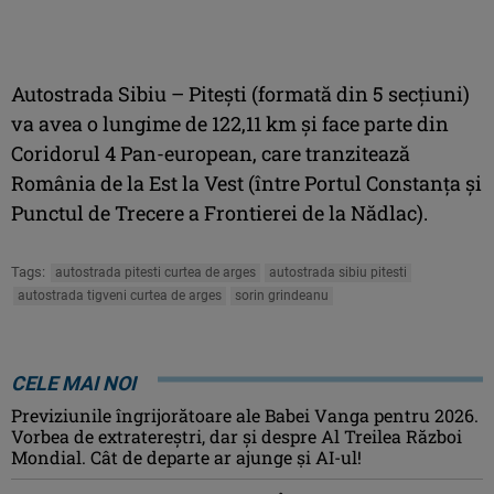
Autostrada Sibiu – Pitești (formată din 5 secțiuni)
va avea o lungime de 122,11 km și face parte din
Coridorul 4 Pan-european, care tranzitează
România de la Est la Vest (între Portul Constanța și
Punctul de Trecere a Frontierei de la Nădlac).
Tags:
autostrada pitesti curtea de arges
autostrada sibiu pitesti
autostrada tigveni curtea de arges
sorin grindeanu
CELE MAI NOI
Previziunile îngrijorătoare ale Babei Vanga pentru 2026.
Vorbea de extratereștri, dar și despre Al Treilea Război
Mondial. Cât de departe ar ajunge și AI-ul!