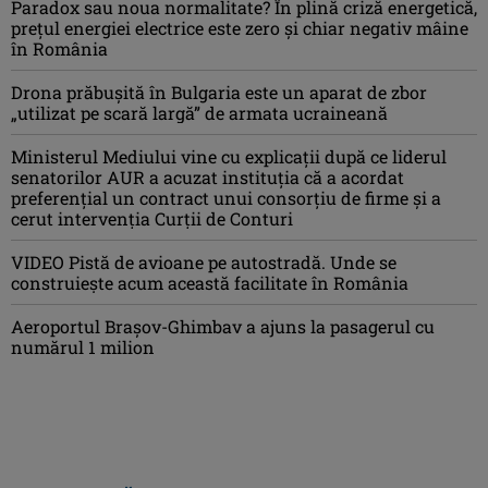
Paradox sau noua normalitate? În plină criză energetică,
prețul energiei electrice este zero și chiar negativ mâine
în România
Drona prăbuşită în Bulgaria este un aparat de zbor
„utilizat pe scară largă” de armata ucraineană
Ministerul Mediului vine cu explicații după ce liderul
senatorilor AUR a acuzat instituția că a acordat
preferențial un contract unui consorțiu de firme și a
cerut intervenția Curții de Conturi
VIDEO Pistă de avioane pe autostradă. Unde se
construiește acum această facilitate în România
Aeroportul Brașov-Ghimbav a ajuns la pasagerul cu
numărul 1 milion