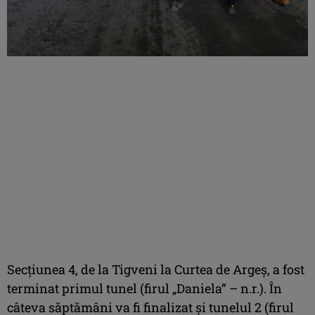
Secțiunea 4, de la Tigveni la Curtea de Argeș, a fost
terminat primul tunel (firul „Daniela” – n.r.). În
câteva săptămâni va fi finalizat și tunelul 2 (firul