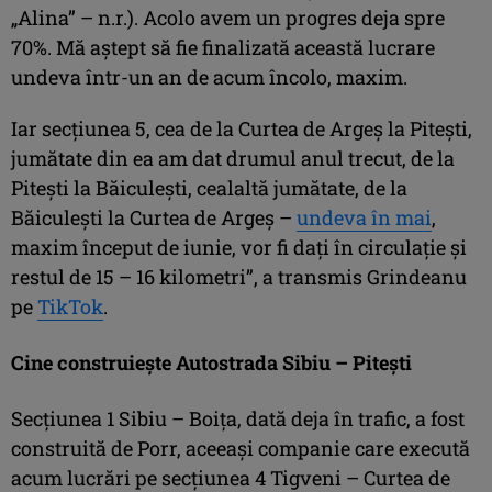
„Alina” – n.r.). Acolo avem un progres deja spre
70%. Mă aștept să fie finalizată această lucrare
undeva într-un an de acum încolo, maxim.
Iar secțiunea 5, cea de la Curtea de Argeș la Pitești,
jumătate din ea am dat drumul anul trecut, de la
Pitești la Băiculești, cealaltă jumătate, de la
Băiculești la Curtea de Argeș –
undeva în mai
,
maxim început de iunie, vor fi dați în circulație și
restul de 15 – 16 kilometri”, a transmis Grindeanu
pe
TikTok
.
Cine construiește Autostrada Sibiu – Pitești
Secțiunea 1 Sibiu – Boița, dată deja în trafic, a fost
construită de Porr, aceeași companie care execută
acum lucrări pe secțiunea 4 Tigveni – Curtea de