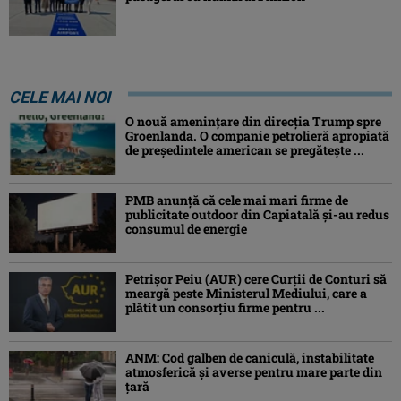
CELE MAI NOI
O nouă amenințare din direcția Trump spre
Groenlanda. O companie petrolieră apropiată
de președintele american se pregătește ...
PMB anunță că cele mai mari firme de
publicitate outdoor din Capiatală și-au redus
consumul de energie
Petrişor Peiu (AUR) cere Curții de Conturi să
meargă peste Ministerul Mediului, care a
plătit un consorţiu firme pentru ...
ANM: Cod galben de caniculă, instabilitate
atmosferică și averse pentru mare parte din
țară