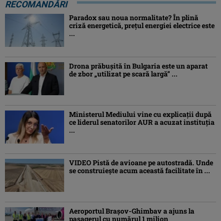
RECOMANDĂRI
Paradox sau noua normalitate? În plină
criză energetică, prețul energiei electrice este
...
Drona prăbuşită în Bulgaria este un aparat
de zbor „utilizat pe scară largă” ...
Ministerul Mediului vine cu explicații după
ce liderul senatorilor AUR a acuzat instituția
...
VIDEO Pistă de avioane pe autostradă. Unde
se construiește acum această facilitate în ...
Aeroportul Brașov-Ghimbav a ajuns la
pasagerul cu numărul 1 milion