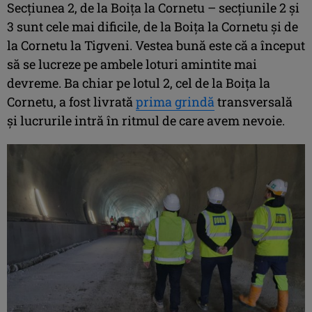
Secțiunea 2, de la Boița la Cornetu – secțiunile 2 și
3 sunt cele mai dificile, de la Boița la Cornetu și de
la Cornetu la Tigveni. Vestea bună este că a început
să se lucreze pe ambele loturi amintite mai
devreme. Ba chiar pe lotul 2, cel de la Boița la
Cornetu, a fost livrată
prima grindă
transversală
și lucrurile intră în ritmul de care avem nevoie.