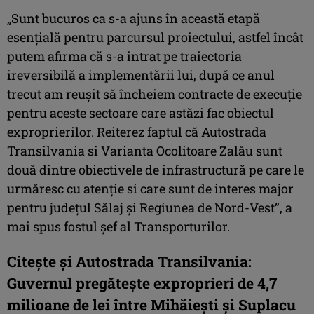
„Sunt bucuros ca s-a ajuns în această etapă
esențială pentru parcursul proiectului, astfel încât
putem afirma că s-a intrat pe traiectoria
ireversibilă a implementării lui, după ce anul
trecut am reușit să încheiem contracte de execuție
pentru aceste sectoare care astăzi fac obiectul
exproprierilor. Reiterez faptul că Autostrada
Transilvania si Varianta Ocolitoare Zalău sunt
două dintre obiectivele de infrastructură pe care le
urmăresc cu atenție si care sunt de interes major
pentru județul Sălaj și Regiunea de Nord-Vest”, a
mai spus fostul șef al Transporturilor.
Citește și Autostrada Transilvania:
Guvernul pregătește exproprieri de 4,7
milioane de lei între Mihăiești și Suplacu