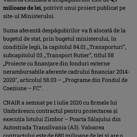
milioane de lei
, potrivit unui proiect publicat pe
site-ul Ministerului.
Suma aferentă despăgubirilor va fi alocată de la
bugetul de stat, prin bugetul ministerului, în
condițiile legii, la capitolul 84.01 ,,Transporturi”,
subcapitolul 03 ,,Transport Rutier”, titlul 58
„Proiecte cu finanțare din fonduri externe
nerambursabile aferente cadrului financiar 2014-
2020″, articolul 58.03 – ,,Programe din Fondul de
Coeziune – FC”.
CNAIR a semnat pe 1 iulie 2020 cu firmele lui
Umbrărescu contractul pentru proiectarea și
execuția lotului Zimbor – Poarta Sălajului din
Autostrada Transilvania (A3). Valoarea
contractului este de 680 milioane de lei și are o