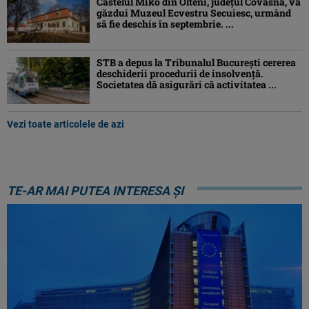
Castelul Miko din Olteni, județul Covasna, va
găzdui Muzeul Ecvestru Secuiesc, urmând
să fie deschis în septembrie. ...
STB a depus la Tribunalul București cererea
deschiderii procedurii de insolvență.
Societatea dă asigurări că activitatea ...
Vezi toate articolele de azi
TE-AR MAI PUTEA INTERESA ȘI