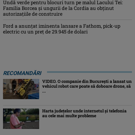
Undă verde pentru blocuri turn pe malul Lacului Tei:
Familia Borcea și ungurii de la Cordia au obținut
autorizațiile de construire
Ford a anunțat iminenta lansare a Fathom, pick-up
electric cu un preț de 29.945 de dolari
RECOMANDĂRI
VIDEO. O companie din București a lansat un
vehicul robot care poate să doboare drone, să
...
Harta județelor unde internetul și telefonia
au cele mai multe probleme