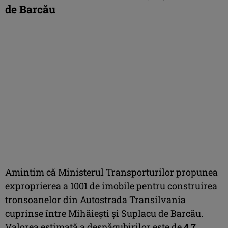
de Barcău
Amintim că Ministerul Transporturilor propunea
exproprierea a 1001 de imobile pentru construirea
tronsoanelor din Autostrada Transilvania
cuprinse între Mihăiești și Suplacu de Barcău.
Valorea estimată a despăgubirilor este de
4,7