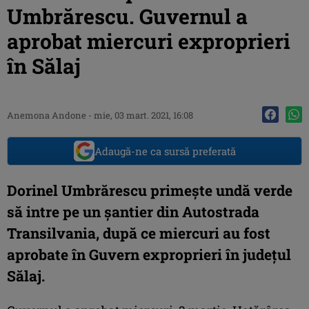
Umbrărescu. Guvernul a
aprobat miercuri exproprieri
în Sălaj
Anemona Andone
-
mie, 03 mart. 2021, 16:08
Adaugă-ne ca sursă preferată
Dorinel Umbrărescu primește undă verde
să intre pe un șantier din Autostrada
Transilvania, după ce miercuri au fost
aprobate în Guvern exproprieri în județul
Sălaj.