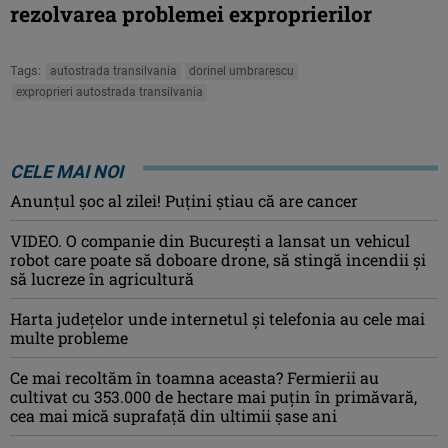
rezolvarea problemei exproprierilor
Tags:
autostrada transilvania
dorinel umbrarescu
exproprieri autostrada transilvania
CELE MAI NOI
Anunţul şoc al zilei! Puţini ştiau că are cancer
VIDEO. O companie din București a lansat un vehicul
robot care poate să doboare drone, să stingă incendii și
să lucreze în agricultură
Harta județelor unde internetul și telefonia au cele mai
multe probleme
Ce mai recoltăm în toamna aceasta? Fermierii au
cultivat cu 353.000 de hectare mai puțin în primăvară,
cea mai mică suprafață din ultimii șase ani