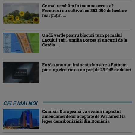
Ce mai recoltăm în toamna aceasta?
Fermierii au cultivat cu 353.000 de hectare
mai puțin ...
Undă verde pentru blocuri turn pe malul
Lacului Tei: Familia Borcea și ungurii de la
Cordia ...
Ford a anunțat iminenta lansare a Fathom,
pick-up electric cu un preț de 29.945 de dolari
CELE MAI NOI
Comisia Europeană va evalua impactul
amendamentelor adoptate de Parlament la
legea decarbonizării din România