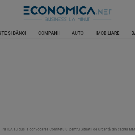
ŢE ŞI BĂNCI
COMPANII
AUTO
IMOBILIARE
B
 și INHGA au dus la convocarea Comitetului pentru Situații de Urgență din cadrul M