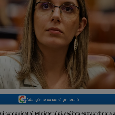
Adaugă-ne ca sursă preferată
i comunicat al Ministerului, şedinţa extraordinară 