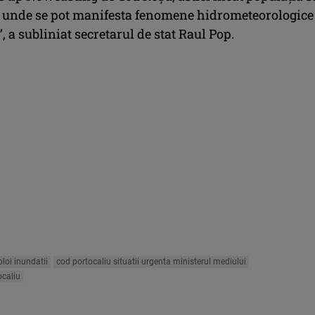
e unde se pot manifesta fenomene hidrometeorologice
, a subliniat secretarul de stat Raul Pop.
loi inundatii
cod portocaliu situatii urgenta ministerul mediului
ocaliu