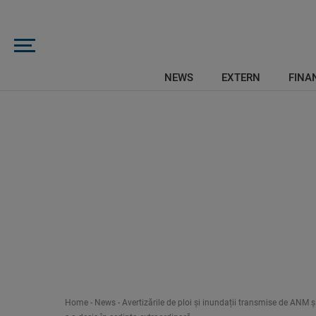
NEWS
EXTERN
FINAN
Home
-
News
-
Avertizările de ploi și inundații transmise de ANM