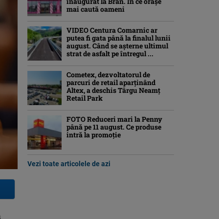
inaugurat la Bran. În ce orașe
mai caută oameni
VIDEO Centura Comarnic ar
putea fi gata până la finalul lunii
august. Când se așterne ultimul
strat de asfalt pe întregul ...
Cometex, dezvoltatorul de
parcuri de retail aparținând
Altex, a deschis Târgu Neamț
Retail Park
FOTO Reduceri mari la Penny
până pe 11 august. Ce produse
intră la promoție
Vezi toate articolele de azi
a