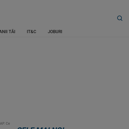
ANII TĂI
IT&C
JOBURI
MAP. Ce