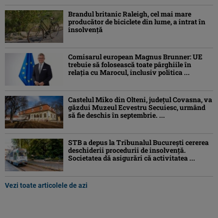
Brandul britanic Raleigh, cel mai mare
producător de biciclete din lume, a intrat în
insolvență
Comisarul european Magnus Brunner: UE
trebuie să folosească toate pârghiile în
relația cu Marocul, inclusiv politica ...
Castelul Miko din Olteni, județul Covasna, va
găzdui Muzeul Ecvestru Secuiesc, urmând
să fie deschis în septembrie. ...
STB a depus la Tribunalul București cererea
deschiderii procedurii de insolvență.
Societatea dă asigurări că activitatea ...
Vezi toate articolele de azi