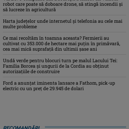
robot care poate să doboare drone, să stingă incendii și
să lucreze în agricultură
Harta județelor unde internetul și telefonia au cele mai
multe probleme
Ce mai recoltăm în toamna aceasta? Fermierii au
cultivat cu 353.000 de hectare mai puțin în primăvară,
cea mai mică suprafață din ultimii șase ani
Undă verde pentru blocuri turn pe malul Lacului Tei:
Familia Borcea și ungurii de la Cordia au obținut
autorizațiile de construire
Ford a anunțat iminenta lansare a Fathom, pick-up
electric cu un preț de 29.945 de dolari
RECOMANDĂRI