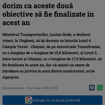
dorim ca aceste două
obiective să fie finalizate în
acest an
Ministrul Transporturilor, Lucian Bode, a declarat
vineri, la Ungheni, că îşi doreşte ca loturile Lotul 4
Câmpia Turzii - Cheţani, de pe Autostrada Transilvania,
cu o lungime de o lungime de 15,6 kilometri, şi Lotul 3,
între Iernut şi Cheţani, cu o lungime de 17,9 kilometri, să
fie finalizate în acest an, dar că există un semn de
întrebare cu privire la unul dintre constructori, scrie
Agerpres.
Economica.net -
vin, 10 ian. 2020, 10:55
Adaugă-ne ca sursă preferată