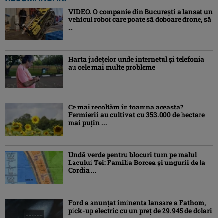
VIDEO. O companie din București a lansat un
vehicul robot care poate să doboare drone, să
...
Harta județelor unde internetul și telefonia
au cele mai multe probleme
Ce mai recoltăm în toamna aceasta?
Fermierii au cultivat cu 353.000 de hectare
mai puțin ...
Undă verde pentru blocuri turn pe malul
Lacului Tei: Familia Borcea și ungurii de la
Cordia ...
Ford a anunțat iminenta lansare a Fathom,
pick-up electric cu un preț de 29.945 de dolari