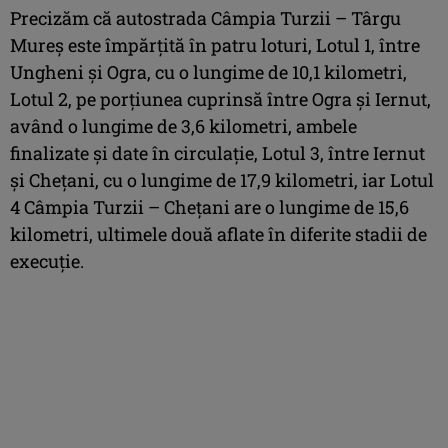
Precizăm că autostrada Câmpia Turzii – Târgu
Mureş este împărţită în patru loturi, Lotul 1, între
Ungheni şi Ogra, cu o lungime de 10,1 kilometri,
Lotul 2, pe porţiunea cuprinsă între Ogra şi Iernut,
având o lungime de 3,6 kilometri, ambele
finalizate şi date în circulaţie, Lotul 3, între Iernut
şi Cheţani, cu o lungime de 17,9 kilometri, iar Lotul
4 Câmpia Turzii – Cheţani are o lungime de 15,6
kilometri, ultimele două aflate în diferite stadii de
execuţie.