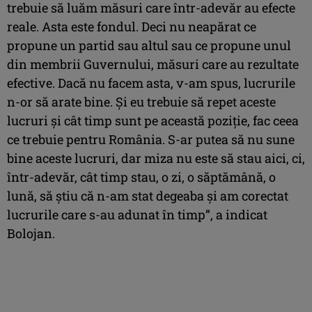
trebuie să luăm măsuri care într-adevăr au efecte
reale. Asta este fondul. Deci nu neapărat ce
propune un partid sau altul sau ce propune unul
din membrii Guvernului, măsuri care au rezultate
efective. Dacă nu facem asta, v-am spus, lucrurile
n-or să arate bine. Şi eu trebuie să repet aceste
lucruri şi cât timp sunt pe această poziţie, fac ceea
ce trebuie pentru România. S-ar putea să nu sune
bine aceste lucruri, dar miza nu este să stau aici, ci,
într-adevăr, cât timp stau, o zi, o săptămână, o
lună, să ştiu că n-am stat degeaba şi am corectat
lucrurile care s-au adunat în timp”, a indicat
Bolojan.