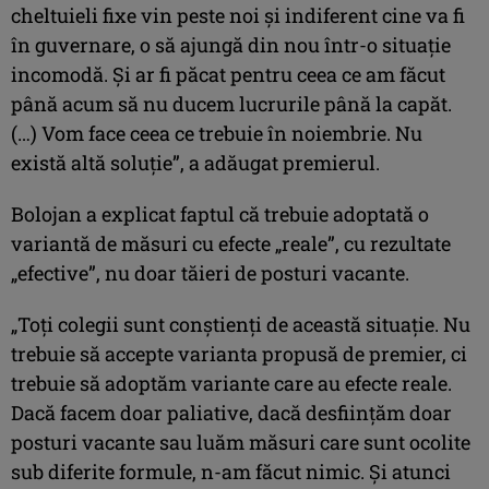
cheltuieli fixe vin peste noi şi indiferent cine va fi
în guvernare, o să ajungă din nou într-o situaţie
incomodă. Şi ar fi păcat pentru ceea ce am făcut
până acum să nu ducem lucrurile până la capăt.
(…) Vom face ceea ce trebuie în noiembrie. Nu
există altă soluţie”, a adăugat premierul.
Bolojan a explicat faptul că trebuie adoptată o
variantă de măsuri cu efecte „reale”, cu rezultate
„efective”, nu doar tăieri de posturi vacante.
„Toţi colegii sunt conştienţi de această situaţie. Nu
trebuie să accepte varianta propusă de premier, ci
trebuie să adoptăm variante care au efecte reale.
Dacă facem doar paliative, dacă desfiinţăm doar
posturi vacante sau luăm măsuri care sunt ocolite
sub diferite formule, n-am făcut nimic. Şi atunci