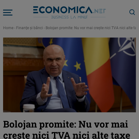
Home
-
Finanţe şi bănci
-
Bolojan promite: Nu vor mai crește nici TVA nici alte tax
Bolojan promite: Nu vor mai
crește nici TVA nici alte taxe