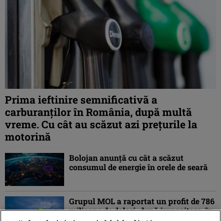
Prima ieftinire semnificativă a
carburanților în România, după multă
vreme. Cu cât au scăzut azi prețurile la
motorină
Bolojan anunță cu cât a scăzut
consumul de energie în orele de seară
Grupul MOL a raportat un profit de 786
milioane de dolari, după impozitare, în
trimestrul II din 2026