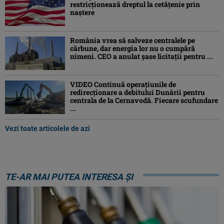
restricţionează dreptul la cetăţenie prin
naştere
România vrea să salveze centralele pe
cărbune, dar energia lor nu o cumpără
nimeni. CEO a anulat șase licitații pentru ...
VIDEO Continuă operațiunile de
redirecționare a debitului Dunării pentru
centrala de la Cernavodă. Fiecare scufundare
...
Vezi toate articolele de azi
TE-AR MAI PUTEA INTERESA ȘI