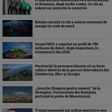
în România, după multă vreme. Cu cât au
scăzut azi prețurile la motorină
Bolojan anunță cu cât a scăzut consumul de
energie în orele de seară
Grupul MOL a raportat un profit de 786
milioane de dolari, după impozitare, în
trimestrul II din 2026
Percheziţii la persoane bănuite că au furat
cabluri electrice de la parcuri fotovoltaice din
Dâmboviţa, Ilfov şi Giurgiu
„Jocurile Olimpice pentru meserii” de la
Shanghai: Universitate din România
participă la proba de Mecatronică
Trump semnează noi ordine executive care