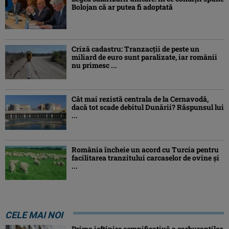
Bolojan că ar putea fi adoptată
Criză cadastru: Tranzacţii de peste un
miliard de euro sunt paralizate, iar românii
nu primesc ...
Cât mai rezistă centrala de la Cernavodă,
dacă tot scade debitul Dunării? Răspunsul lui
...
România încheie un acord cu Turcia pentru
facilitarea tranzitului carcaselor de ovine şi
...
CELE MAI NOI
Prima ieftinire semnificativă a carburanților