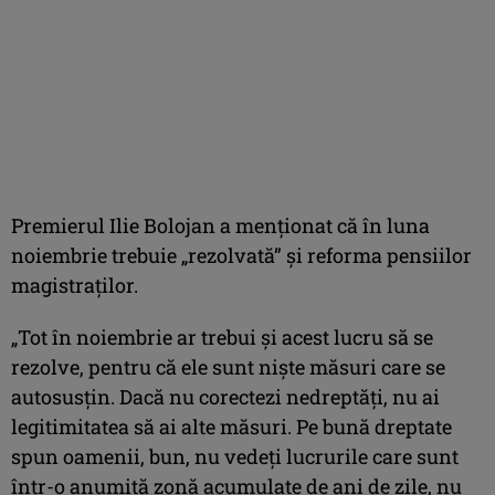
Premierul Ilie Bolojan a menţionat că în luna
noiembrie trebuie „rezolvată” şi reforma pensiilor
magistraţilor.
„Tot în noiembrie ar trebui şi acest lucru să se
rezolve, pentru că ele sunt nişte măsuri care se
autosusţin. Dacă nu corectezi nedreptăţi, nu ai
legitimitatea să ai alte măsuri. Pe bună dreptate
spun oamenii, bun, nu vedeţi lucrurile care sunt
într-o anumită zonă acumulate de ani de zile, nu