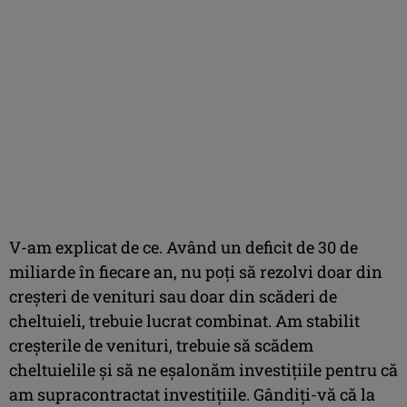
V-am explicat de ce. Având un deficit de 30 de
miliarde în fiecare an, nu poţi să rezolvi doar din
creşteri de venituri sau doar din scăderi de
cheltuieli, trebuie lucrat combinat. Am stabilit
creşterile de venituri, trebuie să scădem
cheltuielile şi să ne eşalonăm investiţiile pentru că
am supracontractat investiţiile. Gândiţi-vă că la