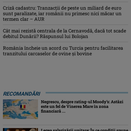
Criză cadastru: Tranzacţii de peste un miliard de euro
sunt paralizate, iar românii nu primesc nici măcar un
termen clar – AUR
Cât mai rezistă centrala de la Cernavodă, dacă tot scade
debitul Dunării? Răspunsul lui Bolojan
România încheie un acord cu Turcia pentru facilitarea
tranzitului carcaselor de ovine şi bovine
RECOMANDĂRI
Negrescu, despre rating-ul Moody’s: Astăzi
este un fel de Vinerea Mare în zona
financiară ...
Legea salarizării unitare: În ce condiții spune