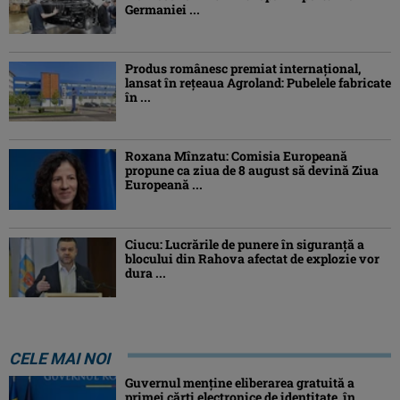
Germaniei ...
Produs românesc premiat internațional,
lansat în rețeaua Agroland: Pubelele fabricate
în ...
Roxana Mînzatu: Comisia Europeană
propune ca ziua de 8 august să devină Ziua
Europeană ...
Ciucu: Lucrările de punere în siguranță a
blocului din Rahova afectat de explozie vor
dura ...
CELE MAI NOI
Guvernul menține eliberarea gratuită a
primei cărţi electronice de identitate, în