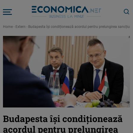
Home
-
Extern
-
Budapesta își condiționează acordul pentru prelungirea sancțiuni
Budapesta își condiționează
acordul pentru prelungirea