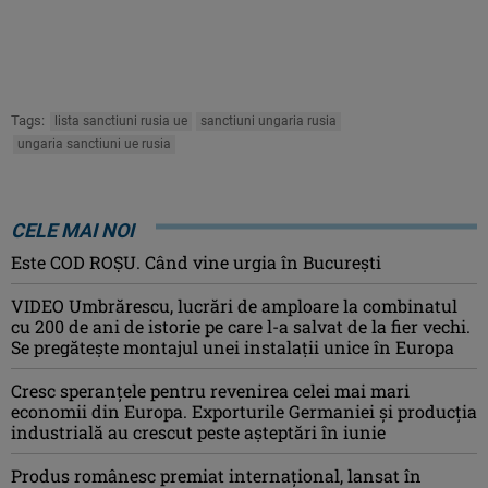
Tags:
lista sanctiuni rusia ue
sanctiuni ungaria rusia
ungaria sanctiuni ue rusia
CELE MAI NOI
Este COD ROŞU. Când vine urgia în Bucureşti
VIDEO Umbrărescu, lucrări de amploare la combinatul
cu 200 de ani de istorie pe care l-a salvat de la fier vechi.
Se pregătește montajul unei instalații unice în Europa
Cresc speranțele pentru revenirea celei mai mari
economii din Europa. Exporturile Germaniei și producția
industrială au crescut peste așteptări în iunie
Produs românesc premiat internațional, lansat în