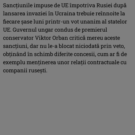
Sancţiunile impuse de UE împotriva Rusiei după
lansarea invaziei în Ucraina trebuie reînnoite la
fiecare şase luni printr-un vot unanim al statelor
UE. Guvernul ungar condus de premierul
conservator Viktor Orban critică mereu aceste
sancţiuni, dar nu le-a blocat niciodată prin veto,
obţinând în schimb diferite concesii, cum ar fi de
exemplu menţinerea unor relaţii contractuale cu
companii ruseşti.