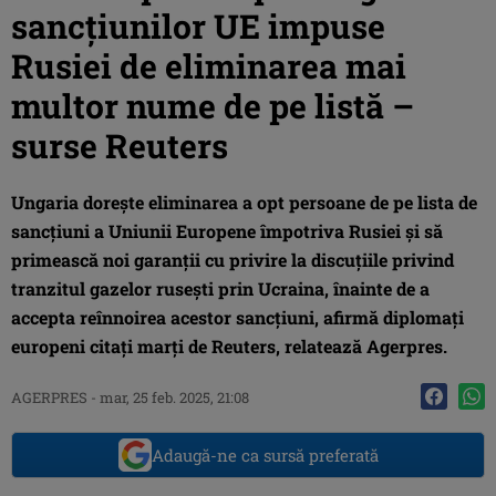
sancțiunilor UE impuse
Rusiei de eliminarea mai
multor nume de pe listă –
surse Reuters
Ungaria doreşte eliminarea a opt persoane de pe lista de
sancţiuni a Uniunii Europene împotriva Rusiei şi să
primească noi garanţii cu privire la discuţiile privind
tranzitul gazelor ruseşti prin Ucraina, înainte de a
accepta reînnoirea acestor sancţiuni, afirmă diplomaţi
europeni citaţi marţi de Reuters, relatează Agerpres.
AGERPRES
-
mar, 25 feb. 2025, 21:08
Adaugă-ne ca sursă preferată