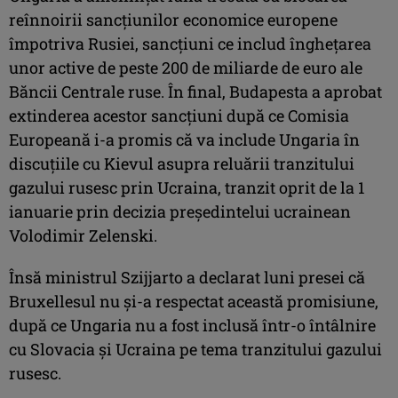
reînnoirii sancţiunilor economice europene
împotriva Rusiei, sancţiuni ce includ îngheţarea
unor active de peste 200 de miliarde de euro ale
Băncii Centrale ruse. În final, Budapesta a aprobat
extinderea acestor sancţiuni după ce Comisia
Europeană i-a promis că va include Ungaria în
discuţiile cu Kievul asupra reluării tranzitului
gazului rusesc prin Ucraina, tranzit oprit de la 1
ianuarie prin decizia preşedintelui ucrainean
Volodimir Zelenski.
Însă ministrul Szijjarto a declarat luni presei că
Bruxellesul nu şi-a respectat această promisiune,
după ce Ungaria nu a fost inclusă într-o întâlnire
cu Slovacia şi Ucraina pe tema tranzitului gazului
rusesc.