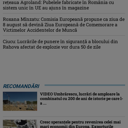
rețeaua Agroland: Pubelele fabricate în România cu
sistem unic în UE au ajuns în magazine
Roxana Mînzatu: Comisia Europeană propune ca ziua de
8 august să devină Ziua Europeană de Comemorare a
Victimelor Accidentelor de Muncă
Ciucu: Lucrările de punere în siguranță a blocului din
Rahova afectat de explozie vor dura 50 de zile
RECOMANDĂRI
VIDEO Umbrărescu, lucrări de amploare la
combinatul cu 200 de ani de istorie pe care l-
a ...
Cresc speranțele pentru revenirea celei mai
mari economii din Europa. Exporturile