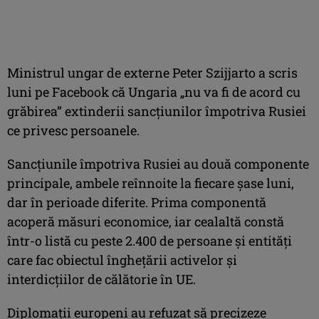
Ministrul ungar de externe Peter Szijjarto a scris
luni pe Facebook că Ungaria „nu va fi de acord cu
grăbirea” extinderii sancţiunilor împotriva Rusiei
ce privesc persoanele.
Sancţiunile împotriva Rusiei au două componente
principale, ambele reînnoite la fiecare şase luni,
dar în perioade diferite. Prima componentă
acoperă măsuri economice, iar cealaltă constă
într-o listă cu peste 2.400 de persoane şi entităţi
care fac obiectul îngheţării activelor şi
interdicţiilor de călătorie în UE.
Diplomaţii europeni au refuzat să precizeze