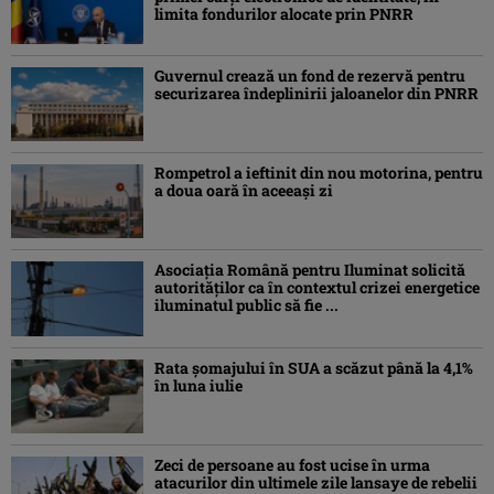
limita fondurilor alocate prin PNRR
Guvernul crează un fond de rezervă pentru
securizarea îndeplinirii jaloanelor din PNRR
Rompetrol a ieftinit din nou motorina, pentru
a doua oară în aceeași zi
Asociaţia Română pentru Iluminat solicită
autorităților ca în contextul crizei energetice
iluminatul public să fie ...
Rata șomajului în SUA a scăzut până la 4,1%
în luna iulie
Zeci de persoane au fost ucise în urma
atacurilor din ultimele zile lansaye de rebelii