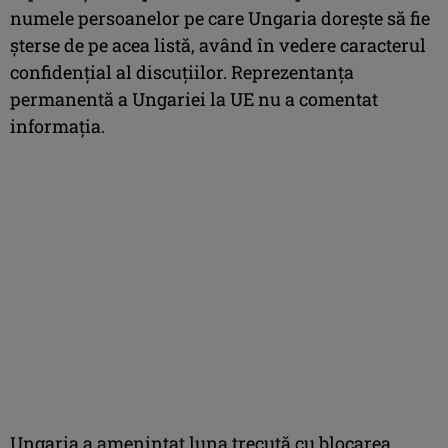
numele persoanelor pe care Ungaria doreşte să fie
şterse de pe acea listă, având în vedere caracterul
confidenţial al discuţiilor. Reprezentanţa
permanentă a Ungariei la UE nu a comentat
informaţia.
Ungaria a ameninţat luna trecută cu blocarea