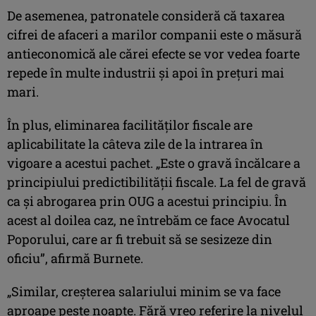
De asemenea, patronatele consideră că taxarea
cifrei de afaceri a marilor companii este o măsură
antieconomică ale cărei efecte se vor vedea foarte
repede în multe industrii şi apoi în preţuri mai
mari.
În plus, eliminarea facilităţilor fiscale are
aplicabilitate la câteva zile de la intrarea în
vigoare a acestui pachet. „Este o gravă încălcare a
principiului predictibilităţii fiscale. La fel de gravă
ca şi abrogarea prin OUG a acestui principiu. În
acest al doilea caz, ne întrebăm ce face Avocatul
Poporului, care ar fi trebuit să se sesizeze din
oficiu”, afirmă Burnete.
„Similar, creşterea salariului minim se va face
aproape peste noapte. Fără vreo referire la nivelul