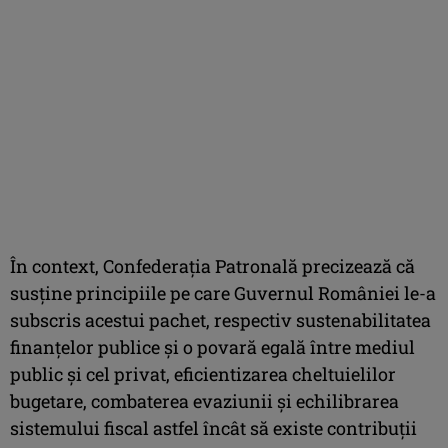
În context, Confederaţia Patronală precizează că
susţine principiile pe care Guvernul României le-a
subscris acestui pachet, respectiv sustenabilitatea
finanţelor publice şi o povară egală între mediul
public şi cel privat, eficientizarea cheltuielilor
bugetare, combaterea evaziunii şi echilibrarea
sistemului fiscal astfel încât să existe contribuţii