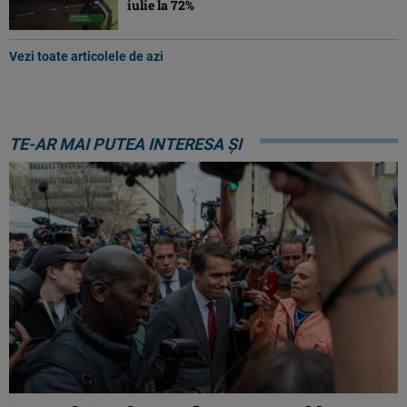
iulie la 72%
Vezi toate articolele de azi
TE-AR MAI PUTEA INTERESA ȘI