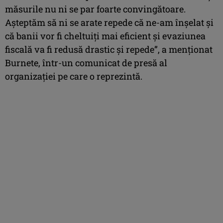
măsurile nu ni se par foarte convingătoare.
Aşteptăm să ni se arate repede că ne-am înşelat şi
că banii vor fi cheltuiţi mai eficient şi evaziunea
fiscală va fi redusă drastic şi repede”, a menţionat
Burnete, într-un comunicat de presă al
organizaţiei pe care o reprezintă.