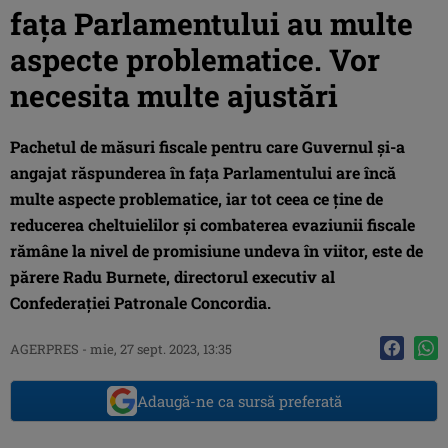
faţa Parlamentului au multe
aspecte problematice. Vor
necesita multe ajustări
Pachetul de măsuri fiscale pentru care Guvernul şi-a
angajat răspunderea în faţa Parlamentului are încă
multe aspecte problematice, iar tot ceea ce ţine de
reducerea cheltuielilor şi combaterea evaziunii fiscale
rămâne la nivel de promisiune undeva în viitor, este de
părere Radu Burnete, directorul executiv al
Confederaţiei Patronale Concordia.
AGERPRES
-
mie, 27 sept. 2023, 13:35
Adaugă-ne ca sursă preferată