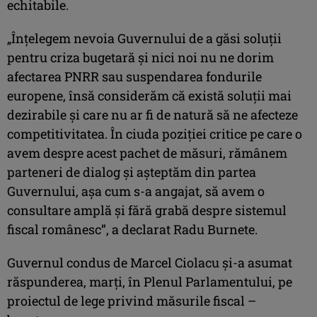
echitabile.
„Înţelegem nevoia Guvernului de a găsi soluţii
pentru criza bugetară şi nici noi nu ne dorim
afectarea PNRR sau suspendarea fondurile
europene, însă considerăm că există soluţii mai
dezirabile şi care nu ar fi de natură să ne afecteze
competitivitatea. În ciuda poziţiei critice pe care o
avem despre acest pachet de măsuri, rămânem
parteneri de dialog şi aşteptăm din partea
Guvernului, aşa cum s-a angajat, să avem o
consultare amplă şi fără grabă despre sistemul
fiscal românesc”, a declarat Radu Burnete.
Guvernul condus de Marcel Ciolacu şi-a asumat
răspunderea, marţi, în Plenul Parlamentului, pe
proiectul de lege privind măsurile fiscal –