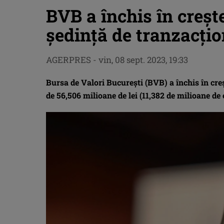
BVB a închis în crește
ședință de tranzacți
AGERPRES
-
vin, 08 sept. 2023, 19:33
Bursa de Valori Bucureşti (BVB) a închis în creşt
de 56,506 milioane de lei (11,382 de milioane de