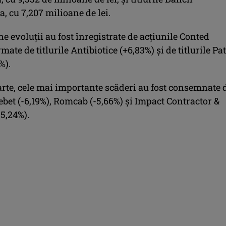
, cu 7,207 milioane de lei.
e evoluţii au fost înregistrate de acţiunile Conted
mate de titlurile Antibiotice (+6,83%) şi de titlurile Pa
%).
arte, cele mai importante scăderi au fost consemnate 
ebet (-6,19%), Romcab (-5,66%) şi Impact Contractor &
5,24%).