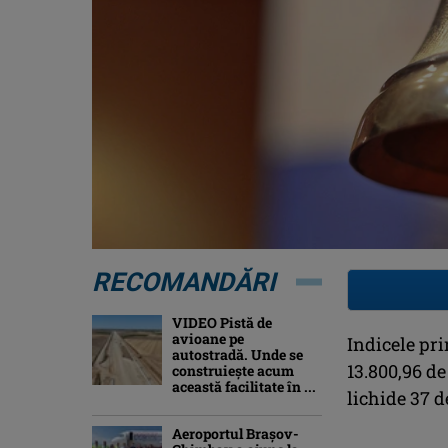
RECOMANDĂRI
VIDEO Pistă de
avioane pe
Indicele pri
autostradă. Unde se
13.800,96 de
construiește acum
această facilitate în ...
lichide 37 d
Aeroportul Brașov-