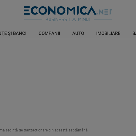
ŢE ŞI BĂNCI
COMPANII
AUTO
IMOBILIARE
B
 ultima ședință de tranzacționare din această săptămână