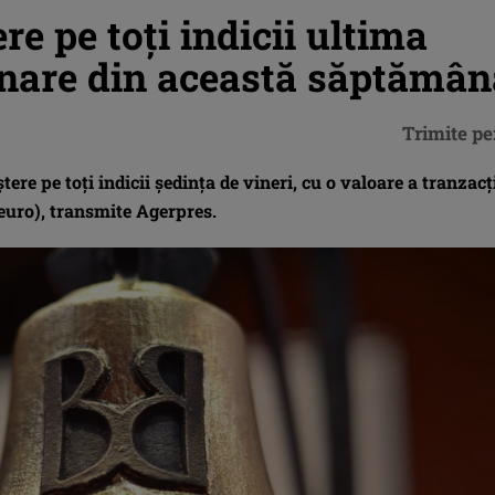
re pe toți indicii ultima
onare din această săptămân
Trimite pe
ere pe toţi indicii şedinţa de vineri, cu o valoare a tranzacţ
 euro), transmite Agerpres.