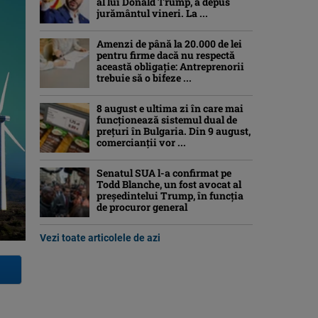
al lui Donald Trump, a depus
jurământul vineri. La ...
Amenzi de până la 20.000 de lei
pentru firme dacă nu respectă
această obligație: Antreprenorii
trebuie să o bifeze ...
8 august e ultima zi în care mai
funcționează sistemul dual de
prețuri în Bulgaria. Din 9 august,
comercianții vor ...
Senatul SUA l-a confirmat pe
Todd Blanche, un fost avocat al
președintelui Trump, în funcția
de procuror general
Vezi toate articolele de azi