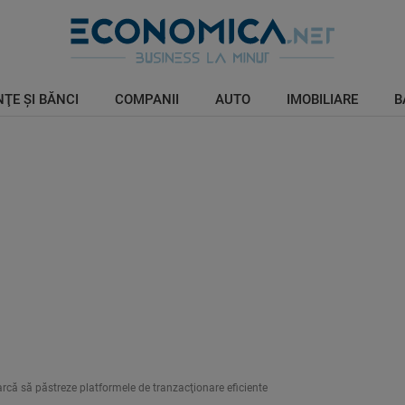
ŢE ŞI BĂNCI
COMPANII
AUTO
IMOBILIARE
B
arcă să păstreze platformele de tranzacţionare eficiente