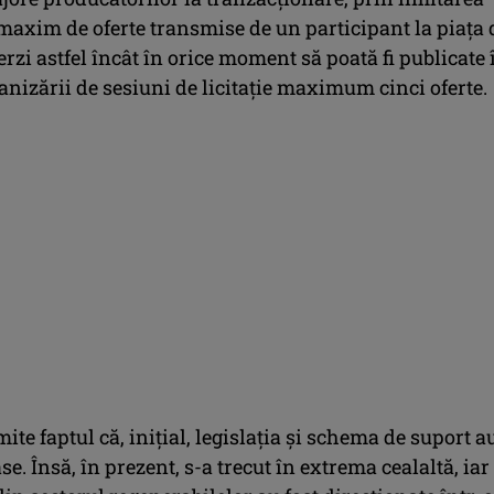
axim de oferte transmise de un participant la piaţa 
verzi astfel încât în orice moment să poată fi publicate 
nizării de sesiuni de licitaţie maximum cinci oferte.
te faptul că, iniţial, legislaţia şi schema de suport a
se. Însă, în prezent, s-a trecut în extrema cealaltă, iar