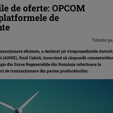
ile de oferte: OPCOM
platformele de
nte
Trimite pe
acţionare eficiente, a declarat joi vicepreşedintele Autorit
i (ANRE), Emil Calotă, încercând să răspundă comentariilo
gie din Surse Regenerabile din România referitoare la
i de tranzacţionare din partea producătorilor.