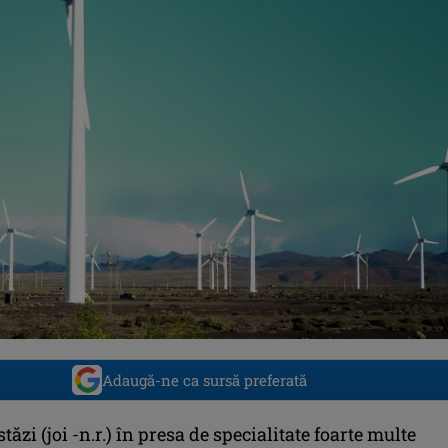
Adaugă-ne ca sursă preferată
tăzi (joi -n.r.) în presa de specialitate foarte multe