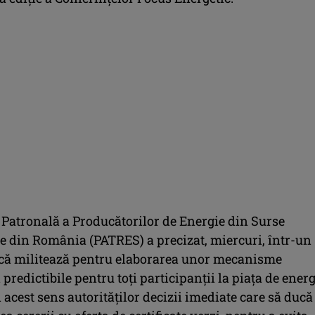
 Patronală a Producătorilor de Energie din Surse
e din România (PATRES) a precizat, miercuri, într-un
că militează pentru elaborarea unor mecanisme
i predictibile pentru toţi participanţii la piaţa de ener
în acest sens autorităţilor decizii imediate care să ducă