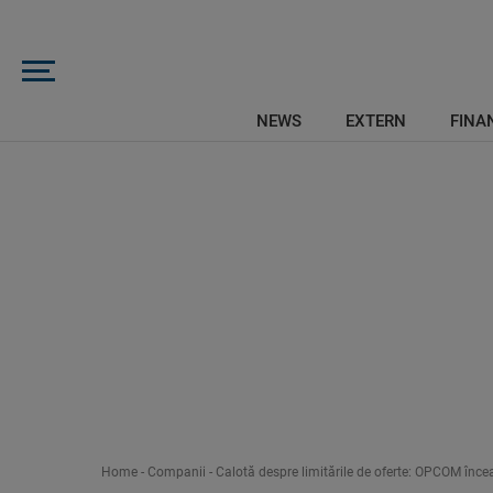
NEWS
EXTERN
FINAN
Home
-
Companii
-
Calotă despre limitările de oferte: OPCOM înce