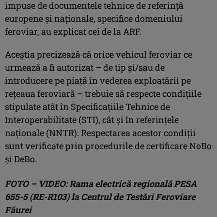
impuse de documentele tehnice de referință
europene și naționale, specifice domeniului
feroviar, au explicat cei de la ARF.
Aceștia precizează că orice vehicul feroviar ce
urmează a fi autorizat – de tip și/sau de
introducere pe piață în vederea exploatării pe
rețeaua feroviară – trebuie să respecte condițiile
stipulate atât în Specificațiile Tehnice de
Interoperabilitate (STI), cât și în referințele
naționale (NNTR). Respectarea acestor condiții
sunt verificate prin procedurile de certificare NoBo
și DeBo.
FOTO – VIDEO: Rama electrică regională PESA
655-5 (RE-R103) la Centrul de Testări Feroviare
Făurei