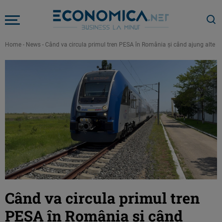
Home
-
News
-
Când va circula primul tren PESA în România şi când ajung alte 14
Când va circula primul tren
PESA în România şi când