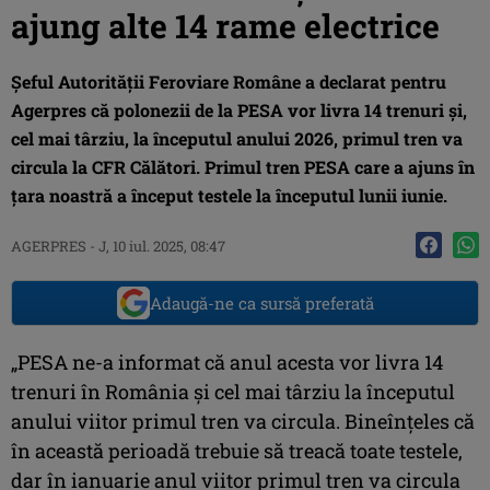
ajung alte 14 rame electrice
Şeful Autorităţii Feroviare Române a declarat pentru
Agerpres că polonezii de la PESA vor livra 14 trenuri şi,
cel mai târziu, la începutul anului 2026, primul tren va
circula la CFR Călători. Primul tren PESA care a ajuns în
ţara noastră a început testele la începutul lunii iunie.
AGERPRES
-
J, 10 iul. 2025, 08:47
Adaugă-ne ca sursă preferată
„PESA ne-a informat că anul acesta vor livra 14
trenuri în România şi cel mai târziu la începutul
anului viitor primul tren va circula. Bineînţeles că
în această perioadă trebuie să treacă toate testele,
dar în ianuarie anul viitor primul tren va circula