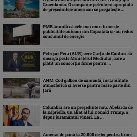
Groenlanda. O companie petrolieră apropiată
de președintele american se pregătește ...
PMB anunță că cele mai mari firme de
publicitate outdoor din Capiatală și-au redus
consumul de energie
Petrişor Peiu (AUR) cere Curții de Conturi să
meargă peste Ministerul Mediului, care a
plătit un consorţiu firme pentru ...
ANM: Cod galben de caniculă, instabilitate
atmosferică și averse pentru mare parte din
țară
Columbia are un președinte nou. Abelardo de
la Espriella, un aliat al lui Donald Trump, a
depus jurământul vineri. La ...
Amenzi de până la 20.000 de lei pentru firme