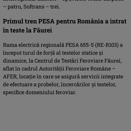
– patru, Softrans – trei.
Primul tren PESA pentru România a intrat
în teste la Făurei
Rama electrică regională PESA 655-5 (RE-R103) a
început turul de forță al testelor statice și
dinamice, la Centrul de Testări Feroviare Făurei,
aflat în cadrul Autorității Feroviare Române –
AFER, locație în care se asigură servicii integrate
de efectuare a probelor, încercărilor și testelor,
specifice domeniului feroviar.