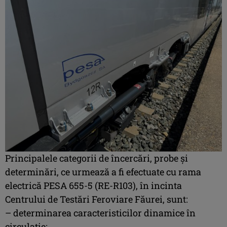
Principalele categorii de încercări, probe și
determinări, ce urmează a fi efectuate cu rama
electrică PESA 655-5 (RE-R103), în incinta
Centrului de Testări Feroviare Făurei, sunt:
– determinarea caracteristicilor dinamice în
circulație;