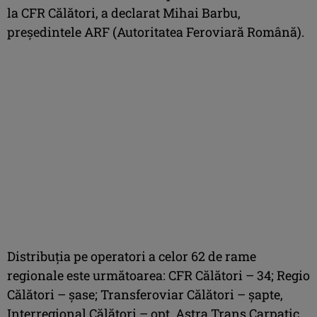
la CFR Călători, a declarat Mihai Barbu,
președintele ARF (Autoritatea Feroviară Română).
Distribuţia pe operatori a celor 62 de rame
regionale este următoarea: CFR Călători – 34; Regio
Călători – şase; Transferoviar Călători – şapte,
Interregional Călători – opt, Astra Trans Carpatic