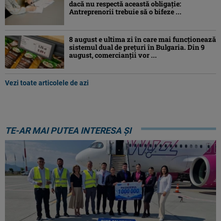
dacă nu respectă această obligație:
Antreprenorii trebuie să o bifeze ...
8 august e ultima zi în care mai funcționează
sistemul dual de prețuri în Bulgaria. Din 9
august, comercianții vor ...
Vezi toate articolele de azi
TE-AR MAI PUTEA INTERESA ȘI