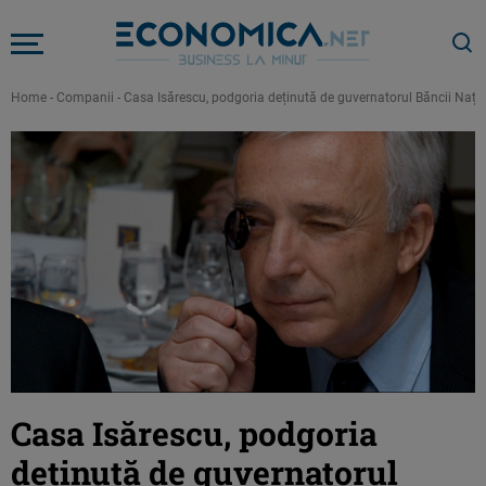
Home
-
Companii
-
Casa Isărescu, podgoria deținută de guvernatorul Băncii Națion
Casa Isărescu, podgoria
deținută de guvernatorul