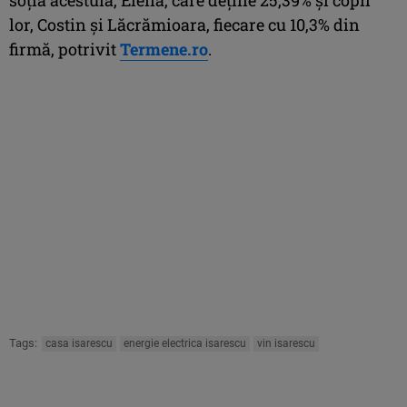
lor, Costin și Lăcrămioara, fiecare cu 10,3% din
firmă, potrivit
Termene.ro
.
Tags:
casa isarescu
energie electrica isarescu
vin isarescu