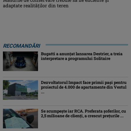
adaptate realităţilor din teren
RECOMANDĂRI
Bugatti a anunțat lansarea Destrier, a treia
interpretare a programului Solitaire
Dezvoltatorul Impact face primii pași pentru
proiectul de 4.000 de apartamente din Vestul
...
Se scumpește iar RCA. Preferata șoferilor, cu
2,5 milioane de clienți, a crescut prețurile ...