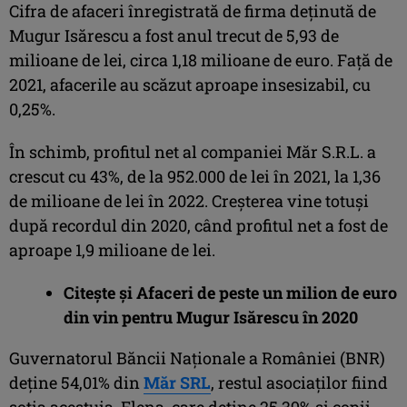
Cifra de afaceri înregistrată de firma deținută de
Mugur Isărescu a fost anul trecut de 5,93 de
milioane de lei, circa 1,18 milioane de euro. Față de
2021, afacerile au scăzut aproape insesizabil, cu
0,25%.
În schimb, profitul net al companiei Măr S.R.L. a
crescut cu 43%, de la 952.000 de lei în 2021, la 1,36
de milioane de lei în 2022. Creșterea vine totuși
după recordul din 2020, când profitul net a fost de
aproape 1,9 milioane de lei.
Citește și
Afaceri de peste un milion de euro
din vin pentru Mugur Isărescu în 2020
Guvernatorul Băncii Naționale a României (BNR)
deține 54,01% din
Măr SRL
, restul asociaților fiind
soția acestuia, Elena, care deține 25,39% și copii