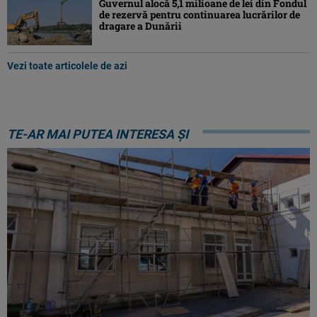
Guvernul alocă 5,1 milioane de lei din Fondul
de rezervă pentru continuarea lucrărilor de
dragare a Dunării
Vezi toate articolele de azi
TE-AR MAI PUTEA INTERESA ȘI