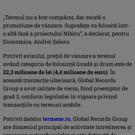
„Terenul nu a fost cumpărat, dar există o
promisiune de vânzare. Suprafața va folosită într-
o altă fază a proiectului Nibiru”, a declarat, pentru
Economica, Andrei Șelaru.
Potrivit avizului, prețul de vânzare a terenul
având categoria de folosință livadă și drum este de
22,3 milioane de lei (4,4 milioane de euro)
. În
această tranzacție ulterioară, Global Records
Group a avut calitate de vecin, fiind preemptor de
grad 3, conform legislației în vigoare privind
tranzacțiile cu terenuri arabile.
Potrivit datelor
termene.ro
, Global Records Group
are domeniul principal de activitate întreținerea și
repararea autovehiculelor și
este deținută de