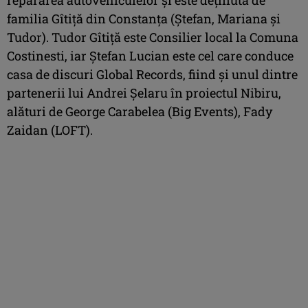
familia Gîtiță din Constanța (Ștefan, Mariana și
Tudor). Tudor Gîtiță este Consilier local la Comuna
Costinesti, iar Ștefan Lucian este cel care conduce
casa de discuri Global Records, fiind și unul dintre
partenerii lui Andrei Șelaru în proiectul Nibiru,
alături de George Carabelea (Big Events), Fady
Zaidan (LOFT).