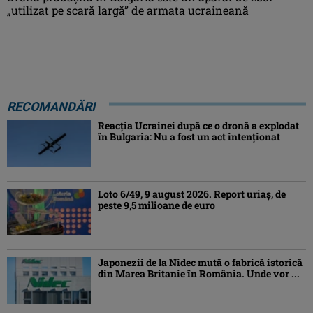
„utilizat pe scară largă” de armata ucraineană
RECOMANDĂRI
Reacția Ucrainei după ce o dronă a explodat
în Bulgaria: Nu a fost un act intenționat
Loto 6/49, 9 august 2026. Report uriaș, de
peste 9,5 milioane de euro
Japonezii de la Nidec mută o fabrică istorică
din Marea Britanie în România. Unde vor ...