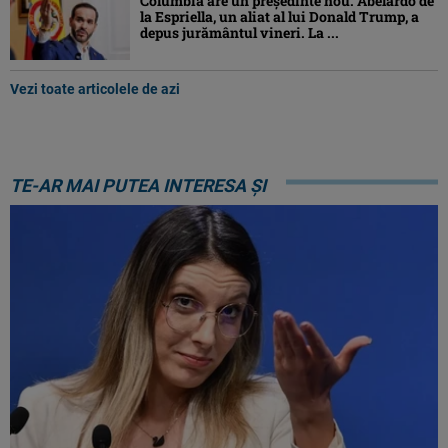
Columbia are un președinte nou. Abelardo de
la Espriella, un aliat al lui Donald Trump, a
depus jurământul vineri. La ...
Vezi toate articolele de azi
TE-AR MAI PUTEA INTERESA ȘI