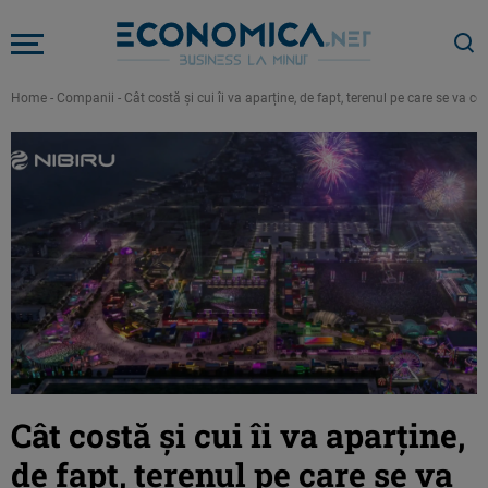
Home
-
Companii
-
Cât costă și cui îi va aparține, de fapt, terenul pe care se va c
Cât costă și cui îi va aparține,
de fapt, terenul pe care se va