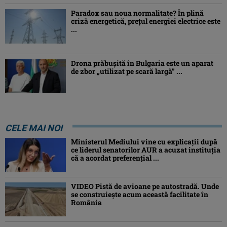
Paradox sau noua normalitate? În plină
criză energetică, prețul energiei electrice este
...
Drona prăbuşită în Bulgaria este un aparat
de zbor „utilizat pe scară largă” ...
CELE MAI NOI
Ministerul Mediului vine cu explicații după
ce liderul senatorilor AUR a acuzat instituția
că a acordat preferențial ...
VIDEO Pistă de avioane pe autostradă. Unde
se construiește acum această facilitate în
România