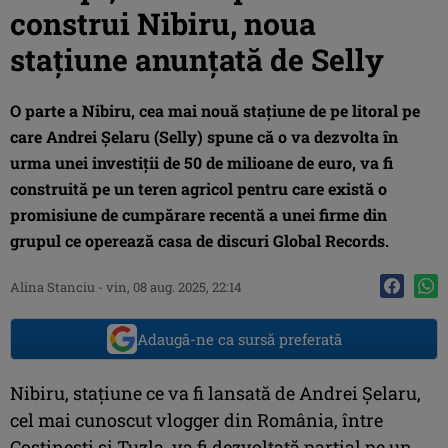
construi Nibiru, noua
stațiune anunțată de Selly
O parte a Nibiru, cea mai nouă stațiune de pe litoral pe
care Andrei Șelaru (Selly) spune că o va dezvolta în
urma unei investiții de 50 de milioane de euro, va fi
construită pe un teren agricol pentru care există o
promisiune de cumpărare recentă a unei firme din
grupul ce operează casa de discuri Global Records.
Alina Stanciu
-
vin, 08 aug. 2025, 22:14
Adaugă-ne ca sursă preferată
Nibiru, stațiune ce va fi lansată de Andrei Șelaru,
cel mai cunoscut vlogger din România, între
Costinești și Tuzla, va fi dezvoltată parțial pe un