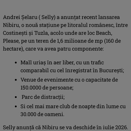
Andrei Șelaru ( Selly) a anunțat recent lansarea
Nibiru, o nouă stațiune pe litoralul românesc, între
Costinești și Tuzla, acolo unde are loc Beach,
Please, pe un teren de 1,6 milioane de mp (160 de
hectare), care va avea patru componente:
Mall uriaș în aer liber, cu un trafic
comparabil cu cel înregistrat în București;
Venue de evenimente cu o capacitate de
150.0000 de persoane;
Parc de distracții;
Si cel mai mare club de noapte din lume cu
30.000 de oameni.
Selly anunță că Nibiru se va deschide în iulie 2026.