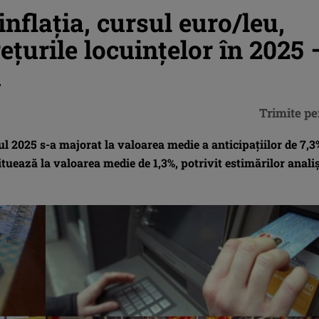
nflaţia, cursul euro/leu,
reţurile locuințelor în 2025 
a
Trimite pe
l 2025 s-a majorat la valoarea medie a anticipaţiilor de 7,3
ituează la valoarea medie de 1,3%, potrivit estimărilor analiş