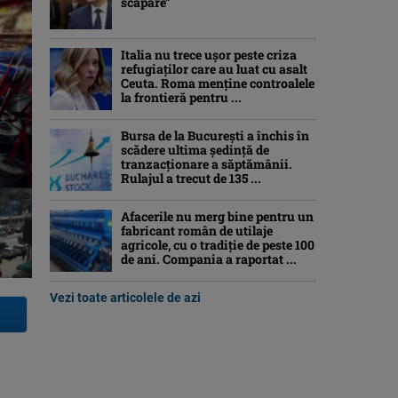
scăpare”
Italia nu trece ușor peste criza
refugiaților care au luat cu asalt
Ceuta. Roma menține controalele
la frontieră pentru ...
Bursa de la București a închis în
scădere ultima ședință de
tranzacționare a săptămânii.
Rulajul a trecut de 135 ...
Afacerile nu merg bine pentru un
fabricant român de utilaje
agricole, cu o tradiție de peste 100
de ani. Compania a raportat ...
Vezi toate articolele de azi