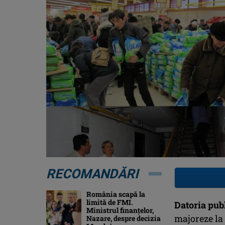
RECOMANDĂRI
România scapă la
limită de FMI.
Datoria pub
Ministrul finanțelor,
majoreze la 
Nazare, despre decizia