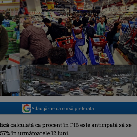
Adaugă-ne ca sursă preferată
lică
calculată ca procent în PIB este anticipată să se
57% în următoarele 12 luni.