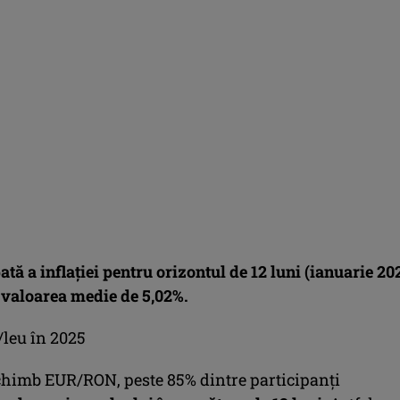
ată a inflaţiei pentru orizontul de 12 luni (ianuarie 20
a valoarea medie de 5,02%.
/leu în 2025
chimb EUR/RON, peste 85% dintre participanţi