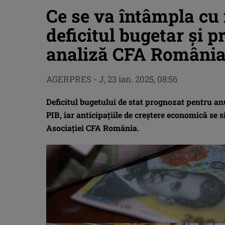
Ce se va întâmpla cu i
deficitul bugetar şi p
analiză CFA Români
AGERPRES
-
J, 23 ian. 2025, 08:56
Deficitul bugetului de stat prognozat pentru anu
PIB, iar anticipaţiile de creştere economică se s
Asociaţiei CFA România.