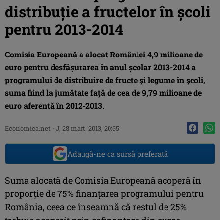
distribuţie a fructelor în şcoli
pentru 2013-2014
Comisia Europeană a alocat României 4,9 milioane de
euro pentru desfăşurarea în anul şcolar 2013-2014 a
programului de distribuire de fructe şi legume în şcoli,
suma fiind la jumătate faţă de cea de 9,79 milioane de
euro aferentă în 2012-2013.
Economica.net -
J, 28 mart. 2013, 20:55
Adaugă-ne ca sursă preferată
Suma alocată de Comisia Europeană acoperă în
proporţie de 75% finanţarea programului pentru
România, ceea ce înseamnă că restul de 25%
trebuie acoperit prin cofinanţare din surse