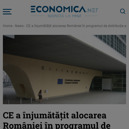
Home
-
News
-
CE a înjumătăţit alocarea României în programul de distribuţie a f
CE a înjumătăţit alocarea
României în programul de