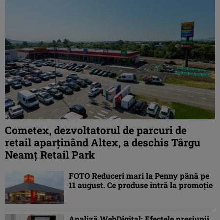
Cometex, dezvoltatorul de parcuri de
retail aparținând Altex, a deschis Târgu
Neamț Retail Park
FOTO Reduceri mari la Penny până pe
11 august. Ce produse intră la promoție
Analiză WebDigital: Efectele presiunii