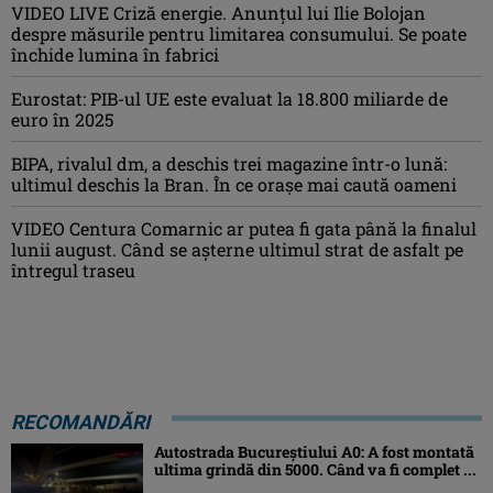
VIDEO LIVE Criză energie. Anunțul lui Ilie Bolojan
despre măsurile pentru limitarea consumului. Se poate
închide lumina în fabrici
Eurostat: PIB-ul UE este evaluat la 18.800 miliarde de
euro în 2025
BIPA, rivalul dm, a deschis trei magazine într-o lună:
ultimul deschis la Bran. În ce orașe mai caută oameni
VIDEO Centura Comarnic ar putea fi gata până la finalul
lunii august. Când se așterne ultimul strat de asfalt pe
întregul traseu
RECOMANDĂRI
Autostrada Bucureștiului A0: A fost montată
ultima grindă din 5000. Când va fi complet ...