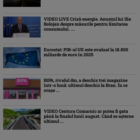
VIDEO LIVE Criză energie. Anunțul lui Ilie
Bolojan despre măsurile pentru limitarea
consumului. ...
Eurostat: PIB-ul UE este evaluat la 18.800
miliarde de euro în 2025
BIPA, rivalul dm, a deschis trei magazine
într-o lună: ultimul deschis la Bran. În ce
orașe ...
VIDEO Centura Comarnic ar putea fi gata
până la finalul lunii august. Când se așterne
ultimul ...