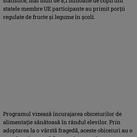
statistice, mai mult de 8,1 milioane de copii din
statele membre UE participante au primit porţii
regulate de fructe şi legume în şcoli.
Programul vizează încurajarea obiceiurilor de
alimentaţie sănătoasă în rândul elevilor. Prin
adoptarea la o vârstă fragedă, aceste obiceiuri au o