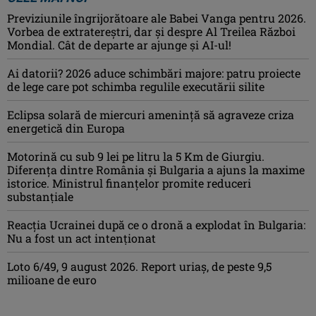
Previziunile îngrijorătoare ale Babei Vanga pentru 2026.
Vorbea de extratereștri, dar și despre Al Treilea Război
Mondial. Cât de departe ar ajunge și AI-ul!
Ai datorii? 2026 aduce schimbări majore: patru proiecte
de lege care pot schimba regulile executării silite
Eclipsa solară de miercuri ameninţă să agraveze criza
energetică din Europa
Motorină cu sub 9 lei pe litru la 5 Km de Giurgiu.
Diferența dintre România și Bulgaria a ajuns la maxime
istorice. Ministrul finanțelor promite reduceri
substanțiale
Reacția Ucrainei după ce o dronă a explodat în Bulgaria:
Nu a fost un act intenționat
Loto 6/49, 9 august 2026. Report uriaș, de peste 9,5
milioane de euro