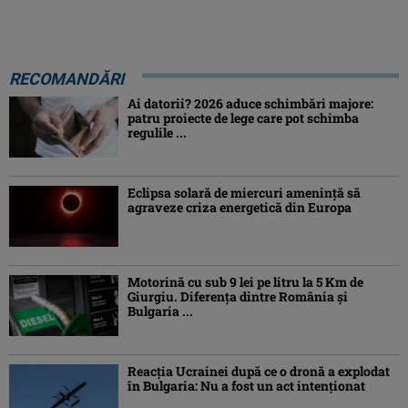
RECOMANDĂRI
Ai datorii? 2026 aduce schimbări majore:
patru proiecte de lege care pot schimba
regulile ...
Eclipsa solară de miercuri ameninţă să
agraveze criza energetică din Europa
Motorină cu sub 9 lei pe litru la 5 Km de
Giurgiu. Diferența dintre România și
Bulgaria ...
Reacția Ucrainei după ce o dronă a explodat
în Bulgaria: Nu a fost un act intenționat