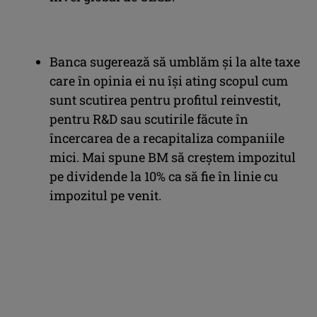
Banca sugerează să umblăm și la alte taxe
care în opinia ei nu își ating scopul cum
sunt scutirea pentru profitul reinvestit,
pentru R&D sau scutirile făcute în
încercarea de a recapitaliza companiile
mici. Mai spune BM să creștem impozitul
pe dividende la 10% ca să fie în linie cu
impozitul pe venit.