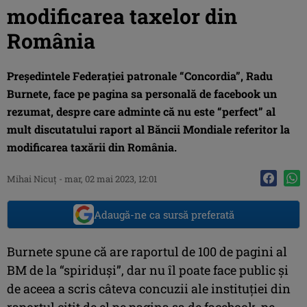
modificarea taxelor din
România
Președintele Federației patronale “Concordia”, Radu
Burnete, face pe pagina sa personală de facebook un
rezumat, despre care adminte că nu este “perfect” al
mult discutatului raport al Băncii Mondiale referitor la
modificarea taxării din România.
Mihai Nicuţ
-
mar, 02 mai 2023, 12:01
Adaugă-ne ca sursă preferată
Burnete spune că are raportul de 100 de pagini al
BM de la “spiriduși”, dar nu îl poate face public și
de aceea a scris câteva concuzii ale instituției din
raportul citit de el pe pagina sa de facebook, pe