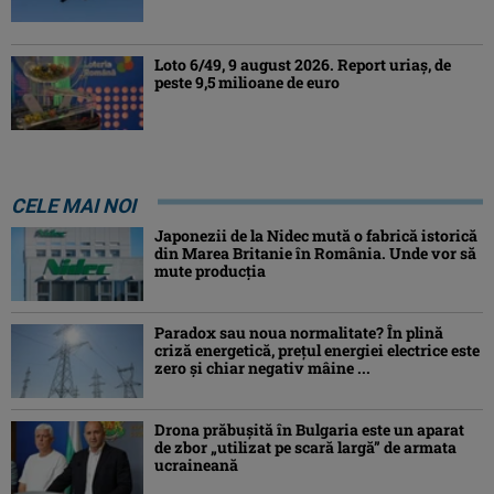
Loto 6/49, 9 august 2026. Report uriaș, de
peste 9,5 milioane de euro
CELE MAI NOI
Japonezii de la Nidec mută o fabrică istorică
din Marea Britanie în România. Unde vor să
mute producția
Paradox sau noua normalitate? În plină
criză energetică, prețul energiei electrice este
zero și chiar negativ mâine ...
Drona prăbuşită în Bulgaria este un aparat
de zbor „utilizat pe scară largă” de armata
ucraineană