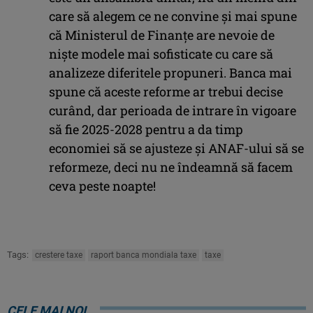
care să alegem ce ne convine și mai spune
că Ministerul de Finanțe are nevoie de
niște modele mai sofisticate cu care să
analizeze diferitele propuneri. Banca mai
spune că aceste reforme ar trebui decise
curând, dar perioada de intrare în vigoare
să fie 2025-2028 pentru a da timp
economiei să se ajusteze și ANAF-ului să se
reformeze, deci nu ne îndeamnă să facem
ceva peste noapte!
Tags:
crestere taxe
raport banca mondiala taxe
taxe
CELE MAI NOI