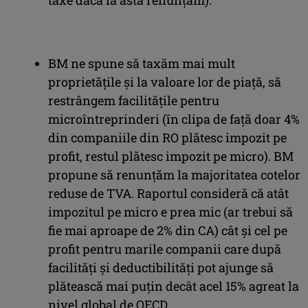
BM ne spune să taxăm mai mult
proprietățile și la valoare lor de piață, să
restrângem facilitățile pentru
microîntreprinderi (în clipa de față doar 4%
din companiile din RO plătesc impozit pe
profit, restul plătesc impozit pe micro). BM
propune să renunțăm la majoritatea cotelor
reduse de TVA. Raportul consideră că atât
impozitul pe micro e prea mic (ar trebui să
fie mai aproape de 2% din CA) cât și cel pe
profit pentru marile companii care după
facilități și deductibilități pot ajunge să
plătească mai puțin decât acel 15% agreat la
nivel global de OECD.