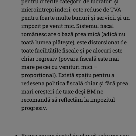
pentru diferite categorii de lucrători și
microîntreprinderi, cote reduse de TVA
pentru foarte multe bunuri și servicii și un
impozit pe venit mic. Sistemul fiscal
românesc are o bază prea mică (adică nu
toată lumea plătește), este distorsionat de
toate facilitățile fiscale și pe alocuri este
chiar regresiv (povara fiscală este mai
mare pe cei cu venituri mici –
proporțional). Există spațiu pentru a
redesena politica fiscală chiar și fără prea
mari creșteri de taxe deși BM ne
recomandă să reflectăm la impozitul
progresiv.
Banca spune destul de clar că reforma sau