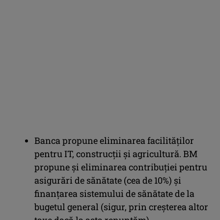
Banca propune eliminarea facilităților
pentru IT, construcții și agricultură. BM
propune și eliminarea contribuției pentru
asigurări de sănătate (cea de 10%) și
finanțarea sistemului de sănătate de la
bugetul general (sigur, prin creșterea altor
taxe dacă la asta renunțăm).