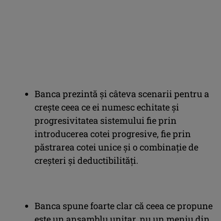
Banca prezintă și câteva scenarii pentru a
crește ceea ce ei numesc echitate și
progresivitatea sistemului fie prin
introducerea cotei progresive, fie prin
păstrarea cotei unice și o combinație de
creșteri și deductibilități.
Banca spune foarte clar că ceea ce propune
este un ansamblu unitar, nu un meniu din