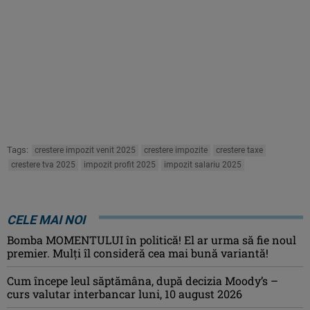
Tags:
crestere impozit venit 2025
crestere impozite
crestere taxe
crestere tva 2025
impozit profit 2025
impozit salariu 2025
CELE MAI NOI
Bomba MOMENTULUI în politică! El ar urma să fie noul
premier. Mulți îl consideră cea mai bună variantă!
Cum începe leul săptămâna, după decizia Moody’s –
curs valutar interbancar luni, 10 august 2026