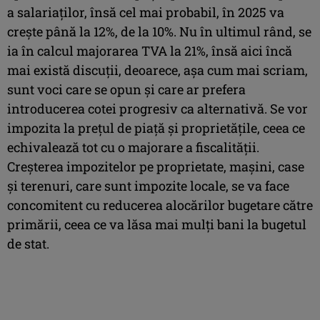
a salariaților, însă cel mai probabil, în 2025 va
crește până la 12%, de la 10%. Nu în ultimul rând, se
ia în calcul majorarea TVA la 21%, însă aici încă
mai există discuții, deoarece, așa cum mai scriam,
sunt voci care se opun și care ar prefera
introducerea cotei progresiv ca alternativă. Se vor
impozita la prețul de piață și proprietățile, ceea ce
echivalează tot cu o majorare a fiscalității.
Creșterea impozitelor pe proprietate, mașini, case
și terenuri, care sunt impozite locale, se va face
concomitent cu reducerea alocărilor bugetare către
primării, ceea ce va lăsa mai mulți bani la bugetul
de stat.