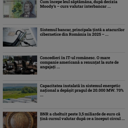
Cum începe leul săptămâna, după decizia
Moody’s – curs valutar interbancar ...
Sistemul bancar, principala țintă a atacurilor
cibernetice din România în 2025 – ...
Concedieri în IT-ul românesc. O mare
companie americană a renunțat la sute de
angajați ...
Capacitatea instalată în sistemul energetic
național a depășit pragul de 20.000 MW. 70%
...
BNR a cheltuit peste 3,5 miliarde de euro că
țină cursul valutar după ce a început circul ...