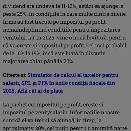
dividend era undeva la 11-12%, astăzi ea ajunge la
peste 25%, în condițiile în care multe dintre micile
firme au fost trecute pe impozitul pe profit,
nemaîndeplinind condițiile pentru impozitarea
venitului. Iar în 2025, vine o nouă lovitură, pentru
că va crește și impozitul pe profit. Cel mai probabil
de la 16% la 19%, însă este luată în discuție
majorarea chiar până la 20%.
Citește și:
Simulator de calcul al taxelor pentru
salarii, SRL și PFA în noile condiții fiscale din
2025. Află cât ai de plată
La pachet cu impozitul pe profit, crește și
impozitul pe venit/salariu. Informațiile noastre
sunt că el va trebui să ajungă, în timp, la
aproximativ 20%, cel puțin pentru o anumită parte