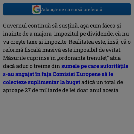
Adaugă-ne ca sursă preferată
Guvernul continuă să susțină, așa cum făcea și
înainte de a majora impozitul pe dividende, că nu
va crește taxe și impozite. Realitatea este, însă, că o
reformă fiscală masivă este imposibil de evitat.
Măsurile cuprinse în „ordonanța trenuleț” abia
dacă aduc o treime din
sumele pe care autoritățile
s-au angajat în fața Comisiei Europene să le
colecteze suplimentar la buget
adică un total de
aproape 27 de miliarde de lei doar anul acesta.