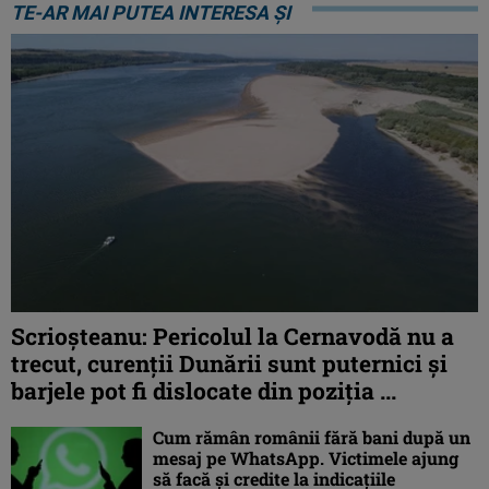
TE-AR MAI PUTEA INTERESA ȘI
Scrioșteanu: Pericolul la Cernavodă nu a
trecut, curenţii Dunării sunt puternici şi
barjele pot fi dislocate din poziţia ...
Cum rămân românii fără bani după un
mesaj pe WhatsApp. Victimele ajung
să facă și credite la indicațiile