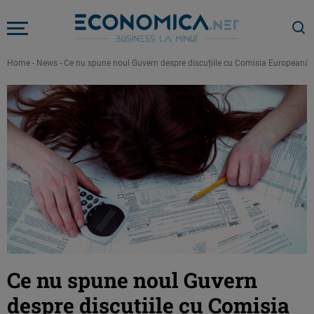
Home
-
News
-
Ce nu spune noul Guvern despre discuțiile cu Comisia Europeană. 
Ce nu spune noul Guvern
despre discuțiile cu Comisia