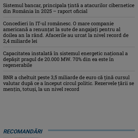
Sistemul bancar, principala țintă a atacurilor cibernetice
din România în 2025 – raport oficial
Concedieri în IT-ul românesc. O mare companie
americană a renunțat la sute de angajați pentru al
doilea an la rând. Afacerile au urcat la nivel record de
2,4 miliarde lei
Capacitatea instalată în sistemul energetic național a
depășit pragul de 20.000 MW. 70% din ea este în
regenerabile
BNR a cheltuit peste 3,5 miliarde de euro că țină cursul
valutar după ce a început circul politic. Rezervele țării se
mențin, totuși, la un nivel record
RECOMANDĂRI