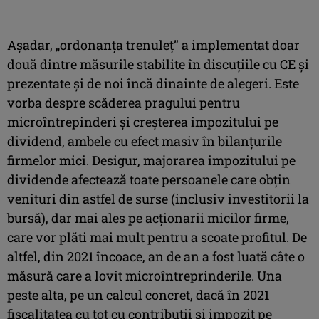
Așadar, „ordonanța trenuleț” a implementat doar
două dintre măsurile stabilite în discuțiile cu CE și
prezentate și de noi încă dinainte de alegeri. Este
vorba despre scăderea pragului pentru
microîntrepinderi și creșterea impozitului pe
dividend, ambele cu efect masiv în bilanțurile
firmelor mici. Desigur, majorarea impozitului pe
dividende afectează toate persoanele care obțin
venituri din astfel de surse (inclusiv investitorii la
bursă), dar mai ales pe acționarii micilor firme,
care vor plăti mai mult pentru a scoate profitul. De
altfel, din 2021 încoace, an de an a fost luată câte o
măsură care a lovit microîntreprinderile. Una
peste alta, pe un calcul concret, dacă în 2021
fiscalitatea cu tot cu contribuții și impozit pe