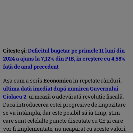
Citește și:
Deficitul bugetar pe primele 11 luni din
2024 a ajuns la 7,12% din PIB, în creștere cu 4,58%
față de anul precedent
Așa cum a scris
Economica
în repetate rânduri,
ultima dată imediat după numirea Guvernului
Ciolacu 2
, urmează o adevărată revoluție fiscală.
Dacă introducerea cotei progresive de impozitare
se va întâmpla, dar este posibil să ia timp, știm
care sunt celelalte puncte discutate cu CE și care
vor fi implementate, nu neapărat cu aceste valori,