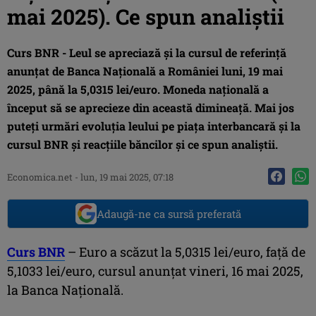
mai 2025). Ce spun analiştii
Curs BNR - Leul se apreciază şi la cursul de referinţă
anunţat de Banca Naţională a României luni, 19 mai
2025, până la 5,0315 lei/euro. Moneda naţională a
început să se aprecieze din această dimineaţă. Mai jos
puteţi urmări evoluţia leului pe piaţa interbancară şi la
cursul BNR şi reacţiile băncilor şi ce spun analiştii.
Economica.net
-
lun, 19 mai 2025, 07:18
Adaugă-ne ca sursă preferată
Curs BNR
– Euro a scăzut la 5,0315 lei/euro, faţă de
5,1033 lei/euro, cursul anunţat vineri, 16 mai 2025,
la Banca Naţională.