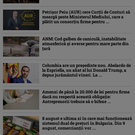
Petrişor Peiu (AUR) cere Curții de Conturi să
meargă peste Ministerul Mediului, care a
plătit un consorţiu firme pentru ...
ANM: Cod galben de caniculă, instabilitate
atmosferică și averse pentru mare parte din
țară
Columbia are un președinte nou. Abelardo de
la Espriella, un aliat al lui Donald Trump, a
depus jurământul vineri. La ...
Amenzi de până la 20.000 de lei pentru firme
dacă nu respectă această obligație:
Antreprenorii trebuie să o bifeze ...
8 august e ultima zi în care mai funcționează
sistemul dual de prețuri în Bulgaria. Din 9
august, comercianții vor ...