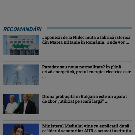
RECOMANDĂRI
Japonezii de la Nidec mută o fabrică istorică
din Marea Britanie în România. Unde vor ...
Paradox sau noua normalitate? În plină
criză energetică, prețul energiei electrice este
...
Drona prăbuşită în Bulgaria este un aparat
de zbor „utilizat pe scară largă” ...
Ministerul Mediului vine cu explicații după
ce liderul senatorilor AUR a acuzat instituția