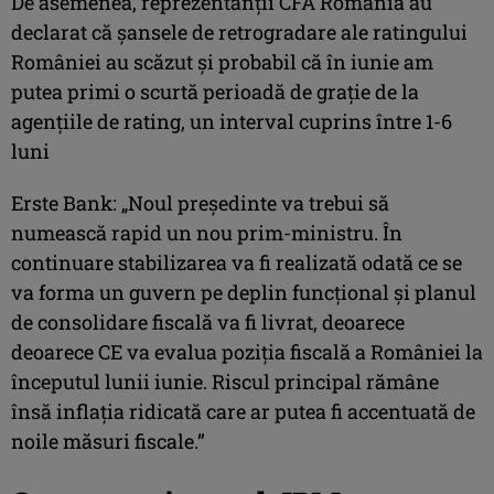
De asemenea, reprezentanții CFA România au
declarat că șansele de retrogradare ale ratingului
României au scăzut și probabil că în iunie am
putea primi o scurtă perioadă de grație de la
agențiile de rating, un interval cuprins între 1-6
luni
Erste Bank: „Noul președinte va trebui să
numească rapid un nou prim-ministru. În
continuare stabilizarea va fi realizată odată ce se
va forma un guvern pe deplin funcțional și planul
de consolidare fiscală va fi livrat, deoarece
deoarece CE va evalua poziția fiscală a României la
începutul lunii iunie. Riscul principal rămâne
însă inflația ridicată care ar putea fi accentuată de
noile măsuri fiscale.”