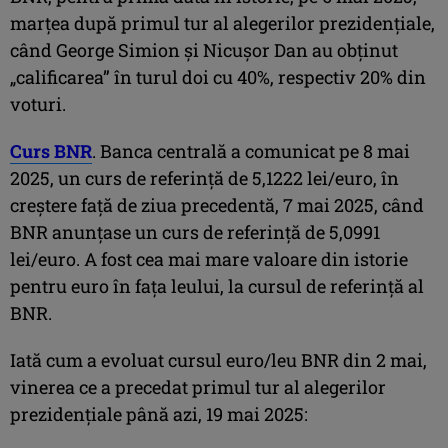
marţea după primul tur al alegerilor prezidenţiale,
când George Simion şi Nicuşor Dan au obţinut
„calificarea” în turul doi cu 40%, respectiv 20% din
voturi.
Curs BNR
. Banca centrală a comunicat pe 8 mai
2025, un curs de referinţă de 5,1222 lei/euro, în
creștere faţă de ziua precedentă, 7 mai 2025, când
BNR anunţase un curs de referinţă de 5,0991
lei/euro. A fost cea mai mare valoare din istorie
pentru euro în faţa leului, la cursul de referinţă al
BNR.
Iată cum a evoluat cursul euro/leu BNR din 2 mai,
vinerea ce a precedat primul tur al alegerilor
prezidenţiale până azi, 19 mai 2025: