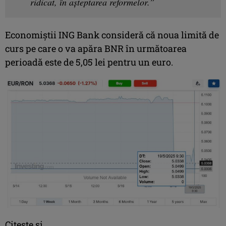
ridicat, în așteptarea reformelor.”
Economiștii ING Bank consideră că noua limită de
curs pe care o va apăra BNR în următoarea
perioadă este de 5,05 lei pentru un euro.
Citeşte şi