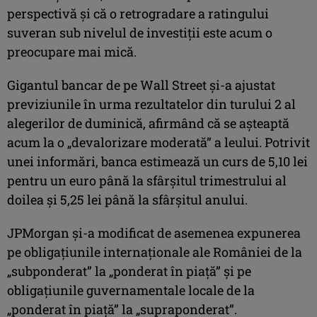
perspectivă și că o retrogradare a ratingului
suveran sub nivelul de investiții este acum o
preocupare mai mică.
Gigantul bancar de pe Wall Street și-a ajustat
previziunile în urma rezultatelor din turului 2 al
alegerilor de duminică, afirmând că se așteaptă
acum la o „devalorizare moderată” a leului. Potrivit
unei informări, banca estimează un curs de 5,10 lei
pentru un euro până la sfârșitul trimestrului al
doilea și 5,25 lei până la sfârșitul anului.
JPMorgan și-a modificat de asemenea expunerea
pe obligațiunile internaționale ale României de la
„subponderat” la „ponderat în piață” și pe
obligațiunile guvernamentale locale de la
„ponderat în piață” la „supraponderat”.