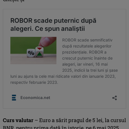
Curs valutar
– Euro a sărit pragul de 5 lei, la cursul
BNR, pentru prima dată în istorie, pe 6 mai 2025,