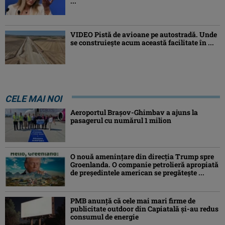
...
VIDEO Pistă de avioane pe autostradă. Unde
se construiește acum această facilitate în ...
CELE MAI NOI
Aeroportul Brașov-Ghimbav a ajuns la
pasagerul cu numărul 1 milion
O nouă amenințare din direcția Trump spre
Groenlanda. O companie petrolieră apropiată
de președintele american se pregătește ...
PMB anunță că cele mai mari firme de
publicitate outdoor din Capiatală și-au redus
consumul de energie