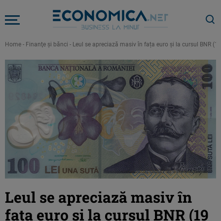
Home
-
Finanţe şi bănci
-
Leul se apreciază masiv în fața euro şi la cursul BNR (1
Leul se apreciază masiv în
fața euro şi la cursul BNR (19