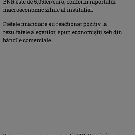
BNR este de 5,05lei/euro, conform raportului
macroeconomic zilnic al instituției.
Pietele financiare au reactionat pozitiv la
rezultatele alegerilor, spun economiștii sefi din
băncile comerciale.