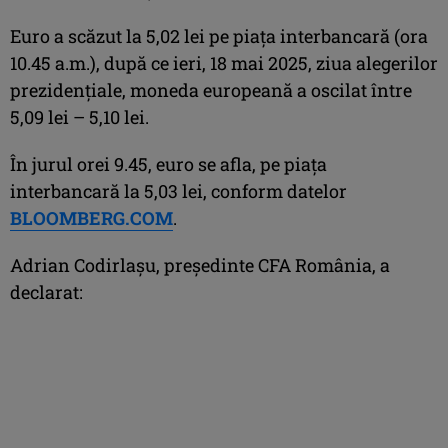
Euro a scăzut la 5,02 lei pe piaţa interbancară (ora
10.45 a.m.), după ce ieri, 18 mai 2025, ziua alegerilor
prezidenţiale, moneda europeană a oscilat între
5,09 lei – 5,10 lei.
În jurul orei 9.45, euro se afla, pe piaţa
interbancară la 5,03 lei, conform datelor
BLOOMBERG.COM
.
Adrian Codirlașu, președinte CFA România, a
declarat: