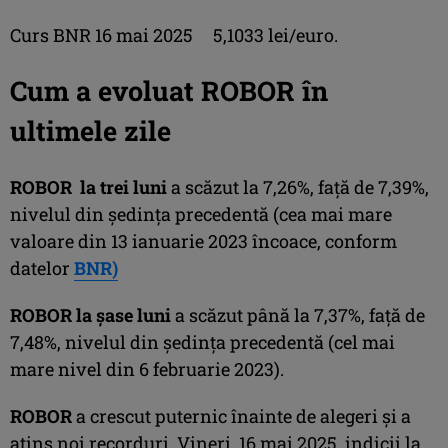
Curs BNR 16 mai 2025 5,1033 lei/euro.
Cum a evoluat ROBOR în
ultimele zile
ROBOR
la trei luni
a scăzut la 7,26%, faţă de 7,39%,
nivelul din şedinţa precedentă (cea mai mare
valoare din 13 ianuarie 2023 încoace, conform
datelor
BNR)
ROBOR la şase luni
a scăzut până la 7,37%, faţă de
7,48%, nivelul din şedinţa precedentă (cel mai
mare nivel din 6 februarie 2023).
ROBOR
a crescut puternic înainte de alegeri şi a
atins noi recorduri, Vineri, 16 mai 2025, indicii la