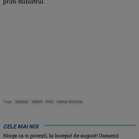
prim-ministrul.
Tags:
bolojan
deficit
fitch
rating romania
CELE MAI NOI
Ninge ca-n povești, la început de august! Oamenii