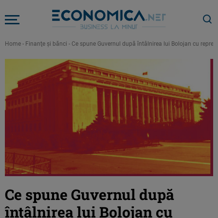
Home
-
Finanţe şi bănci
-
Ce spune Guvernul după întâlnirea lui Bolojan cu repreze
Ce spune Guvernul după
întâlnirea lui Bolojan cu