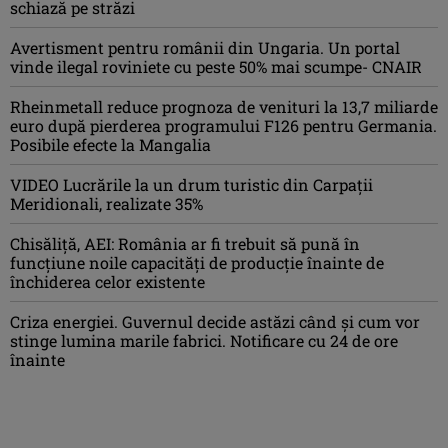
schiază pe străzi
Avertisment pentru românii din Ungaria. Un portal
vinde ilegal roviniete cu peste 50% mai scumpe- CNAIR
Rheinmetall reduce prognoza de venituri la 13,7 miliarde
euro după pierderea programului F126 pentru Germania.
Posibile efecte la Mangalia
VIDEO Lucrările la un drum turistic din Carpații
Meridionali, realizate 35%
Chisăliță, AEI: România ar fi trebuit să pună în
funcțiune noile capacități de producție înainte de
închiderea celor existente
Criza energiei. Guvernul decide astăzi când și cum vor
stinge lumina marile fabrici. Notificare cu 24 de ore
înainte