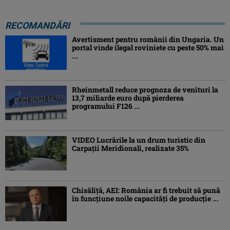
RECOMANDĂRI
Avertisment pentru românii din Ungaria. Un
portal vinde ilegal roviniete cu peste 50% mai
...
Rheinmetall reduce prognoza de venituri la
13,7 miliarde euro după pierderea
programului F126 ...
VIDEO Lucrările la un drum turistic din
Carpații Meridionali, realizate 35%
Chisăliță, AEI: România ar fi trebuit să pună
în funcțiune noile capacități de producție ...