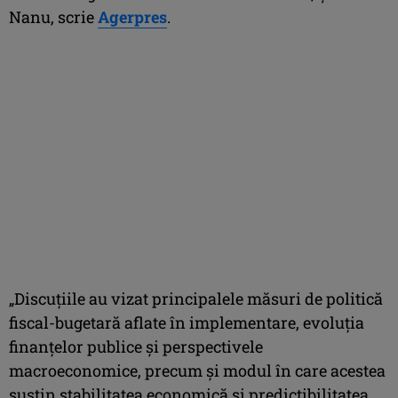
Nanu, scrie
Agerpres
.
„Discuţiile au vizat principalele măsuri de politică
fiscal-bugetară aflate în implementare, evoluţia
finanţelor publice şi perspectivele
macroeconomice, precum şi modul în care acestea
susţin stabilitatea economică şi predictibilitatea