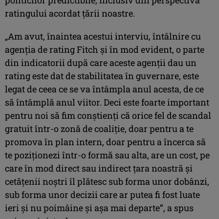
ratingului acordat ţării noastre.
„Am avut, înaintea acestui interviu, întâlnire cu
agenţia de rating Fitch şi în mod evident, o parte
din indicatorii după care aceste agenţii dau un
rating este dat de stabilitatea în guvernare, este
legat de ceea ce se va întâmpla anul acesta, de ce
să întâmplă anul viitor. Deci este foarte important
pentru noi să fim conştienţi că orice fel de scandal
gratuit într-o zonă de coaliţie, doar pentru a te
promova în plan intern, doar pentru a încerca să
te poziţionezi într-o formă sau alta, are un cost, pe
care în mod direct sau indirect ţara noastră şi
cetăţenii noştri îl plătesc sub forma unor dobânzi,
sub forma unor decizii care ar putea fi fost luate
ieri şi nu poimâine şi aşa mai departe”, a spus