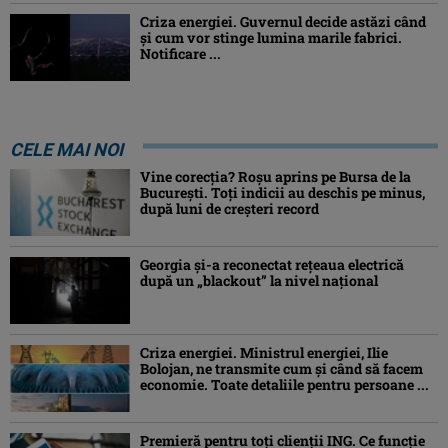
Criza energiei. Guvernul decide astăzi când
și cum vor stinge lumina marile fabrici.
Notificare ...
CELE MAI NOI
Vine corecția? Roșu aprins pe Bursa de la
București. Toți indicii au deschis pe minus,
după luni de creșteri record
Georgia şi-a reconectat rețeaua electrică
după un „blackout” la nivel naţional
Criza energiei. Ministrul energiei, Ilie
Bolojan, ne transmite cum și când să facem
economie. Toate detaliile pentru persoane ...
Premieră pentru toți clienții ING. Ce funcție