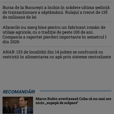
Bursa de la București a închis în scădere ultima ședință
de tranzacționare a săptămânii. Rulajul a trecut de 135
de milioane de lei
Afacerile nu merg bine pentru un fabricant român de
utilaje agricole, cu o tradiție de peste 100 de ani.
Compania a raportat pierderi importante în semetrul I
din 2026
ANAR: 133 de localități din 14 județe se confruntă cu
restricții în alimentarea cu apă prin sisteme centralizate
RECOMANDĂRI
Marco Rubio avertizează Cuba că nu mai are
nicio „supapă de scăpare”