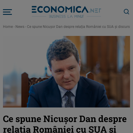
Home
-
News
-
Ce spune Nicușor Dan despre relaţia României cu SUA şi discursul
Ce spune Nicușor Dan despre
relaţia României cu SUA şi