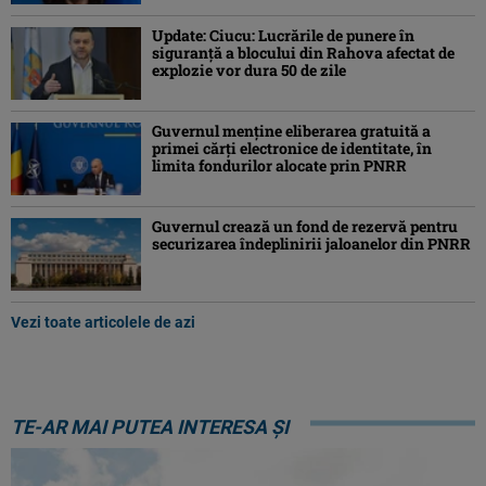
Update: Ciucu: Lucrările de punere în
siguranță a blocului din Rahova afectat de
explozie vor dura 50 de zile
Guvernul menține eliberarea gratuită a
primei cărţi electronice de identitate, în
limita fondurilor alocate prin PNRR
Guvernul crează un fond de rezervă pentru
securizarea îndeplinirii jaloanelor din PNRR
Vezi toate articolele de azi
TE-AR MAI PUTEA INTERESA ȘI