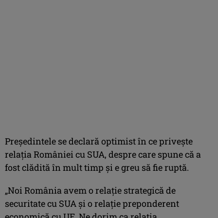
Preşedintele se declară optimist în ce privește
relația României cu SUA, despre care spune că a
fost clădită în mult timp și e greu să fie ruptă.
„Noi România avem o relație strategică de
securitate cu SUA și o relație preponderent
economică cu UE. Ne dorim ca relația