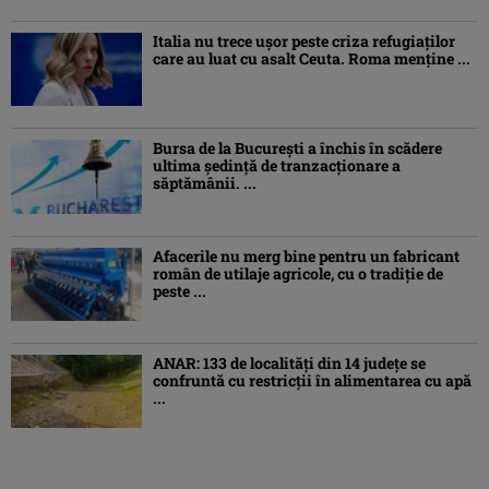
Italia nu trece ușor peste criza refugiaților
care au luat cu asalt Ceuta. Roma menține ...
Bursa de la București a închis în scădere
ultima ședință de tranzacționare a
săptămânii. ...
Afacerile nu merg bine pentru un fabricant
român de utilaje agricole, cu o tradiție de
peste ...
ANAR: 133 de localități din 14 județe se
confruntă cu restricții în alimentarea cu apă
...