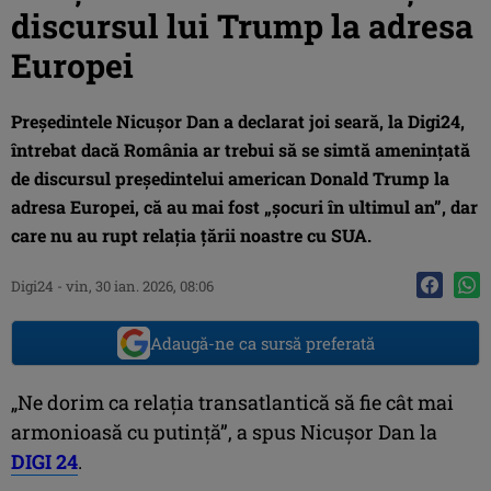
discursul lui Trump la adresa
Europei
Președintele Nicușor Dan a declarat joi seară, la Digi24,
întrebat dacă România ar trebui să se simtă amenințată
de discursul președintelui american Donald Trump la
adresa Europei, că au mai fost „șocuri în ultimul an”, dar
care nu au rupt relația țării noastre cu SUA.
Digi24
-
vin, 30 ian. 2026, 08:06
Adaugă-ne ca sursă preferată
„Ne dorim ca relația transatlantică să fie cât mai
armonioasă cu putință”, a spus Nicuşor Dan la
DIGI 24
.