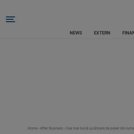
NEWS
EXTERN
FINAN
Home
-
After Business
-
Cea mai bună jucătoare de poker din lume. 