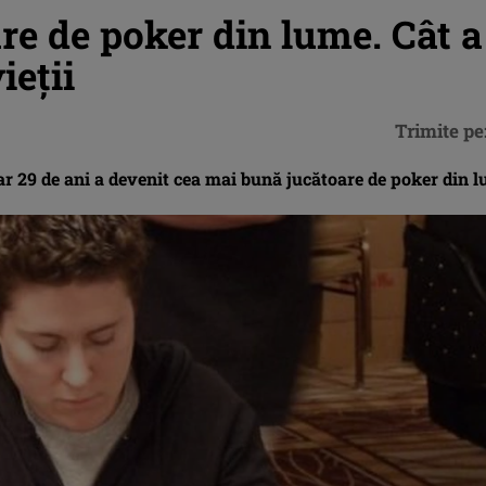
re de poker din lume. Cât a
ieţii
Trimite pe
ar 29 de ani a devenit cea mai bună jucătoare de poker din 