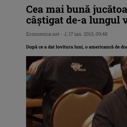
Cea mai bună jucătoa
câştigat de-a lungul v
Economica.net -
J, 17 ian. 2013, 09:48
După ce a dat lovitura luni, o americancă de do