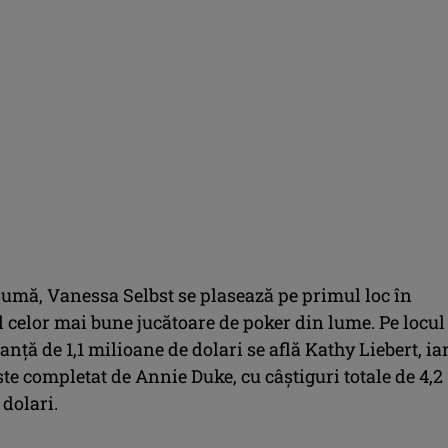
sumă, Vanessa Selbst se plasează pe primul loc în
 celor mai bune jucătoare de poker din lume. Pe locul
tanţă de 1,1 milioane de dolari se află Kathy Liebert, ia
e completat de Annie Duke, cu câştiguri totale de 4,2
dolari.