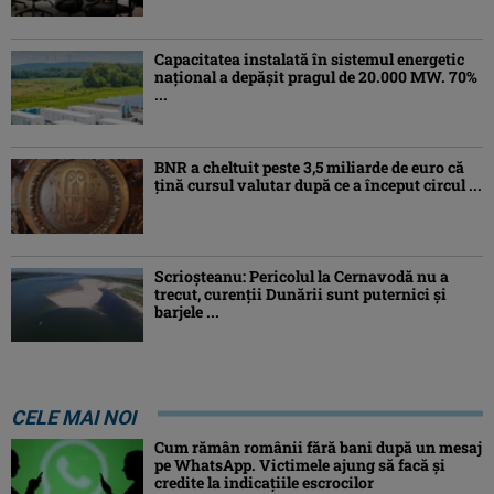
Capacitatea instalată în sistemul energetic
național a depășit pragul de 20.000 MW. 70%
...
BNR a cheltuit peste 3,5 miliarde de euro că
țină cursul valutar după ce a început circul ...
Scrioșteanu: Pericolul la Cernavodă nu a
trecut, curenţii Dunării sunt puternici şi
barjele ...
CELE MAI NOI
Cum rămân românii fără bani după un mesaj
pe WhatsApp. Victimele ajung să facă și
credite la indicațiile escrocilor