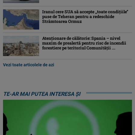
Iranul cere SUA să accepte „toate condiţiile”
puse de Teheran pentru a redeschide
Strâmtoarea Ormuz
Atenţionare de călătorie: Spania – nivel
maxim de prealertă pentru risc de incendii
forestiere pe teritoriul Comunităţii ...
Vezi toate articolele de azi
TE-AR MAI PUTEA INTERESA ȘI