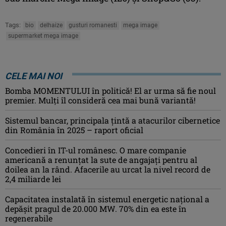
Tags:
bio
delhaize
gusturi romanesti
mega image
supermarket mega image
CELE MAI NOI
Bomba MOMENTULUI în politică! El ar urma să fie noul
premier. Mulți îl consideră cea mai bună variantă!
Sistemul bancar, principala țintă a atacurilor cibernetice
din România în 2025 – raport oficial
Concedieri în IT-ul românesc. O mare companie
americană a renunțat la sute de angajați pentru al
doilea an la rând. Afacerile au urcat la nivel record de
2,4 miliarde lei
Capacitatea instalată în sistemul energetic național a
depășit pragul de 20.000 MW. 70% din ea este în
regenerabile