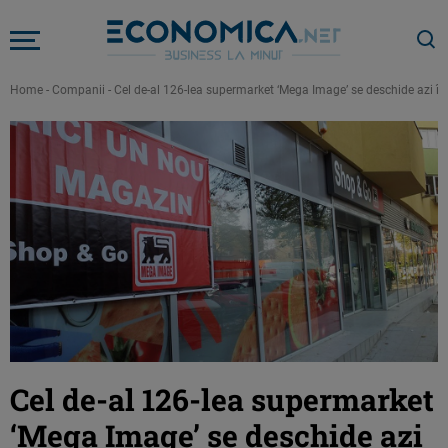
Home
-
Companii
-
Cel de-al 126-lea supermarket ‘Mega Image’ se deschide azi în
Cel de-al 126-lea supermarket
‘Mega Image’ se deschide azi