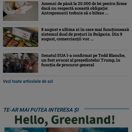
Amenzi de până la 20.000 de lei pentru firme
dacă nu respectă această obligație:
Antreprenorii trebuie să o bifeze ...
8 august e ultima zi în care mai funcționează
sistemul dual de prețuri în Bulgaria. Din 9
august, comercianții vor ...
Senatul SUA l-a confirmat pe Todd Blanche,
un fost avocat al președintelui Trump, în
funcția de procuror general
Vezi toate articolele de azi
TE-AR MAI PUTEA INTERESA ȘI