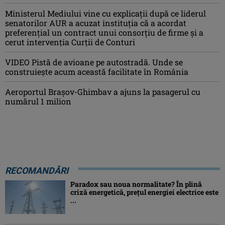
Ministerul Mediului vine cu explicații după ce liderul
senatorilor AUR a acuzat instituția că a acordat
preferențial un contract unui consorțiu de firme și a
cerut intervenția Curții de Conturi
VIDEO Pistă de avioane pe autostradă. Unde se
construiește acum această facilitate în România
Aeroportul Brașov-Ghimbav a ajuns la pasagerul cu
numărul 1 milion
RECOMANDĂRI
Paradox sau noua normalitate? În plină
criză energetică, prețul energiei electrice este
...