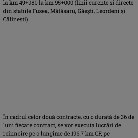
la km 49+980 la km 95+000 (linii curente si directe
din statiile Fusea, Mătăsaru, Găești, Leordeni și
Călinești).
În cadrul celor două contracte, cu o durată de 36 de
luni fiecare contract, se vor executa lucrări de
reînnoire pe o lungime de 196,7 km CF, pe