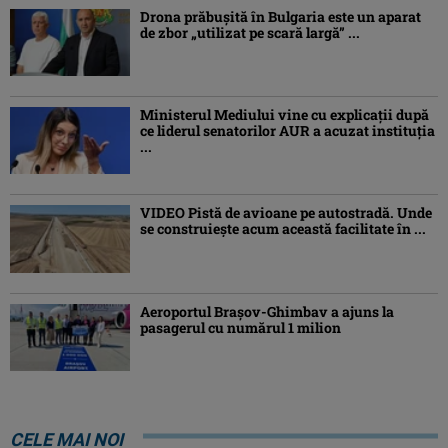
Drona prăbuşită în Bulgaria este un aparat
de zbor „utilizat pe scară largă” ...
Ministerul Mediului vine cu explicații după
ce liderul senatorilor AUR a acuzat instituția
...
VIDEO Pistă de avioane pe autostradă. Unde
se construiește acum această facilitate în ...
Aeroportul Brașov-Ghimbav a ajuns la
pasagerul cu numărul 1 milion
CELE MAI NOI