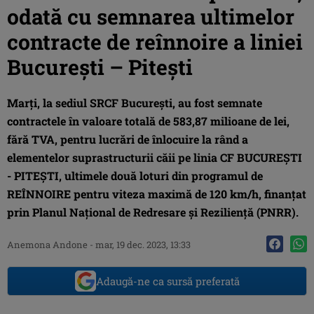
odată cu semnarea ultimelor
contracte de reînnoire a liniei
București – Pitești
Marți, la sediul SRCF București, au fost semnate
contractele în valoare totală de 583,87 milioane de lei,
fără TVA, pentru lucrări de înlocuire la rând a
elementelor suprastructurii căii pe linia CF BUCUREȘTI
- PITEȘTI, ultimele două loturi din programul de
REÎNNOIRE pentru viteza maximă de 120 km/h, finanțat
prin Planul Naţional de Redresare și Reziliență (PNRR).
Anemona Andone
-
mar, 19 dec. 2023, 13:33
Adaugă-ne ca sursă preferată