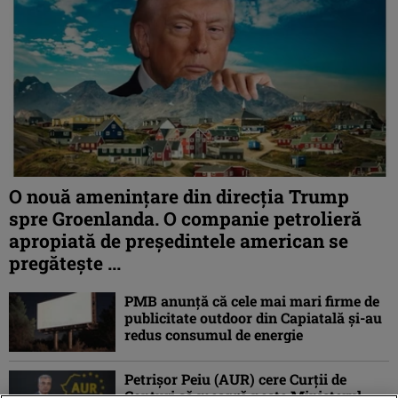
O nouă amenințare din direcția Trump
spre Groenlanda. O companie petrolieră
apropiată de președintele american se
pregătește ...
PMB anunță că cele mai mari firme de
publicitate outdoor din Capiatală și-au
redus consumul de energie
Petrişor Peiu (AUR) cere Curții de
Conturi să meargă peste Ministerul