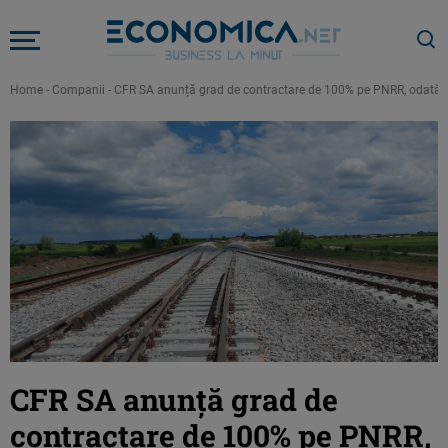
Home
-
Companii
-
CFR SA anunță grad de contractare de 100% pe PNRR, odată cu s
CFR SA anunță grad de
contractare de 100% pe PNRR,