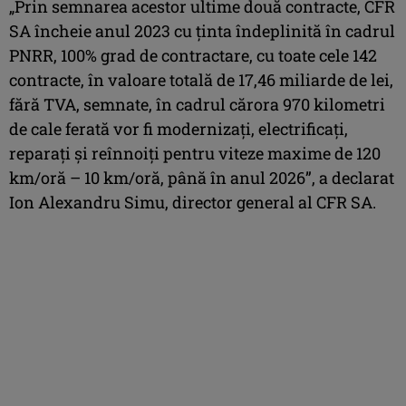
„Prin semnarea acestor ultime două contracte, CFR
SA încheie anul 2023 cu ținta îndeplinită în cadrul
PNRR, 100% grad de contractare, cu toate cele 142
contracte, în valoare totală de 17,46 miliarde de lei,
fără TVA, semnate, în cadrul cărora 970 kilometri
de cale ferată vor fi modernizați, electrificați,
reparați și reînnoiți pentru viteze maxime de 120
km/oră – 10 km/oră, până în anul 2026”, a declarat
Ion Alexandru Simu, director general al CFR SA.