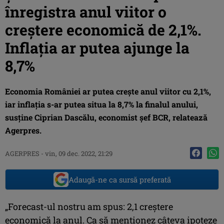
înregistra anul viitor o
creștere economică de 2,1%.
Inflația ar putea ajunge la
8,7%
Economia României ar putea creşte anul viitor cu 2,1%,
iar inflaţia s-ar putea situa la 8,7% la finalul anului,
susţine Ciprian Dascălu, economist şef BCR, relatează
Agerpres.
AGERPRES
-
vin, 09 dec. 2022, 21:29
Adaugă-ne ca sursă preferată
„Forecast-ul nostru am spus: 2,1 creştere
economică la anul. Ca să menţionez câteva ipoteze