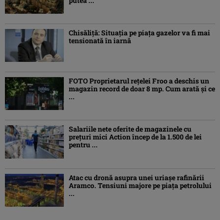
putea ...
Chisăliţă: Situaţia pe piaţa gazelor va fi mai
tensionată în iarnă
FOTO Proprietarul rețelei Froo a deschis un
magazin record de doar 8 mp. Cum arată și ce
...
Salariile nete oferite de magazinele cu
prețuri mici Action încep de la 1.500 de lei
pentru ...
Atac cu dronă asupra unei uriașe rafinării
Aramco. Tensiuni majore pe piața petrolului
...