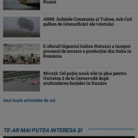
Rusiei
ANM: Judeţele Constanţa şi Tulcea, sub Cod
galben de intensificări ale vântului
E oficial! Gigantul italian Natuzzi a început
procesul de mutare a producției din Italia în
România
Miruță: Cel puțin nouă zile în plus pentru
Unitatea 2 de la Cernavodă după
scufundarea barjelor în Dunăre
Vezi toate articolele de azi
TE-AR MAI PUTEA INTERESA ȘI