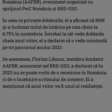
România (AAFBR), eveniment organizat cu
sprijinul PwC România şi BRD-GSG.
În ceea ce priveşte dobânzile, el a afirmat că BNR
şi-a încheiat ciclul de întărire pe rata cheie la
6,75% în noiembrie. Întrebat la cât vede dobânda
cheia anul viitor, el a declarat că o vede constantă
pe tot parcursul anului 2023.
De asemenea, Florian Libocor, membru fondator
AAFBR, economist şef BRD-GSG, a declarat că în
2023 nu se poate vorbi de o recesiune în România,
ci de o încetinire a ritmului de creştere. El a
menţionat că anul viitor va fi unul al rezilienţei.