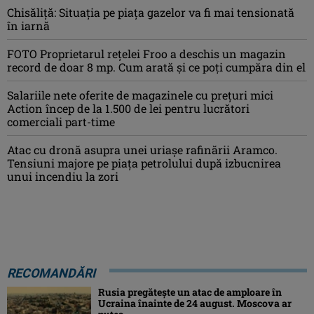
Chisăliţă: Situaţia pe piaţa gazelor va fi mai tensionată
în iarnă
FOTO Proprietarul rețelei Froo a deschis un magazin
record de doar 8 mp. Cum arată și ce poți cumpăra din el
Salariile nete oferite de magazinele cu prețuri mici
Action încep de la 1.500 de lei pentru lucrători
comerciali part-time
Atac cu dronă asupra unei uriașe rafinării Aramco.
Tensiuni majore pe piața petrolului după izbucnirea
unui incendiu la zori
RECOMANDĂRI
Rusia pregătește un atac de amploare în
Ucraina înainte de 24 august. Moscova ar