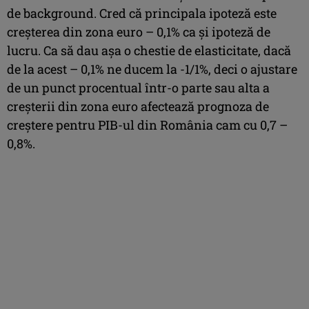
de background. Cred că principala ipoteză este
creşterea din zona euro – 0,1% ca şi ipoteză de
lucru. Ca să dau aşa o chestie de elasticitate, dacă
de la acest – 0,1% ne ducem la -1/1%, deci o ajustare
de un punct procentual într-o parte sau alta a
creşterii din zona euro afectează prognoza de
creştere pentru PIB-ul din România cam cu 0,7 –
0,8%.