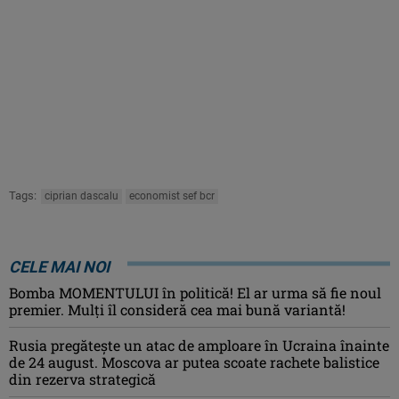
Tags:
ciprian dascalu
economist sef bcr
CELE MAI NOI
Bomba MOMENTULUI în politică! El ar urma să fie noul
premier. Mulți îl consideră cea mai bună variantă!
Rusia pregătește un atac de amploare în Ucraina înainte
de 24 august. Moscova ar putea scoate rachete balistice
din rezerva strategică