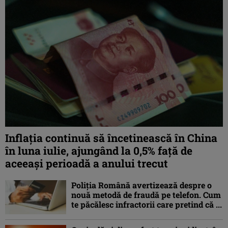
Inflaţia continuă să încetinească în China
în luna iulie, ajungând la 0,5% faţă de
aceeaşi perioadă a anului trecut
Poliția Română avertizează despre o
nouă metodă de fraudă pe telefon. Cum
te păcălesc infractorii care pretind că ...