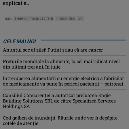
explicat el.
Tags:
alegeri primaria capitalei
nicusor dan
pnl
CELE MAI NOI
Anunţul şoc al zilei! Puţini ştiau că are cancer
Preţurile mondiale la alimente, la cel mai ridicat nivel
din ultimii trei ani, în iulie
Întreruperea alimentării cu energie electrică a fabricilor
de medicamente va pune în pericol pacienţii – patronat
Consiliul Concurenţei a autorizat preluarea Engie
Building Solutions SRL de către Specialized Services
Holdings SA
Cod galben de inundații. Râurile unde vor fi depășite
cotele de atenţie