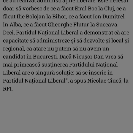
ce au realizat administraţiile liberale. Este necesar
doar să vorbesc de ce a făcut Emil Boc la Cluj, ce a
făcut Ilie Bolojan la Bihor, ce a făcut Ion Dumitrel
în Alba, ce a făcut Gheorghe Flutur la Suceava.
Deci, Partidul Naţional Liberal a demonstrat că are
capacitate să administreze şi să dezvolte şi local şi
regional, ca atare nu putem să nu avem un
candidat în Bucureşti. Dacă Nicuşor Dan vrea să
mai primească susţinerea Partidului Naţional
Liberal are o singură soluţie: să se înscrie în
Partidul Naţional Liberal”, a spus Nicolae Ciucă, la
RFI.