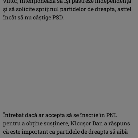
viitor, intenţionează să îşi păstreze independenţa
şi să solicite sprijinul partidelor de dreapta, astfel
încât să nu câştige PSD.
Întrebat dacă ar accepta să se înscrie în PNL
pentru a obţine susţinere, Nicuşor Dan a răspuns
că este important ca partidele de dreapta să aibă