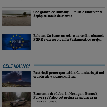
Cod galben de inundații. Râurile unde vor fi
depășite cotele de atenţie
Bolojan: Cu bune, cu rele, o parte din jaloanele
PNRR s-au rezolvat în Parlament, cu preţul
...
CELE MAI NOI
Restricții pe aeroportul din Catania, după noi
erupții ale vulcanului Etna
Economie de război în Hexagon: Renault,
Forvia și Valeo pot prelua asamblarea în
masă a dronelor