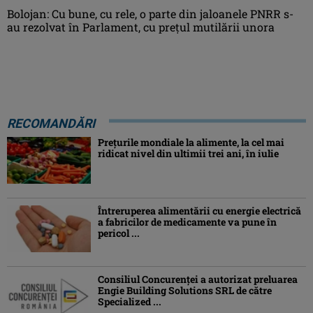
Bolojan: Cu bune, cu rele, o parte din jaloanele PNRR s-
au rezolvat în Parlament, cu preţul mutilării unora
RECOMANDĂRI
Preţurile mondiale la alimente, la cel mai
ridicat nivel din ultimii trei ani, în iulie
Întreruperea alimentării cu energie electrică
a fabricilor de medicamente va pune în
pericol ...
Consiliul Concurenţei a autorizat preluarea
Engie Building Solutions SRL de către
Specialized ...