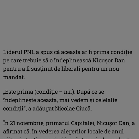
Liderul PNL a spus că aceasta ar fi prima condiţie
pe care trebuie să o îndeplinească Nicuşor Dan
pentru a fi susţinut de liberali pentru un nou
mandat.
„Este prima (condiţie – n.r.). După ce se
îndeplineşte aceasta, mai vedem şi celelalte
condiţii”, a adăugat Nicolae Ciucă.
În 21 noiembrie, primarul Capitalei, Nicuşor Dan, a
afirmat că, în vederea alegerilor locale de anul