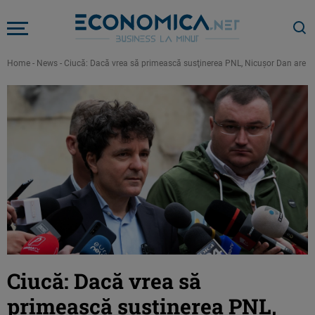
Home
-
News
-
Ciucă: Dacă vrea să primească susţinerea PNL, Nicuşor Dan are o s
Ciucă: Dacă vrea să
primească susţinerea PNL,