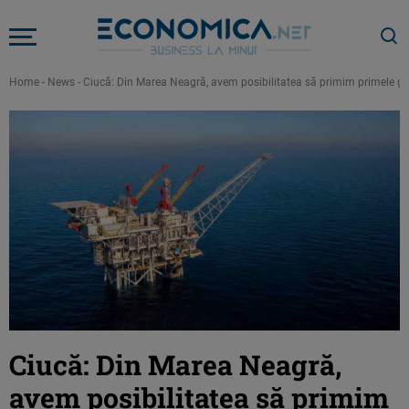
Home
-
News
-
Ciucă: Din Marea Neagră, avem posibilitatea să primim primele ga
Ciucă: Din Marea Neagră,
avem posibilitatea să primim