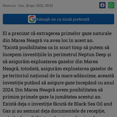
News.ro
-
lun, 18 apr. 2022, 09:53
Adaugă-ne ca sursă preferată
El a precizat că extragerea primelor gaze naturale
din Marea Neagră va avea loc în acest an.
“Există posibilitatea ca în scurt timp să putem să
începem investiţiile în perimetrul Neptun Deep şi
să asigurăm exploatarea gazelor din Marea
Neagră, totodată, asigurăm exploatarea gazelor de
pe teritoriul naţional de la mare adâncime, această
investiţie putând să asigure gaze începând cu anul
2024. Din Marea Neagră avem posibilitatea să
primim primele gaze la jumătatea acestui an.
Există deja o investiţie făcută de Black Sea Oil and
Gas şi au semnat deja documentele de recepţie,