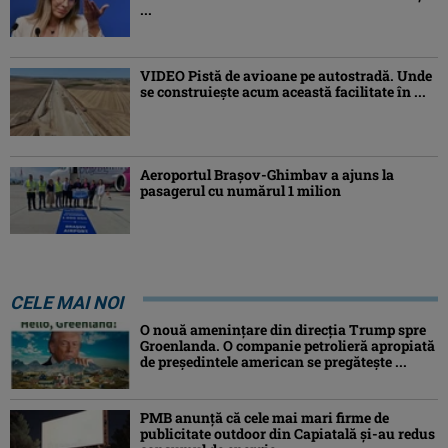
...
VIDEO Pistă de avioane pe autostradă. Unde
se construiește acum această facilitate în ...
Aeroportul Brașov-Ghimbav a ajuns la
pasagerul cu numărul 1 milion
CELE MAI NOI
O nouă amenințare din direcția Trump spre
Groenlanda. O companie petrolieră apropiată
de președintele american se pregătește ...
PMB anunță că cele mai mari firme de
publicitate outdoor din Capiatală și-au redus