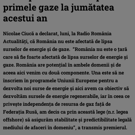
primele gaze la jumătatea
acestui an
Nicolae Ciucă a declarat, luni, la Radio România
Actualităţi, că România nu este afectată de lipsa
surselor de energie şi de gaze. “România nu este o ţară
care să fie foarte afectată de lipsa surselor de energie şi
gaze. România are potenţial în ambele domenii şi de
aceea aici venim cu două componente. Una este să ne
înscriem în programele Uniunii Europene pentru a
dezvolta noi surse de energie şi aici avem ca obiectiv să
dezvoltăm sursele de energie regenerabile, iar în ceea ce
priveşte independenţa de resursa de gaz faţă de
Federaţia Rusă, am decis ca prin această lege (n.r. legea
offshore) să asigurăm stabilitate şi predictibilitate legală
mediului de afaceri în domeniu”, a transmis premierul.