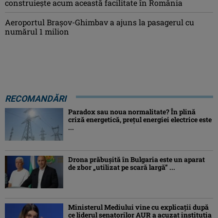
construiește acum această facilitate în România
Aeroportul Brașov-Ghimbav a ajuns la pasagerul cu
numărul 1 milion
RECOMANDĂRI
Paradox sau noua normalitate? În plină
criză energetică, prețul energiei electrice este
...
Drona prăbuşită în Bulgaria este un aparat
de zbor „utilizat pe scară largă” ...
Ministerul Mediului vine cu explicații după
ce liderul senatorilor AUR a acuzat instituția