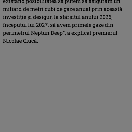
existând posibilitatea să putem să asigurăm un
miliard de metri cubi de gaze anual prin această
investiţie şi desigur, la sfârşitul anului 2026,
începutul lui 2027, să avem primele gaze din
perimetrul Neptun Deep”, a explicat premierul
Nicolae Ciucă.