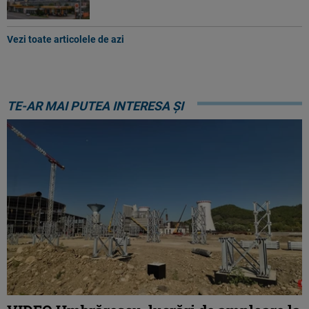
Vezi toate articolele de azi
TE-AR MAI PUTEA INTERESA ȘI