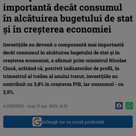
importantă decât consumul
în alcătuirea bugetului de stat
şi în creşterea economiei
Investiţiile au devenit o componentă mai importantă
decât consumul în alcătuirea bugetului de stat şi în
creşterea economiei, a afirmat prim-ministrul Nicolae
Ciucă, arătând că, potrivit indicatorilor de profil, în
trimestrul al treilea al anului trecut, investiţiile au
contribuit cu 3,8% în creşterea PIB, iar consumul - cu
2,5%.
AGERPRES
-
mar, 17 ian. 2023, 14:51
Adaugă-ne ca sursă preferată