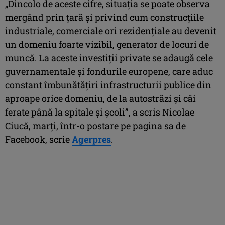
„Dincolo de aceste cifre, situaţia se poate observa
mergând prin ţară şi privind cum construcţiile
industriale, comerciale ori rezidenţiale au devenit
un domeniu foarte vizibil, generator de locuri de
muncă. La aceste investiţii private se adaugă cele
guvernamentale şi fondurile europene, care aduc
constant îmbunătăţiri infrastructurii publice din
aproape orice domeniu, de la autostrăzi şi căi
ferate până la spitale şi şcoli”, a scris Nicolae
Ciucă, marţi, într-o postare pe pagina sa de
Facebook, scrie
Agerpres
.