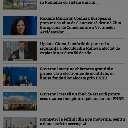
în România cu sistem unic în ...
Roxana Mînzatu: Comisia Europeană
propune ca ziua de 8 august să devină Ziua
Europeană de Comemorare a Victimelor
Accidentelor ...
Update: Ciucu: Lucrările de punere în
siguranță a blocului din Rahova afectat de
explozie vor dura 50 de zile
Guvernul menține eliberarea gratuită a
primei cărţi electronice de identitate, în
limita fondurilor alocate prin PNRR
Guvernul crează un fond de rezervă pentru
securizarea îndeplinirii jaloanelor din PNRR
Rompetrol a ieftinit din nou motorina, pentru
a doua oară în aceeași zi