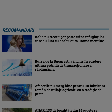
RECOMANDĂRI
Italia nu trece ușor peste criza refugiaților
care au luat cu asalt Ceuta. Roma menține ...
Bursa de la București a închis în scădere
ultima ședință de tranzacționare a
săptămânii. ...
Afacerile nu merg bine pentru un fabricant
român de utilaje agricole, cu o tradiție de
peste ...
ANAR: 133 de localități din 14 județe se