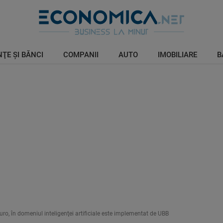
ŢE ŞI BĂNCI
COMPANII
AUTO
IMOBILIARE
B
ro, în domeniul inteligenţei artificiale este implementat de UBB