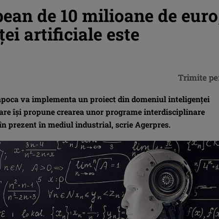
pean de 10 milioane de euro
ei artificiale este
Trimite pe
apoca va implementa un proiect din domeniul inteligenţei
 care îşi propune crearea unor programe interdisciplinare
în prezent în mediul industrial, scrie Agerpres.