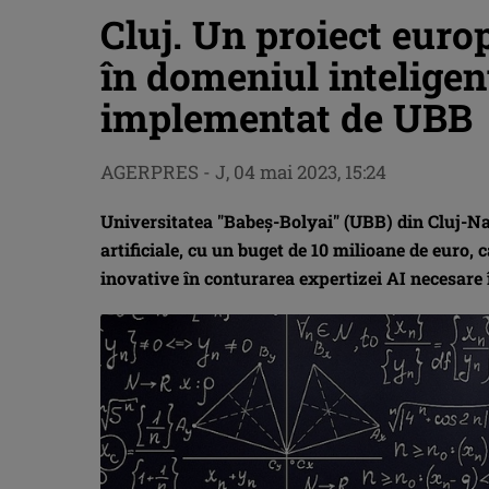
Cluj. Un proiect euro
în domeniul inteligenţ
implementat de UBB
AGERPRES
-
J, 04 mai 2023, 15:24
Universitatea "Babeş-Bolyai" (UBB) din Cluj-N
artificiale, cu un buget de 10 milioane de euro,
inovative în conturarea expertizei AI necesare 