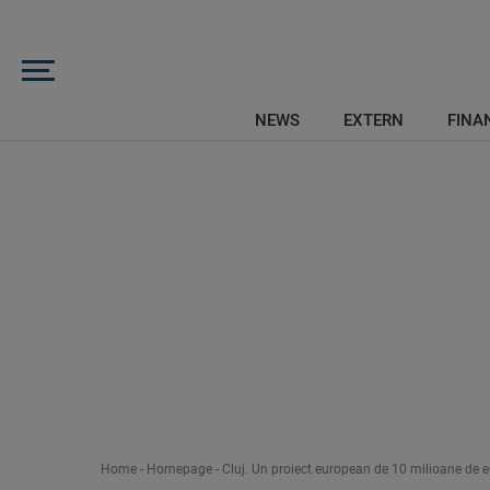
NEWS
EXTERN
FINAN
Home
-
Homepage
-
Cluj. Un proiect european de 10 milioane de eu