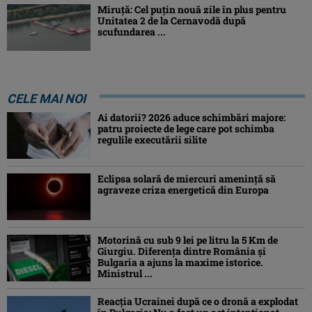
Miruță: Cel puțin nouă zile în plus pentru
Unitatea 2 de la Cernavodă după
scufundarea ...
CELE MAI NOI
Ai datorii? 2026 aduce schimbări majore:
patru proiecte de lege care pot schimba
regulile executării silite
Eclipsa solară de miercuri ameninţă să
agraveze criza energetică din Europa
Motorină cu sub 9 lei pe litru la 5 Km de
Giurgiu. Diferența dintre România și
Bulgaria a ajuns la maxime istorice.
Ministrul ...
Reacția Ucrainei după ce o dronă a explodat