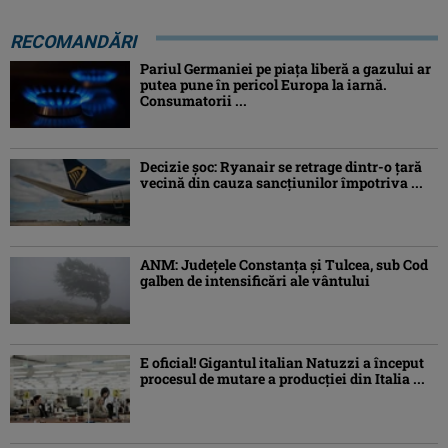
RECOMANDĂRI
Pariul Germaniei pe piaţa liberă a gazului ar
putea pune în pericol Europa la iarnă.
Consumatorii ...
Decizie șoc: Ryanair se retrage dintr-o țară
vecină din cauza sancțiunilor împotriva ...
ANM: Judeţele Constanţa şi Tulcea, sub Cod
galben de intensificări ale vântului
E oficial! Gigantul italian Natuzzi a început
procesul de mutare a producției din Italia ...