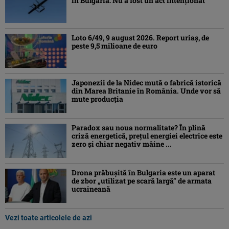
în Bulgaria: Nu a fost un act intenționat
Loto 6/49, 9 august 2026. Report uriaș, de
peste 9,5 milioane de euro
Japonezii de la Nidec mută o fabrică istorică
din Marea Britanie în România. Unde vor să
mute producția
Paradox sau noua normalitate? În plină
criză energetică, prețul energiei electrice este
zero și chiar negativ mâine ...
Drona prăbuşită în Bulgaria este un aparat
de zbor „utilizat pe scară largă” de armata
ucraineană
Vezi toate articolele de azi