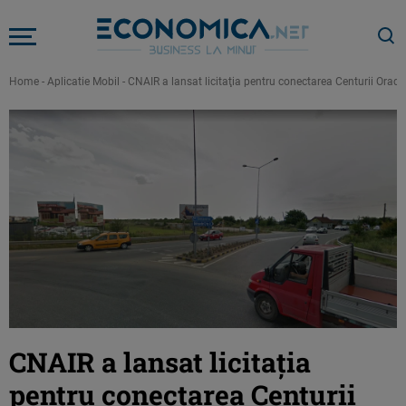
Home
-
Aplicatie Mobil
-
CNAIR a lansat licitaţia pentru conectarea Centurii Orade
CNAIR a lansat licitaţia
pentru conectarea Centurii