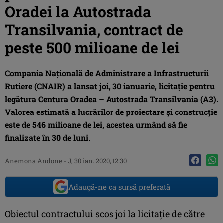
Oradei la Autostrada
Transilvania, contract de
peste 500 milioane de lei
Compania Națională de Administrare a Infrastructurii
Rutiere (CNAIR) a lansat joi, 30 ianuarie, licitație pentru
legătura Centura Oradea – Autostrada Transilvania (A3).
Valorea estimată a lucrărilor de proiectare și construcție
este de 546 milioane de lei, acestea urmând să fie
finalizate în 30 de luni.
Anemona Andone
-
J, 30 ian. 2020, 12:30
Adaugă-ne ca sursă preferată
Obiectul contractului scos joi la licitație de către